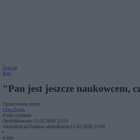
Zero.pl
Kraj
"Pan jest jeszcze naukowcem, c
Opracowano przez:
Olga Erenc
4 min czytania
Opublikowano:
11.02.2026 22:53
Aktualizacja:
Ostatnia aktualizacja:
11.02.2026 23:06
•
4 min