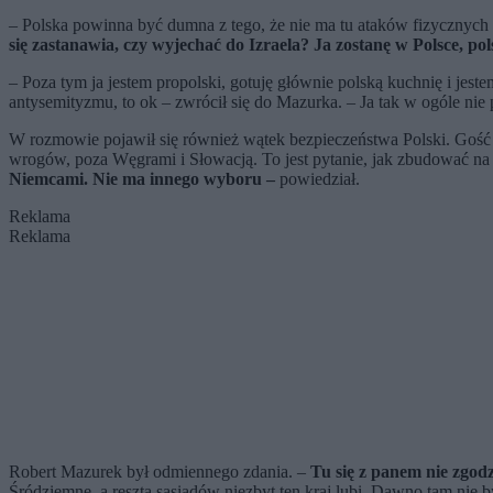
– Polska powinna być dumna z tego, że nie ma tu ataków fizycznych 
się zastanawia, czy wyjechać do Izraela? Ja zostanę w Polsce, p
– Poza tym ja jestem propolski, gotuję głównie polską kuchnię i jes
antysemityzmu, to ok – zwrócił się do Mazurka. – Ja tak w ogóle nie
W rozmowie pojawił się również wątek bezpieczeństwa Polski. Gość K
wrogów, poza Węgrami i Słowacją. To jest pytanie, jak zbudować na pr
Niemcami. Nie ma innego wyboru –
powiedział.
Reklama
Reklama
Robert Mazurek był odmiennego zdania. –
Tu się z panem nie zgodz
Śródziemne, a reszta sąsiadów niezbyt ten kraj lubi. Dawno tam nie by