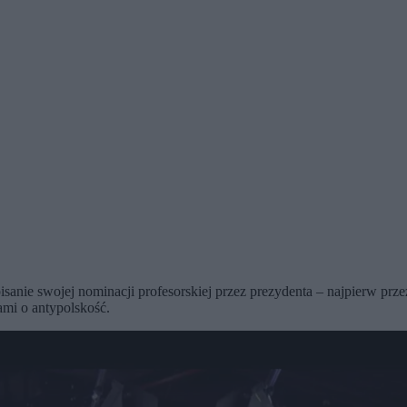
pisanie swojej nominacji profesorskiej przez prezydenta – najpierw pr
ami o antypolskość.