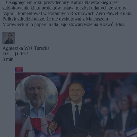
– Osiągnięciem roku prezydentury Karola Nawrockiego jest
zablokowanie kilku projektów ustaw, niezbyt udanych ze strony
rządu – komentował w Porannych Rozmowach Zero Paweł Kukiz.
Polityk zdradził także, że nie dyskutował z Mateuszem
Morawieckim o poparciu dla jego stowarzyszenia Rozwój Plus.
Agnieszka Waś-Turecka
Dzisiaj 09:57
3 min
Kraj