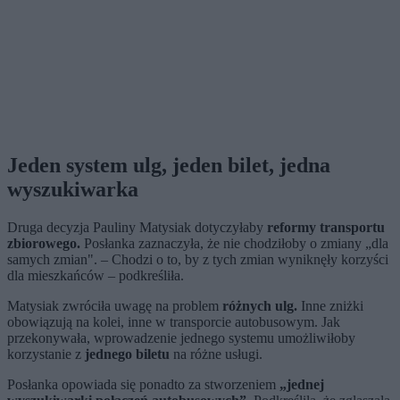
Jeden system ulg, jeden bilet, jedna
wyszukiwarka
Druga decyzja Pauliny Matysiak dotyczyłaby
reformy transportu
zbiorowego.
Posłanka zaznaczyła, że nie chodziłoby o zmiany „dla
samych zmian". – Chodzi o to, by z tych zmian wyniknęły korzyści
dla mieszkańców – podkreśliła.
Matysiak zwróciła uwagę na problem
różnych ulg.
Inne zniżki
obowiązują na kolei, inne w transporcie autobusowym. Jak
przekonywała, wprowadzenie jednego systemu umożliwiłoby
korzystanie z
jednego biletu
na różne usługi.
Posłanka opowiada się ponadto za stworzeniem
„jednej