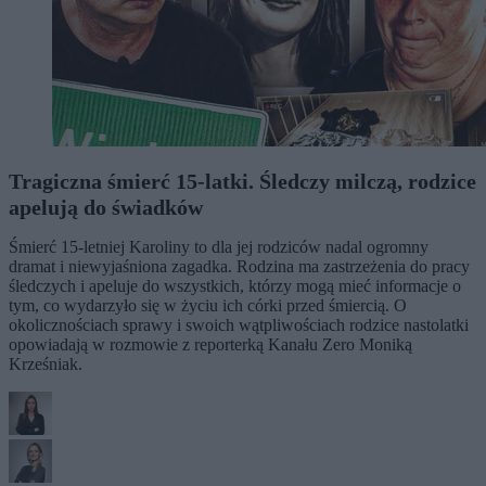
Tragiczna śmierć 15-latki. Śledczy milczą, rodzice
apelują do świadków
Śmierć 15-letniej Karoliny to dla jej rodziców nadal ogromny
dramat i niewyjaśniona zagadka. Rodzina ma zastrzeżenia do pracy
śledczych i apeluje do wszystkich, którzy mogą mieć informacje o
tym, co wydarzyło się w życiu ich córki przed śmiercią. O
okolicznościach sprawy i swoich wątpliwościach rodzice nastolatki
opowiadają w rozmowie z reporterką Kanału Zero Moniką
Krześniak.