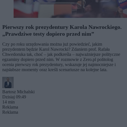
Pierwszy rok prezydentury Karola Nawrockiego.
„Prawdziwe testy dopiero przed nim”
Czy po roku urzędowania można już powiedzieć, jakim
prezydentem będzie Karol Nawrocki? Zdaniem prof. Rafała
Chwedoruka tak, choć – jak podkreśla – najważniejsze polityczne
egzaminy dopiero przed nim. W rozmowie z Zero.pl politolog
ocenia pierwszy rok prezydentury, wskazuje jej najmocniejsze i
najsłabsze momenty oraz kreśli scenariusze na kolejne lata.
Bartosz Michalski
Dzisiaj 09:49
14 min
Reklama
Reklama