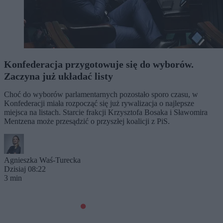
Konfederacja przygotowuje się do wyborów.
Zaczyna już układać listy
Choć do wyborów parlamentarnych pozostało sporo czasu, w
Konfederacji miała rozpocząć się już rywalizacja o najlepsze
miejsca na listach. Starcie frakcji Krzysztofa Bosaka i Sławomira
Mentzena może przesądzić o przyszłej koalicji z PiS.
Agnieszka Waś-Turecka
Dzisiaj 08:22
3 min