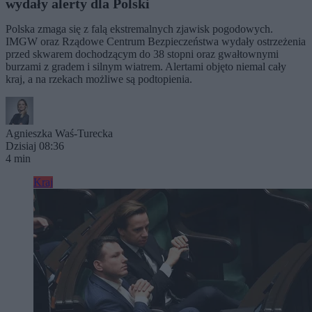
wydały alerty dla Polski
Polska zmaga się z falą ekstremalnych zjawisk pogodowych.
IMGW oraz Rządowe Centrum Bezpieczeństwa wydały ostrzeżenia
przed skwarem dochodzącym do 38 stopni oraz gwałtownymi
burzami z gradem i silnym wiatrem. Alertami objęto niemal cały
kraj, a na rzekach możliwe są podtopienia.
Agnieszka Waś-Turecka
Dzisiaj 08:36
4 min
Kraj