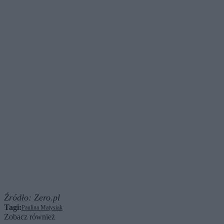
Źródło:
Zero.pl
Tagi:
Paulina Matysiak
Zobacz również