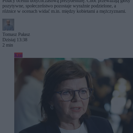
Polacy ocenili dotychczasową prezydenturę. Choć przeważają głosy
pozytywne, społeczeństwo pozostaje wyraźnie podzielone, a
różnice w ocenach widać m.in. między kobietami a mężczyznami.
Tomasz Pałasz
Dzisiaj 13:38
2 min
Kraj