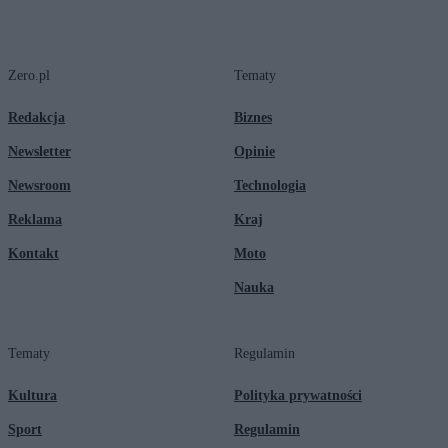
Zero.pl
Tematy
Redakcja
Biznes
Newsletter
Opinie
Newsroom
Technologia
Reklama
Kraj
Kontakt
Moto
Nauka
Tematy
Regulamin
Kultura
Polityka prywatności
Sport
Regulamin