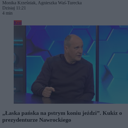
Monika Krześniak
,
Agnieszka Waś-Turecka
Dzisiaj 11:21
4 min
Kraj
„Łaska pańska na pstrym koniu jeździ”. Kukiz o
prezydenturze Nawrockiego