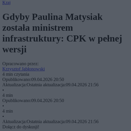
Kraj
Gdyby Paulina Matysiak
została ministrem
infrastruktury: CPK w pełnej
wersji
Opracowano przez:
Krzysztof Jabłonowski
4 min czytania
Opublikowano:
09.04.2026 20:50
Aktualizacja:
Ostatnia aktualizacja:
09.04.2026 21:56
•
4 min
Opublikowano:
09.04.2026 20:50
•
4 min
•
Aktualizacja:
Ostatnia aktualizacja:
09.04.2026 21:56
Dołącz do dyskusji!