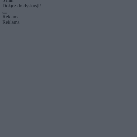
5 min
Dołącz do dyskusji!
Reklama
Reklama