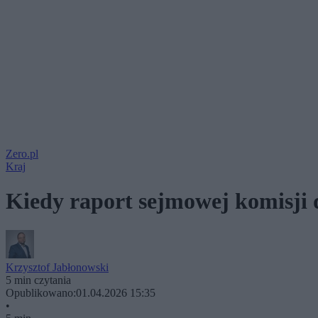
Zero.pl
Kraj
Kiedy raport sejmowej komisji 
Krzysztof Jabłonowski
5 min czytania
Opublikowano:
01.04.2026 15:35
•