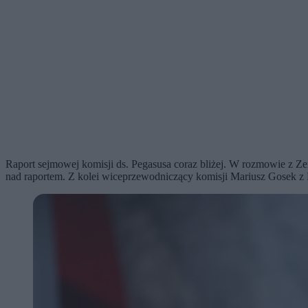
Raport sejmowej komisji ds. Pegasusa coraz bliżej. W rozmowie z Ze
nad raportem. Z kolei wiceprzewodniczący komisji Mariusz Gosek z P