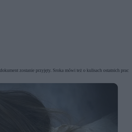
okument zostanie przyjęty. Sroka mówi też o kulisach ostatnich prac