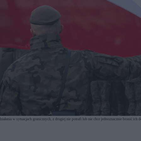
ziałania w sytuacjach gra­nicznych, z drugiej nie potrafi lub nie chce jednoznacznie bronić ich