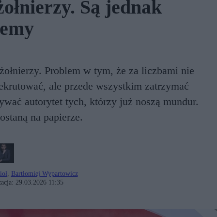
żołnierzy. Są jednak
lemy
 żołnierzy. Problem w tym, że za liczbami nie
rekrutować, ale przede wszystkim zatrzymać
ywać autorytet tych, którzy już noszą mundur.
ostaną na papierze.
ioł
,
Bartłomiej Wypartowicz
acja:
29.03.2026 11:35