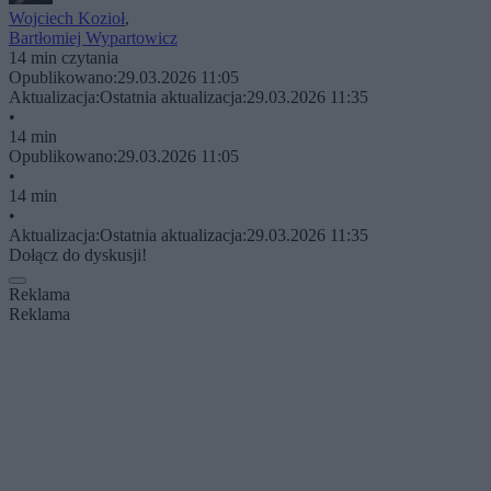
Wojciech Kozioł
,
Bartłomiej Wypartowicz
14 min czytania
Opublikowano:
29.03.2026 11:05
Aktualizacja:
Ostatnia aktualizacja:
29.03.2026 11:35
•
14 min
Opublikowano:
29.03.2026 11:05
•
14 min
•
Aktualizacja:
Ostatnia aktualizacja:
29.03.2026 11:35
Dołącz do dyskusji!
Reklama
Reklama