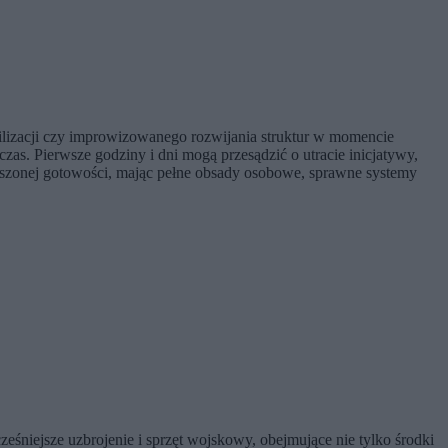
lizacji czy improwizowanego rozwijania struktur w momencie
as. Pierwsze godziny i dni mogą przesądzić o utracie inicjatywy,
szonej gotowości, mając pełne obsady osobowe, sprawne systemy
śniejsze uzbrojenie i sprzęt wojskowy, obejmujące nie tylko środki