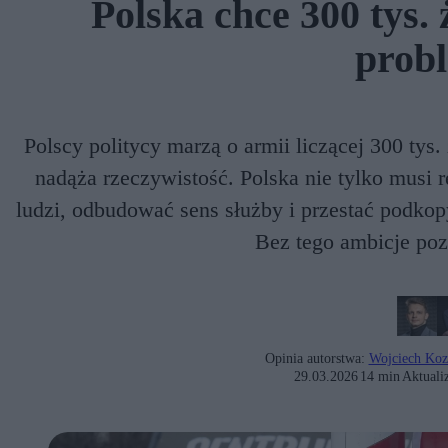
Polska chce 300 tys. 
prob
Polscy politycy marzą o armii liczącej 300 tys.
nadąża rzeczywistość. Polska nie tylko musi 
ludzi, odbudować sens służby i przestać podkop
Bez tego ambicje poz
Opinia autorstwa:
Wojciech Koz
29.03.2026
14 min
Aktualiz