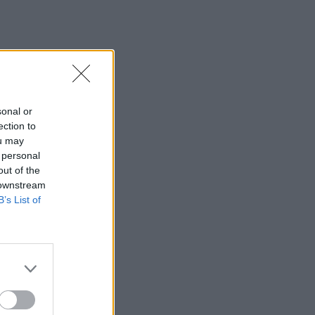
sonal or
ection to
ou may
 personal
out of the
 downstream
B’s List of