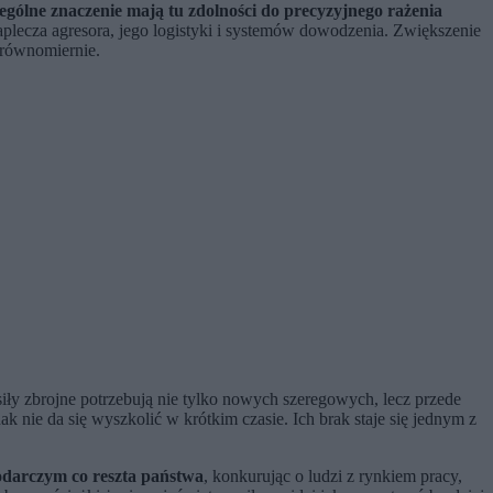
ególne znaczenie mają tu zdolności do precyzyjnego rażenia
aplecza agresora, jego logistyki i systemów dowodzenia. Zwiększenie
ierównomiernie.
siły zbrojne potrzebują nie tylko nowych szeregowych, lecz przede
nie da się wyszkolić w krótkim czasie. Ich brak staje się jednym z
darczym co reszta państwa
, konkurując o ludzi z rynkiem pracy,