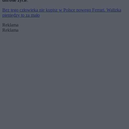
dorosłe życie
.
Bez tego człowieka nie kupisz w Polsce nowego Ferrari. Walizka
pieniędzy to za mało
Reklama
Reklama