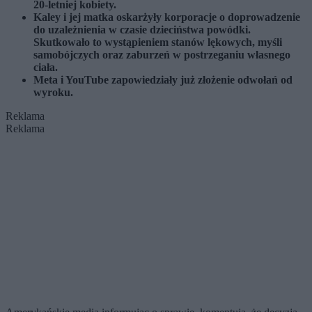
20-letniej kobiety.
Kaley i jej matka oskarżyły korporacje o doprowadzenie
do uzależnienia w czasie dzieciństwa powódki.
Skutkowało to wystąpieniem stanów lękowych, myśli
samobójczych oraz zaburzeń w postrzeganiu własnego
ciała.
Meta i YouTube zapowiedziały już złożenie odwołań od
wyroku.
Reklama
Reklama