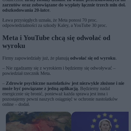
zarzutów oraz zobowiązane do wypłaty łącznie trzech mln dol.
odszkodowania 20-latce
.
Ława przysięgłych uznała, że Meta ponosi 70 proc.
odpowiedzialności za szkody Kaley, a YouTube 30 proc.
Meta i YouTube chcą się odwołać od
wyroku
Firmy zapowiedziały już, że planują
odwołać się od wyroku
.
– Nie zgadzamy się z wyrokiem i będziemy się odwoływać –
powiedział rzecznik Meta.
–
Zdrowie psychiczne nastolatków jest niezwykle złożone i nie
może być powiązane z jedną aplikacją
. Będziemy nadal
energicznie się bronić, ponieważ każda sprawa jest inna i
pozostajemy pewni naszych osiągnięć w ochronie nastolatków
online – dodał.