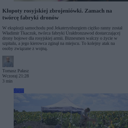
Kłopoty rosyjskiej zbrojeniówki. Zamach na
twórcę fabryki dronów
W eksplozji samochodu pod Jekaterynburgiem ciężko ranny został
Władimir Tkaczuk, twórca fabryki Urałdronzawod dostarczającej
drony bojowe dla rosyjskiej armii. Biznesmen walczy o życie w
szpitalu, a jego kierowca zginął na miejscu. To kolejny atak na
osoby związane z wojną.
Tomasz Pałasz
Wczoraj 21:28
3 min
Świat