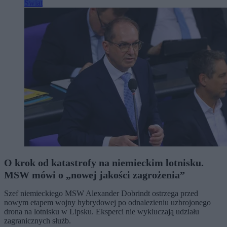
Świat
O krok od katastrofy na niemieckim lotnisku.
MSW mówi o „nowej jakości zagrożenia”
Szef niemieckiego MSW Alexander Dobrindt ostrzega przed
nowym etapem wojny hybrydowej po odnalezieniu uzbrojonego
drona na lotnisku w Lipsku. Eksperci nie wykluczają udziału
zagranicznych służb.