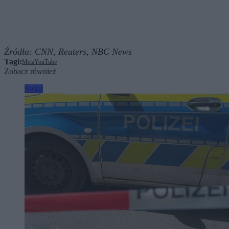
Źródła:
CNN,
Reuters,
NBC News
Tagi:
Meta
YouTube
Zobacz również
Świat