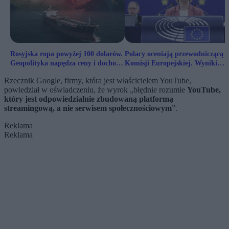
Rosyjska ropa powyżej 100 dolarów.
Polacy oceniają przewodniczącą
Geopolityka napędza ceny i dochody
Komisji Europejskiej. Wyniki
Kremla
nowego sondażu
Rzecznik Google, firmy, która jest właścicielem YouTube,
powiedział w oświadczeniu, że wyrok „błędnie rozumie
YouTube,
który jest odpowiedzialnie zbudowaną platformą
streamingową, a nie serwisem społecznościowym
”.
Reklama
Reklama