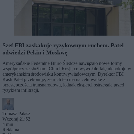
Szef FBI zaskakuje ryzykownym ruchem. Patel
odwiedzi Pekin i Moskwę
Amerykańskie Federalne Biuro Śledcze nawiązało nowe formy
współpracy ze służbami Chin i Rosji, co wywołało falę niepokoju w
amerykańskim środowisku kontrwywiadowczym. Dyrektor FBI
Kash Patel przekonuje, że ruch ten ma na celu walkę z
przestępczością transnarodową, jednak eksperci ostrzegają przed
ryzykiem infiltracji.
Tomasz Pałasz
Wczoraj 21:52
4 min
Reklama