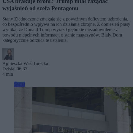
USA brakuje broni? Trump miał zażądać
wyjaśnień od szefa Pentagonu
Stany Zjednoczone zmagają się z poważnym deficytem uzbrojenia,
co bezpośrednio wpływa na ich działania zbrojne. Z doniesień prasy
wynika, że Donald Trump wyraził głębokie niezadowolenie z
powodu niepełnych informacji o stanie magazynów. Biały Dom
kategorycznie odrzuca te ustalenia.
Agnieszka Waś-Turecka
Dzisiaj 06:37
4 min
Świat