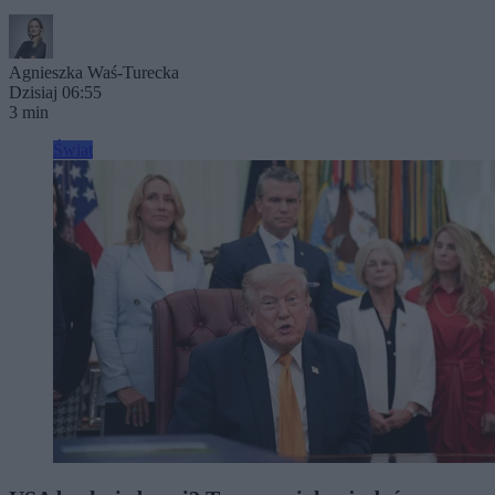
Agnieszka Waś-Turecka
Dzisiaj 06:55
3 min
Świat