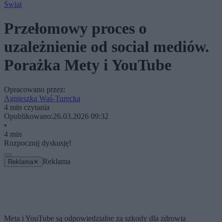
Świat
Przełomowy proces o
uzależnienie od social mediów.
Porażka Mety i YouTube
Opracowano przez:
Agnieszka Waś-Turecka
4 min czytania
Opublikowano:
26.03.2026 09:32
•
4 min
Rozpocznij dyskusję!
Reklama
Reklama
✕
Meta i YouTube są odpowiedzialne za szkody dla zdrowia