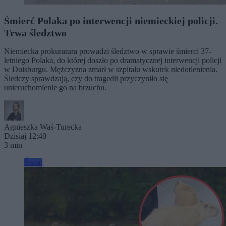
Śmierć Polaka po interwencji niemieckiej policji.
Trwa śledztwo
Niemiecka prokuratura prowadzi śledztwo w sprawie śmierci 37-
letniego Polaka, do której doszło po dramatycznej interwencji policji
w Duisburgu. Mężczyzna zmarł w szpitalu wskutek niedotlenienia.
Śledczy sprawdzają, czy do tragedii przyczyniło się
unieruchomienie go na brzuchu.
Agnieszka Waś-Turecka
Dzisiaj 12:40
3 min
Świat