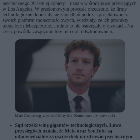
psychicznego 20-letniej kobiety – uznała w środę ława przysięgłych
w Los Angeles. W przełomowym procesie orzeczono, że firmy
technologiczne dopuściły się zaniedbań podczas projektowania
swoich platform społecznościowych, wiedziały, że ich produkty
mogą być niebezpieczne, a mimo to nie ostrzegały o ryzykach. Na
rzecz powódki zasądzono trzy mln dol. odszkodowania.
Mark Zuckerberg, właściciel Mety (fot. Shutterstock / Shutterstock)
Sąd orzekł winę gigantów technologicznych. Ława
przysięgłych uznała, że Meta oraz YouTube są
odpowiedzialne za uszczerbek na zdrowiu psychicznym