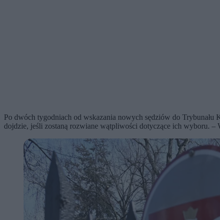
Po dwóch tygodniach od wskazania nowych sędziów do Trybunału Kons
dojdzie, jeśli zostaną rozwiane wątpliwości dotyczące ich wyboru. –