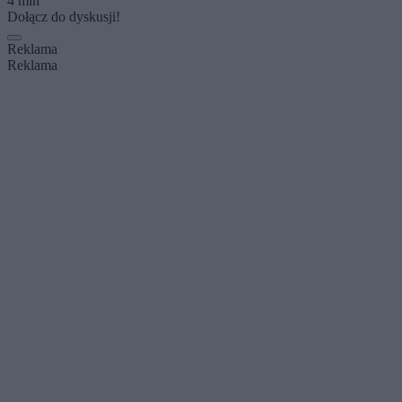
4 min
Dołącz do dyskusji!
Reklama
Reklama