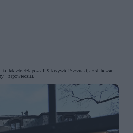
a. Jak zdradził poseł PiS Krzysztof Szczucki, do ślubowania
ny – zapowiedział.