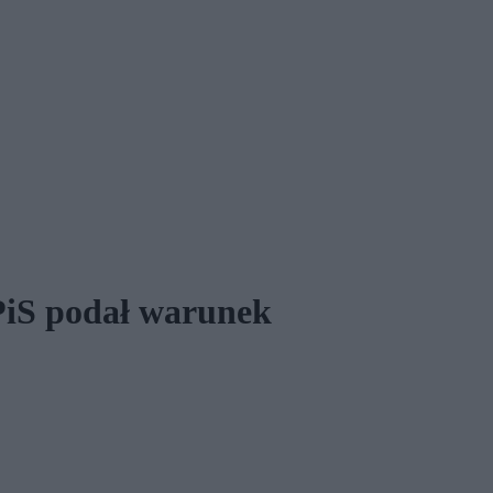
PiS podał warunek