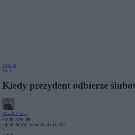
Zero.pl
Kraj
Kiedy prezydent odbierze ślubo
Paweł Żurek
4 min czytania
Opublikowano:
26.03.2026 07:07
•