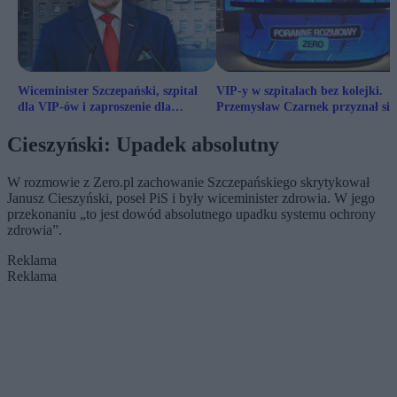
Wiceminister Szczepański, szpital
VIP-y w szpitalach bez kolejki.
dla VIP-ów i zaproszenie dla
Przemysław Czarnek przyznał się
kolegów
Mazurka
Cieszyński: Upadek absolutny
W rozmowie z Zero.pl zachowanie Szczepańskiego skrytykował
Janusz Cieszyński, poseł PiS i były wiceminister zdrowia. W jego
przekonaniu „to jest dowód absolutnego upadku systemu ochrony
zdrowia”.
Reklama
Reklama