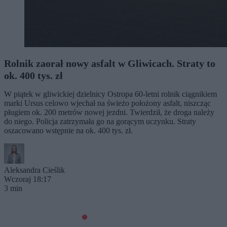
Rolnik zaorał nowy asfalt w Gliwicach. Straty to
ok. 400 tys. zł
W piątek w gliwickiej dzielnicy Ostropa 60-letni rolnik ciągnikiem
marki Ursus celowo wjechał na świeżo położony asfalt, niszcząc
pługiem ok. 200 metrów nowej jezdni. Twierdził, że droga należy
do niego. Policja zatrzymała go na gorącym uczynku. Straty
oszacowano wstępnie na ok. 400 tys. zł.
Aleksandra Cieślik
Wczoraj 18:17
3 min