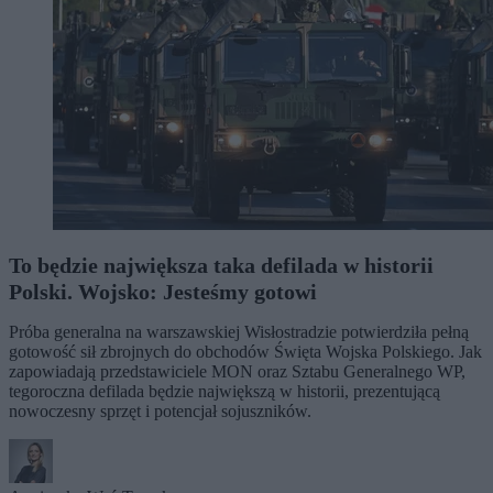
To będzie największa taka defilada w historii
Polski. Wojsko: Jesteśmy gotowi
Próba generalna na warszawskiej Wisłostradzie potwierdziła pełną
gotowość sił zbrojnych do obchodów Święta Wojska Polskiego. Jak
zapowiadają przedstawiciele MON oraz Sztabu Generalnego WP,
tegoroczna defilada będzie największą w historii, prezentującą
nowoczesny sprzęt i potencjał sojuszników.