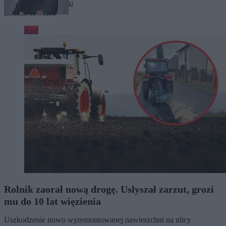
Tagi:
Wiesław Szczepański
Zobacz również
Kraj
Rolnik zaorał nową drogę. Usłyszał zarzut, grozi
mu do 10 lat więzienia
Uszkodzenie nowo wyremontowanej nawierzchni na ulicy