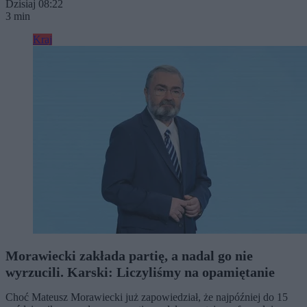
Dzisiaj 08:22
3 min
Kraj
Morawiecki zakłada partię, a nadal go nie
wyrzucili. Karski: Liczyliśmy na opamiętanie
Choć Mateusz Morawiecki już zapowiedział, że najpóźniej do 15