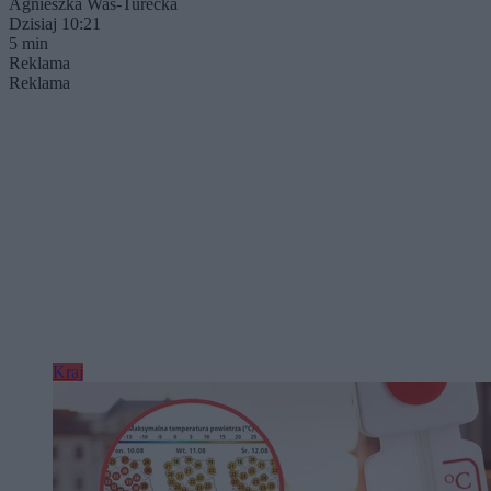
Agnieszka Waś-Turecka
Dzisiaj 10:21
5 min
Reklama
Reklama
Kraj