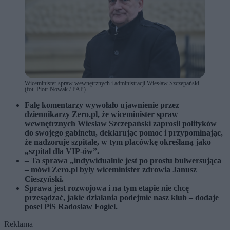
Wiceminister spraw wewnętrznych i administracji Wiesław Szczepański.
(fot. Piotr Nowak / PAP)
Falę komentarzy wywołało ujawnienie przez
dziennikarzy Zero.pl, że wiceminister spraw
wewnętrznych Wiesław Szczepański zaprosił polityków
do swojego gabinetu, deklarując pomoc i przypominając,
że nadzoruje szpitale, w tym placówkę określaną jako
„szpital dla VIP-ów”.
– Ta sprawa „indywidualnie jest po prostu bulwersująca
– mówi Zero.pl były wiceminister zdrowia Janusz
Cieszyński.
Sprawa jest rozwojowa i na tym etapie nie chcę
przesądzać, jakie działania podejmie nasz klub – dodaje
poseł PiS Radosław Fogiel.
Reklama