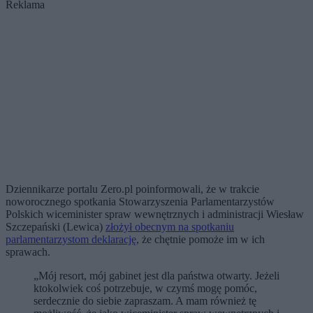
Reklama
Dziennikarze portalu Zero.pl poinformowali, że w trakcie
noworocznego spotkania Stowarzyszenia Parlamentarzystów
Polskich wiceminister spraw wewnętrznych i administracji Wiesław
Szczepański (Lewica)
złożył obecnym na spotkaniu
parlamentarzystom deklarację
, że chętnie pomoże im w ich
sprawach.
„Mój resort, mój gabinet jest dla państwa otwarty. Jeżeli
ktokolwiek coś potrzebuje, w czymś mogę pomóc,
serdecznie do siebie zapraszam. A mam również tę