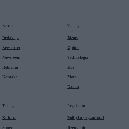
Zero.pl
Tematy
Redakcja
Biznes
Newsletter
Opinie
Newsroom
Technologia
Reklama
Kraj
Kontakt
Moto
Nauka
Tematy
Regulamin
Kultura
Polityka prywatności
Sport
Regulamin