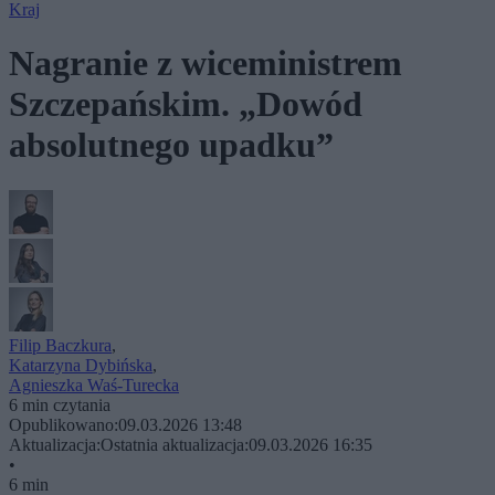
Kraj
Nagranie z wiceministrem
Szczepańskim. „Dowód
absolutnego upadku”
Filip Baczkura
,
Katarzyna Dybińska
,
Agnieszka Waś-Turecka
6 min czytania
Opublikowano:
09.03.2026 13:48
Aktualizacja:
Ostatnia aktualizacja:
09.03.2026 16:35
•
6 min