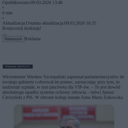
Opublikowano:
09.03.2026 13:48
•
6 min
•
Aktualizacja:
Ostatnia aktualizacja:
09.03.2026 16:35
Rozpocznij dyskusję!
Reklama
Reklama
✕
Wiceminister Wiesław Szczepański zapraszał parlamentarzystów do
swojego gabinetu i oferował im pomoc, zaznaczając przy tym, że
nadzoruje szpitale, w tym placówkę dla VIP-ów. – To jest dowód
absolutnego upadku systemu ochrony zdrowia – mówi Janusz
Cieszyński z PiS. W obronie kolegi stanęła Anna Maria Żukowska.