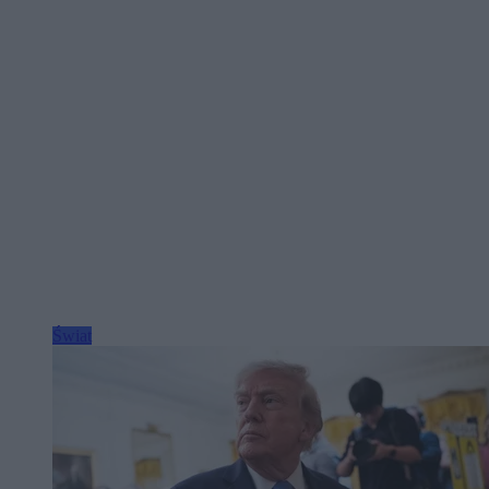
Świat