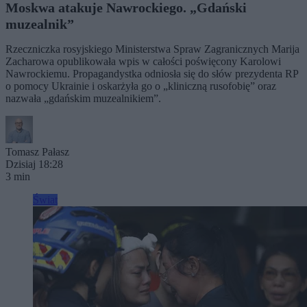
Moskwa atakuje Nawrockiego. „Gdański
muzealnik”
Rzeczniczka rosyjskiego Ministerstwa Spraw Zagranicznych Marija
Zacharowa opublikowała wpis w całości poświęcony Karolowi
Nawrockiemu. Propagandystka odniosła się do słów prezydenta RP
o pomocy Ukrainie i oskarżyła go o „kliniczną rusofobię” oraz
nazwała „gdańskim muzealnikiem”.
Tomasz Pałasz
Dzisiaj 18:28
3 min
Świat