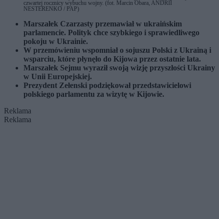
czwartej rocznicy wybuchu wojny. (fot. Marcin Obara, ANDRII
NESTERENKO / PAP)
Marszałek Czarzasty przemawiał w ukraińskim
parlamencie. Polityk chce szybkiego i sprawiedliwego
pokoju w Ukrainie.
W przemówieniu wspomniał o sojuszu Polski z Ukrainą i
wsparciu, które płynęło do Kijowa przez ostatnie lata.
Marszałek Sejmu wyraził swoją wizję przyszłości Ukrainy
w Unii Europejskiej.
Prezydent Zełenski podziękował przedstawicielowi
polskiego parlamentu za wizytę w Kijowie.
Reklama
Reklama