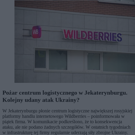
Pożar centrum logistycznego w Jekaterynburgu.
Kolejny udany atak Ukrainy?
W Jekaterynburgu płonie centrum logistyczne największej rosyjskiej
platformy handlu internetowego Wildberries – poinformowała w
piątek firma. W komunikacie podkreślono, że to konsekwencja
ataku, ale nie podano żadnych szczegółów. W ostatnich tygodniach
w infrastrukturę tej firmy regularnie uderzają siły zbrojne Ukrainy.