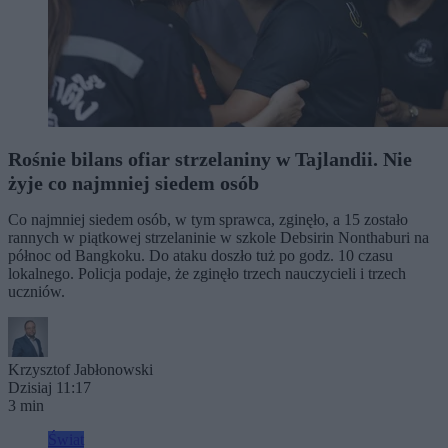
Rośnie bilans ofiar strzelaniny w Tajlandii. Nie
żyje co najmniej siedem osób
Co najmniej siedem osób, w tym sprawca, zginęło, a 15 zostało
rannych w piątkowej strzelaninie w szkole Debsirin Nonthaburi na
północ od Bangkoku. Do ataku doszło tuż po godz. 10 czasu
lokalnego. Policja podaje, że zginęło trzech nauczycieli i trzech
uczniów.
Krzysztof Jabłonowski
Dzisiaj 11:17
3 min
Świat