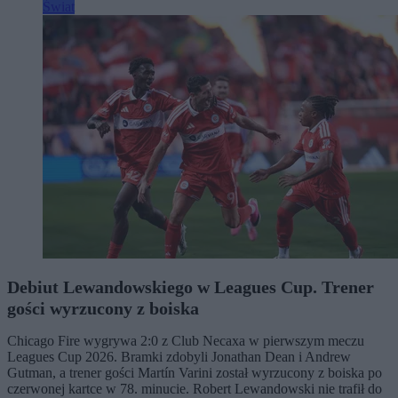
Świat
Debiut Lewandowskiego w Leagues Cup. Trener
gości wyrzucony z boiska
Chicago Fire wygrywa 2:0 z Club Necaxa w pierwszym meczu
Leagues Cup 2026. Bramki zdobyli Jonathan Dean i Andrew
Gutman, a trener gości Martín Varini został wyrzucony z boiska po
czerwonej kartce w 78. minucie. Robert Lewandowski nie trafił do