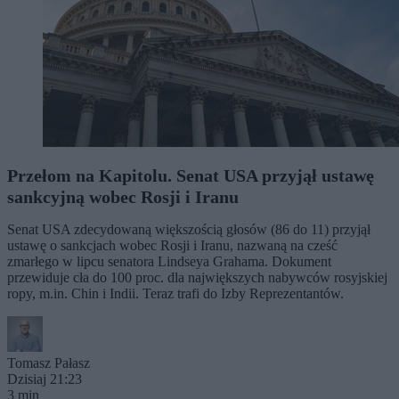
Przełom na Kapitolu. Senat USA przyjął ustawę
sankcyjną wobec Rosji i Iranu
Senat USA zdecydowaną większością głosów (86 do 11) przyjął
ustawę o sankcjach wobec Rosji i Iranu, nazwaną na cześć
zmarłego w lipcu senatora Lindseya Grahama. Dokument
przewiduje cła do 100 proc. dla największych nabywców rosyjskiej
ropy, m.in. Chin i Indii. Teraz trafi do Izby Reprezentantów.
Tomasz Pałasz
Dzisiaj 21:23
3 min