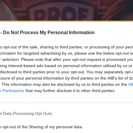
 -
Do Not Process My Personal Information
to opt-out of the sale, sharing to third parties, or processing of your per
formation for targeted advertising by us, please use the below opt-out s
r selection. Please note that after your opt-out request is processed y
eing interest-based ads based on personal information utilized by us or
disclosed to third parties prior to your opt-out. You may separately opt-
losure of your personal information by third parties on the IAB’s list of
. This information may also be disclosed by us to third parties on the
IA
Participants
that may further disclose it to other third parties.
l Data Processing Opt Outs
o opt-out of the Sharing of my personal data.