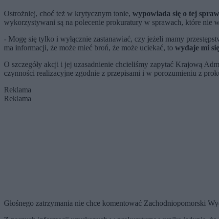
Ostrożniej, choć też w krytycznym tonie,
wypowiada się o tej spraw
wykorzystywani są na polecenie prokuratury w sprawach, które nie 
- Mogę się tylko i wyłącznie zastanawiać, czy jeżeli mamy przestęps
ma informacji, że może mieć broń, że może uciekać, to
wydaje mi się
O szczegóły akcji i jej uzasadnienie chcieliśmy zapytać Krajową Ad
czynności realizacyjne zgodnie z przepisami i w porozumieniu z prok
Reklama
Reklama
Głośnego zatrzymania nie chce komentować Zachodniopomorski Wydz