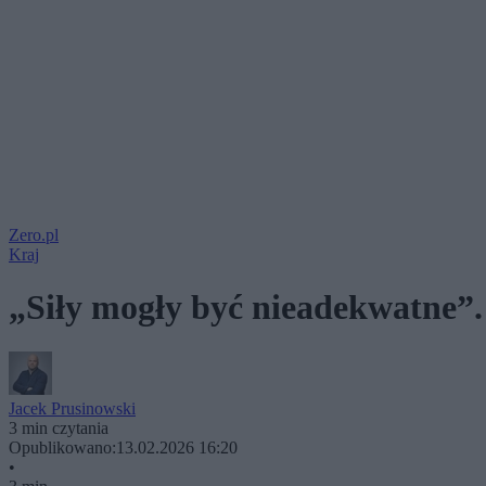
Zero.pl
Kraj
„Siły mogły być nieadekwatne”. 
Jacek Prusinowski
3 min czytania
Opublikowano:
13.02.2026 16:20
•