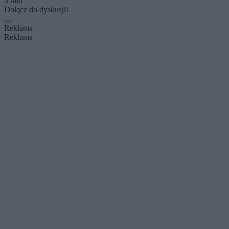
3 min
Dołącz do dyskusji!
Reklama
Reklama