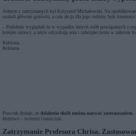
Jednym z zatrzymanych był Krzysztof Michałowski. Na opublikowa
szukali głównie gotówki, a cała akcja dla jego rodziny była traum
– Podobnie wyglądało to w wypadku innych osób powiązanych z organ
kolejne sprawy, a także odzyskują auta i zabezpieczenia w zakresie l
Reklama
Reklama
Prawnik dodaje, że
działania służb można nazwać zastraszaniem
.
śledztwo – twierdzi Oniszczuk.
Zatrzymanie Profesora Chrisa. Zastosowa