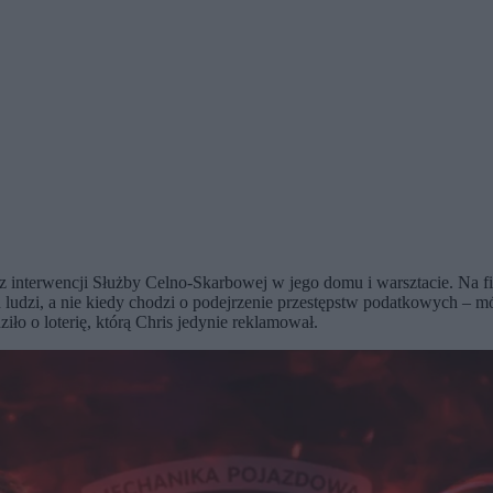
z interwencji Służby Celno-Skarbowej w jego domu i warsztacie. Na fi
h ludzi, a nie kiedy chodzi o podejrzenie przestępstw podatkowych – m
iło o loterię, którą Chris jedynie reklamował.