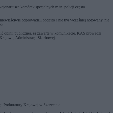
unkcjonariusze komórek specjalnych m.in. policji często
 niewłaściwie odprowadził podatek i nie był wcześniej notowany, nie
ki.
nić opinii publicznej, są zawarte w komunikacie. KAS prowadzi
 Krajowej Administracji Skarbowej.
i Prokuratury Krajowej w Szczecinie.