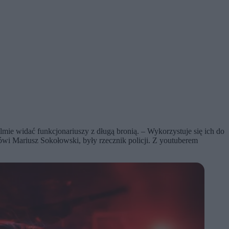
lmie widać funkcjonariuszy z długą bronią. – Wykorzystuje się ich do
ówi Mariusz Sokołowski, były rzecznik policji. Z youtuberem