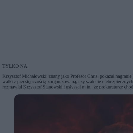
TYLKO NA
Krzysztof Michałowski, znany jako Profesor Chris, pokazał nagranie 
walki z przestępczością zorganizowaną, czy szalenie niebezpiecznyc
rozmawiał Krzysztof Stanowski i usłyszał m.in., że prokuraturze chodz