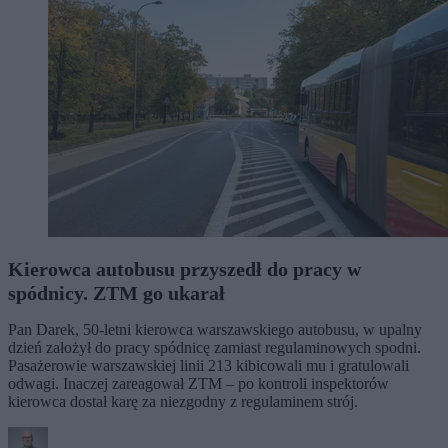
Kierowca autobusu przyszedł do pracy w
spódnicy. ZTM go ukarał
Pan Darek, 50-letni kierowca warszawskiego autobusu, w upalny
dzień założył do pracy spódnicę zamiast regulaminowych spodni.
Pasażerowie warszawskiej linii 213 kibicowali mu i gratulowali
odwagi. Inaczej zareagował ZTM – po kontroli inspektorów
kierowca dostał karę za niezgodny z regulaminem strój.