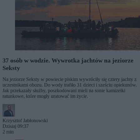
37 osób w wodzie. Wywrotka jachtów na jeziorze
Seksty
Na jeziorze Seksty w powiecie piskim wywróciły się cztery jachty z
uczestnikami obozu. Do wody trafiło 31 dzieci i sześciu opiekunów.
Jak przekazały służby, poszkodowani mieli na sonie kamizelki
ratunkowe, które mogły uratować im życie.
Krzysztof Jabłonowski
Dzisiaj 09:37
2 min