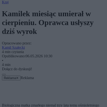
Kraj
Kamilek miesiąc umierał w
cierpieniu. Oprawca usłyszy
dziś wyrok
Opracowano przez:
Kamil Szałecki
4 min czytania
Opublikowano:
06.05.2026 10:30
•
4 min
Dołącz do dyskusji!
Reklama
Reklama
✕
Biologiczna matka zmarłego niemal trzy lata temu ośmioletniego