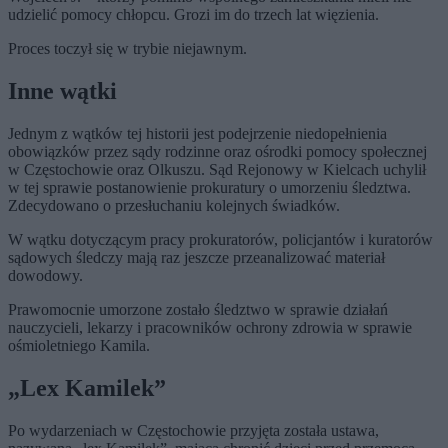
udzielić pomocy chłopcu. Grozi im do trzech lat więzienia.
Proces toczył się w trybie niejawnym.
Inne wątki
Jednym z wątków tej historii jest podejrzenie niedopełnienia
obowiązków przez sądy rodzinne oraz ośrodki pomocy społecznej
w Częstochowie oraz Olkuszu. Sąd Rejonowy w Kielcach uchylił
w tej sprawie postanowienie prokuratury o umorzeniu śledztwa.
Zdecydowano o przesłuchaniu kolejnych świadków.
W wątku dotyczącym pracy prokuratorów, policjantów i kuratorów
sądowych śledczy mają raz jeszcze przeanalizować materiał
dowodowy.
Prawomocnie umorzone zostało śledztwo w sprawie działań
nauczycieli, lekarzy i pracowników ochrony zdrowia w sprawie
ośmioletniego Kamila.
„Lex Kamilek”
Po wydarzeniach w Częstochowie przyjęta została ustawa,