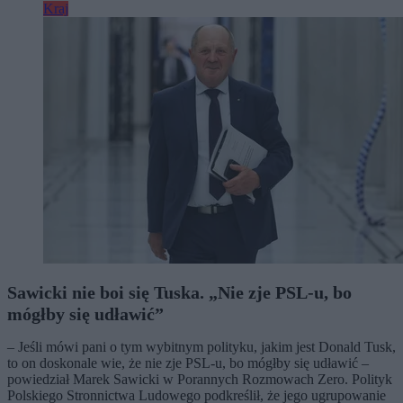
Kraj
Sawicki nie boi się Tuska. „Nie zje PSL-u, bo
mógłby się udławić”
– Jeśli mówi pani o tym wybitnym polityku, jakim jest Donald Tusk,
to on doskonale wie, że nie zje PSL-u, bo mógłby się udławić –
powiedział Marek Sawicki w Porannych Rozmowach Zero. Polityk
Polskiego Stronnictwa Ludowego podkreślił, że jego ugrupowanie