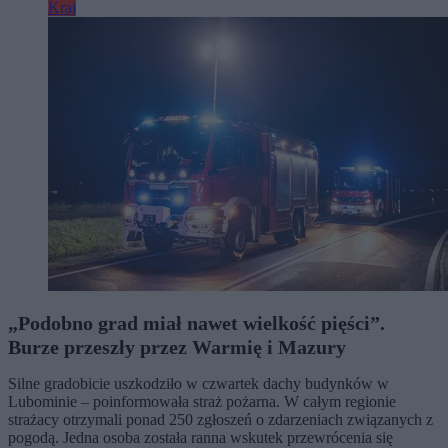
Kraj
„Podobno grad miał nawet wielkość pięści”.
Burze przeszły przez Warmię i Mazury
Silne gradobicie uszkodziło w czwartek dachy budynków w
Lubominie – poinformowała straż pożarna. W całym regionie
strażacy otrzymali ponad 250 zgłoszeń o zdarzeniach związanych z
pogodą. Jedna osoba została ranna wskutek przewrócenia się