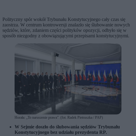
Polityczny spór wokół Trybunału Konstytucyjnego cały czas się
zaostrza. W centrum kontrowersji znalazło się ślubowanie nowych
sędziów, które, zdaniem części polityków opozycji, odbyło się w
sposób niezgodny z obowiązującymi przepisami konstytucyjnymi.
Horała: „To naruszenie prawa”. (fot. Radek Pietruszka / PAP)
W Sejmie doszło do ślubowania sędziów Trybunału
Konstytucyjnego bez udziału prezydenta RP.