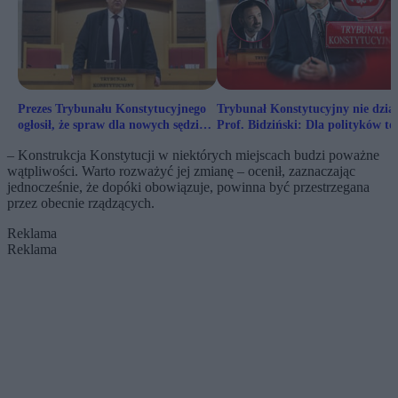
Prezes Trybunału Konstytucyjnego
Trybunał Konstytucyjny nie dzia
ogłosił, że spraw dla nowych sędziów
Prof. Bidziński: Dla polityków to
nie będzie, gabinetów także
bardzo wygodne
– Konstrukcja Konstytucji w niektórych miejscach budzi poważne
wątpliwości. Warto rozważyć jej zmianę – ocenił, zaznaczając
jednocześnie, że dopóki obowiązuje, powinna być przestrzegana
przez obecnie rządzących.
Reklama
Reklama