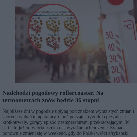
Nadchodzi pogodowy rollercoaster. Na
termometrach znów będzie 36 stopni
Najbliższe dni w pogodzie upłyną pod znakiem wyrazistych zmian i
sporych wahań temperatury. Choć początek tygodnia przyniesie
krótkotrwały, gorący epizod z temperaturami przekraczającymi 30
st. C, to już od wtorku czeka nas wyraźne ochłodzenie. Sytuacja
ponownie zmieni się w weekend, gdy do Polski wróci afrykański