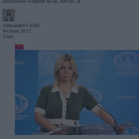
oszacowano wstępnie na ok. 400 tys. zł.
Aleksandra Cieślik
Wczoraj 18:17
3 min
Kraj