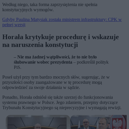
Według niego, taka forma zaprzysiężenia nie spełnia
konstytucyjnych wymogów.
Gdyby Paulina Matysiak została ministrem infrastruktury: CPK w
pełnej wersji
Horała krytykuje procedurę i wskazuje
na naruszenia konstytucji
– Nie ma żadnej wątpliwości, że to nie było
ślubowanie wobec prezydenta
– podkreślił polityk
PiS.
Poseł użył przy tym bardzo mocnych słów, sugerując, że w
przyszłości osoby zaangażowane w tę procedurę mogą
odpowiedzieć za swoje działania w sądzie.
Ponadto, Horała odniósł się także szerzej do funkcjonowania
systemu prawnego w Polsce. Jego zdaniem, przepisy dotyczące
Trybunału Konstytucyjnego są nieprecyzyjne i wymagają rewizji.