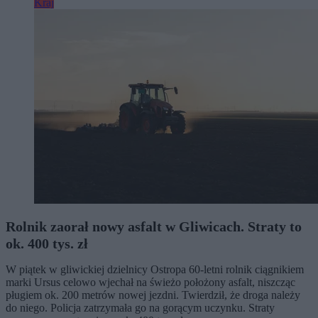
Kraj
Rolnik zaorał nowy asfalt w Gliwicach. Straty to
ok. 400 tys. zł
W piątek w gliwickiej dzielnicy Ostropa 60-letni rolnik ciągnikiem
marki Ursus celowo wjechał na świeżo położony asfalt, niszcząc
pługiem ok. 200 metrów nowej jezdni. Twierdził, że droga należy
do niego. Policja zatrzymała go na gorącym uczynku. Straty