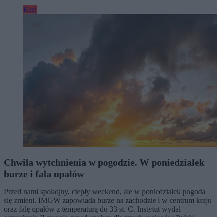
Kraj
Chwila wytchnienia w pogodzie. W poniedziałek
burze i fala upałów
Przed nami spokojny, ciepły weekend, ale w poniedziałek pogoda
się zmieni. IMGW zapowiada burze na zachodzie i w centrum kraju
oraz falę upałów z temperaturą do 33 st. C. Instytut wydał