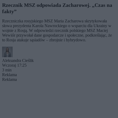
Rzecznik MSZ odpowiada Zacharowej. „Czas na
fakty”
Rzeczniczka rosyjskiego MSZ Maria Zacharowa skrytykowała
słowa prezydenta Karola Nawrockiego o wsparciu dla Ukrainy w
wojnie z Rosją. W odpowiedzi rzecznik polskiego MSZ Maciej
Wewiór przywołał dane gospodarcze i społeczne, podkreślając, że
to Rosja atakuje sąsiadów – zbrojnie i hybrydowo.
Aleksandra Cieślik
Wczoraj 17:25
3 min
Reklama
Reklama