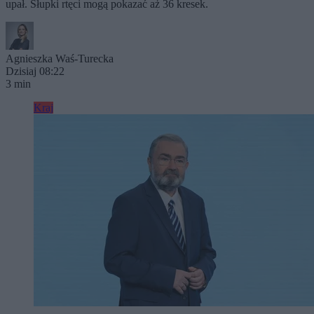
upał. Słupki rtęci mogą pokazać aż 36 kresek.
Agnieszka Waś-Turecka
Dzisiaj 08:22
3 min
Kraj