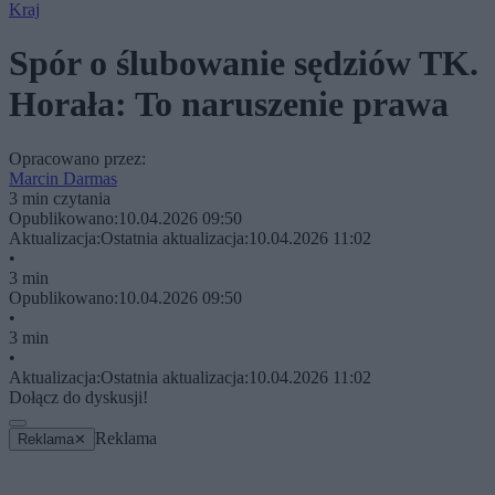
Kraj
Spór o ślubowanie sędziów TK.
Horała: To naruszenie prawa
Opracowano przez:
Marcin Darmas
3 min czytania
Opublikowano:
10.04.2026 09:50
Aktualizacja:
Ostatnia aktualizacja:
10.04.2026 11:02
•
3 min
Opublikowano:
10.04.2026 09:50
•
3 min
•
Aktualizacja:
Ostatnia aktualizacja:
10.04.2026 11:02
Dołącz do dyskusji!
Reklama
Reklama
✕