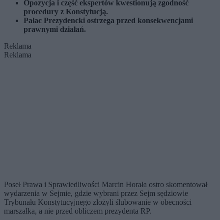
Opozycja i część ekspertów kwestionują zgodność
procedury z Konstytucją.
Pałac Prezydencki ostrzega przed konsekwencjami
prawnymi działań.
Reklama
Reklama
Poseł Prawa i Sprawiedliwości Marcin Horała ostro skomentował
wydarzenia w Sejmie, gdzie wybrani przez Sejm sędziowie
Trybunału Konstytucyjnego złożyli ślubowanie w obecności
marszałka, a nie przed obliczem prezydenta RP.