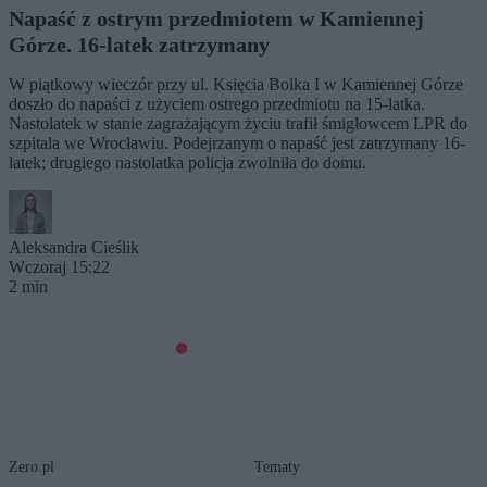
Napaść z ostrym przedmiotem w Kamiennej
Górze. 16-latek zatrzymany
W piątkowy wieczór przy ul. Księcia Bolka I w Kamiennej Górze
doszło do napaści z użyciem ostrego przedmiotu na 15-latka.
Nastolatek w stanie zagrażającym życiu trafił śmigłowcem LPR do
szpitala we Wrocławiu. Podejrzanym o napaść jest zatrzymany 16-
latek; drugiego nastolatka policja zwolniła do domu.
Aleksandra Cieślik
Wczoraj 15:22
2 min
Zero.pl
Tematy