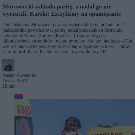
Morawiecki zakłada partię, a nadal go nie
wyrzucili. Karski: Liczyliśmy na opamiętanie
Choć Mateusz Morawiecki już zapowiedział, że najpóźniej do 15
października powoła nową partię, nadal pozostaje on formalnie
członkiem Prawa i Sprawiedliwości. To samo dotyczy
kilkudziesięciu stronników byłego premiera. Ale już niedługo. – Dla
wielu z nas ważne jest, żeby rozstać się w zgodzie i z klasą – mówi
Zero.pl prof. Karol Karski, rzecznik dyscyplinarny PiS.
Kasjan Owsianko
Dzisiaj 06:01
18 min
Kraj