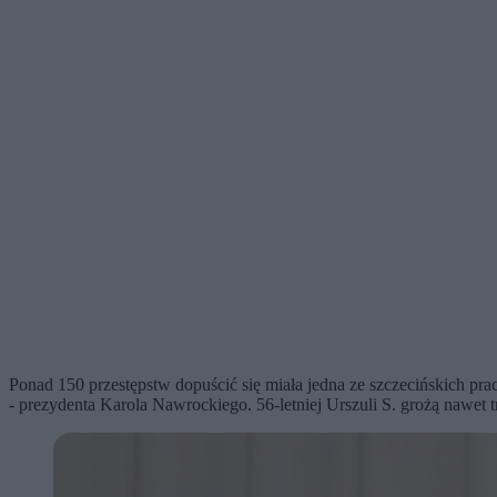
Ponad 150 przestępstw dopuścić się miała jedna ze szczecińskich pr
- prezydenta Karola Nawrockiego. 56-letniej Urszuli S. grożą nawet tr