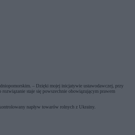
hodniopomorskim. – Dzięki mojej inicjatywie ustawodawczej, przy
z to rozwiązanie staje się powszechnie obowiązującym prawem
iekontrolowany napływ towarów rolnych z Ukrainy.