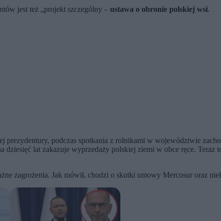
ów jest też „projekt szczególny –
ustawa o obronie polskiej wsi
.
wojej prezydentury, podczas spotkania z rolnikami w województwie zac
 na dziesięć lat zakazuje wyprzedaży polskiej ziemi w obce ręce. Tera
oważne zagrożenia. Jak mówił, chodzi o skutki umowy Mercosur oraz n