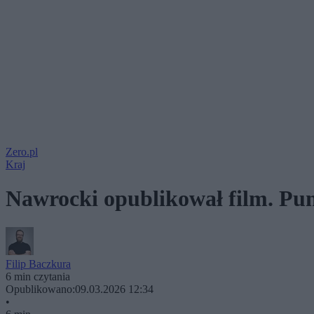
Zero.pl
Kraj
Nawrocki opublikował film. Pu
Filip Baczkura
6 min czytania
Opublikowano:
09.03.2026 12:34
•