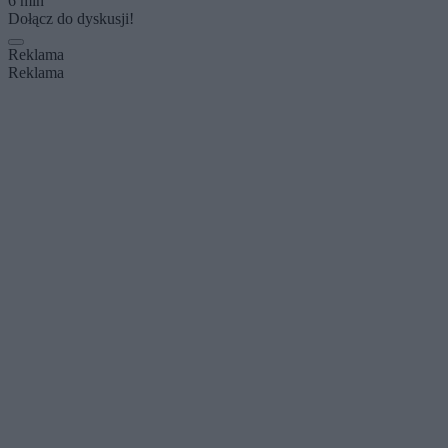
6 min
Dołącz do dyskusji!
Reklama
Reklama