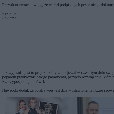
Prezydent zwraca uwagę, że wśród podpisanych przez niego dokument
Reklama
Reklama
Jak wyjaśnia, jest to projekt, który zainicjował w czwartym dniu s
poparciu praktycznie całego parlamentu, przyjęto rozwiązanie, które
Rzeczypospolitej – mówił.
Nawrocki dodał, że polska wieś jest dziś wystawiona na liczne i p