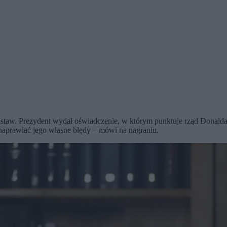
staw. Prezydent wydał oświadczenie, w którym punktuje rząd Donalda 
naprawiać jego własne błędy – mówi na nagraniu.