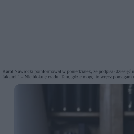
Karol Nawrocki poinformował w poniedziałek, że podpisał dziesięć u
faktami”. – Nie blokuję rządu. Tam, gdzie mogę, to wręcz pomagam 