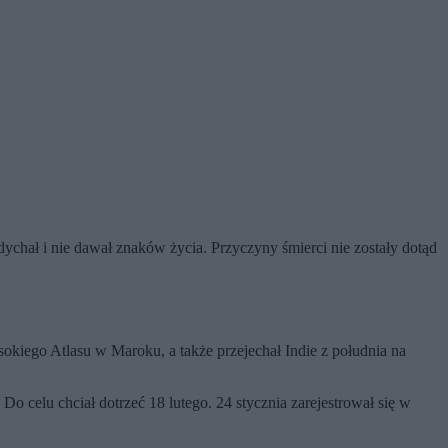
ychał i nie dawał znaków życia. Przyczyny śmierci nie zostały dotąd
kiego Atlasu w Maroku, a także przejechał Indie z południa na
Do celu chciał dotrzeć 18 lutego. 24 stycznia zarejestrował się w