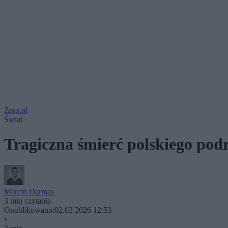
Zero.pl
Świat
Tragiczna śmierć polskiego pod
Marcin Darmas
3 min czytania
Opublikowano:
02.02.2026 12:53
•