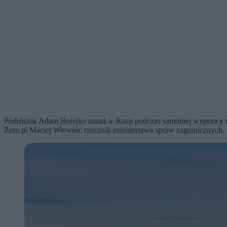
Podróżnik Adam Borejko zmarł w Rosji podczas samotnej wyprawy row
Zero.pl Maciej Wiewiór, rzecznik ministerstwa spraw zagranicznych.