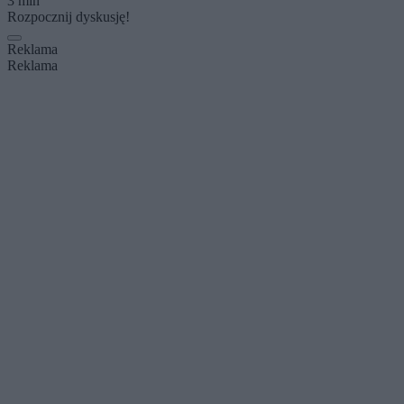
3 min
Rozpocznij dyskusję!
Reklama
Reklama