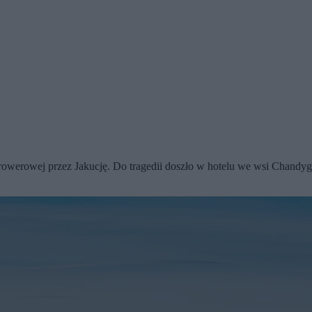
erowej przez Jakucję. Do tragedii doszło w hotelu we wsi Chandyga 