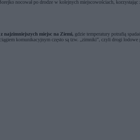
orejko nocował po drodze w kolejnych miejscowościach, korzystając 
 z najzimniejszych miejsc na Ziemi,
gdzie temperatury potrafią spada
iągiem komunikacyjnym często są tzw. „zimniki”, czyli drogi lodowe 