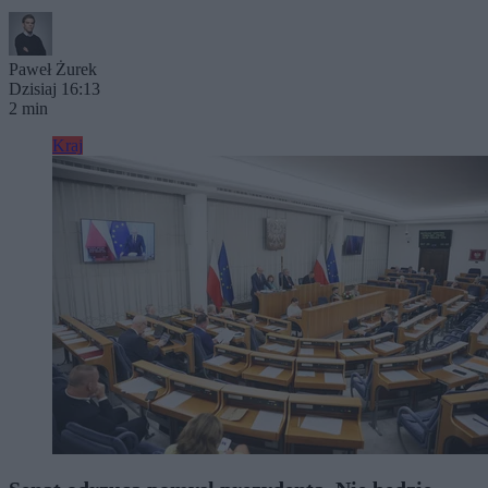
Paweł Żurek
Dzisiaj 16:13
2 min
Kraj