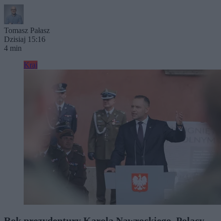
Tomasz Pałasz
Dzisiaj 15:16
4 min
Kraj
Rok prezydentury Karola Nawrockiego. Polacy