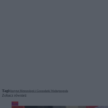
Tagi:
Instytut Meteorologii i Gospodarki Wodnej
pogoda
Zobacz również
Kraj