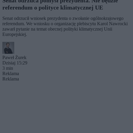
Senat odrzuca pomysł prezydenta. Nie będzie
referendum o polityce klimatycznej UE
Senat odrzucił wniosek prezydenta o zwołanie ogólnokrajowego
referendum. We wniosku o organizację plebiscytu Karol Nawrocki
zawarł pytanie na temat obecnej polityki klimatycznej Unii
Europejskiej.
Paweł Żurek
Dzisiaj 15:29
3 min
Reklama
Reklama