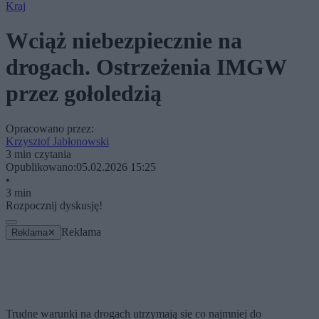
Kraj
Wciąż niebezpiecznie na
drogach. Ostrzeżenia IMGW
przez gołoledzią
Opracowano przez:
Krzysztof Jabłonowski
3 min czytania
Opublikowano:
05.02.2026 15:25
•
3 min
Rozpocznij dyskusję!
Reklama
Reklama
✕
Trudne warunki na drogach utrzymają się co najmniej do