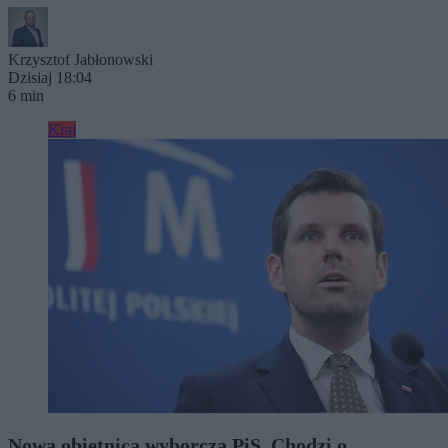
Krzysztof Jabłonowski
Dzisiaj 18:04
6 min
Kraj
Nowa obietnica wyborcza PiS. Chodzi o