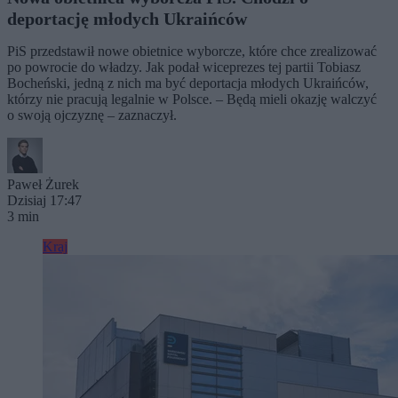
deportację młodych Ukraińców
PiS przedstawił nowe obietnice wyborcze, które chce zrealizować
po powrocie do władzy. Jak podał wiceprezes tej partii Tobiasz
Bocheński, jedną z nich ma być deportacja młodych Ukraińców,
którzy nie pracują legalnie w Polsce. – Będą mieli okazję walczyć
o swoją ojczyznę – zaznaczył.
Paweł Żurek
Dzisiaj 17:47
3 min
Kraj