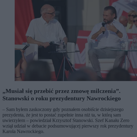
„Musiał się przebić przez zmowę milczenia”.
Stanowski o roku prezydentury Nawrockiego
– Sam byłem zaskoczony gdy poznałem osobiście dzisiejszego
prezydenta, że jest to postać zupełnie inna niż ta, w którą sam
uwierzyłem – powiedział Krzysztof Stanowski. Szef Kanału Zero
wziął udział w debacie podsumowującej pierwszy rok prezydentury
Karola Nawrockiego.