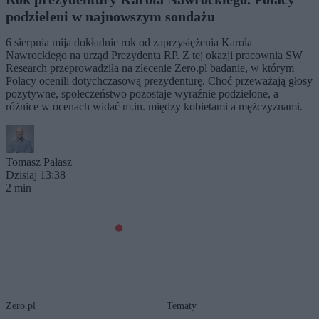
podzieleni w najnowszym sondażu
6 sierpnia mija dokładnie rok od zaprzysiężenia Karola
Nawrockiego na urząd Prezydenta RP. Z tej okazji pracownia SW
Research przeprowadziła na zlecenie Zero.pl badanie, w którym
Polacy ocenili dotychczasową prezydenturę. Choć przeważają głosy
pozytywne, społeczeństwo pozostaje wyraźnie podzielone, a
różnice w ocenach widać m.in. między kobietami a mężczyznami.
Tomasz Pałasz
Dzisiaj 13:38
2 min
Zero.pl
Tematy