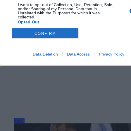
I want to opt-out of Collection, Use, Retention, Sale,
and/or Sharing of my Personal Data that Is
Unrelated with the Purposes for which it was
collected.
Opted Out
Agnieszka Waś-Turecka
Dzisiaj 07:41
3 min
CONFIRM
Reklama
Reklama
Data Deletion
Data Access
Privacy Policy
Świat