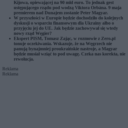
Kijowa, opiewającej na 90 mld euro. To jednak gest
ustępującego rządu pod wodzą Viktora Orbána. 9 maja
premierem nad Dunajem zostanie Peter Magyar.
W przyszłości w Europie będzie dochodziło do kolejnych
dyskusji o wsparciu finansowym dla Ukrainy albo o
przyjęciu jej do UE. Jak będzie zachowywał się wtedy
nowy rząd Węgier?
Ekspert PISM, Tomasz Zając, w rozmowie z Zero.pl
tonuje oczekiwania. Wskazuje, że na Węgrzech nie
panują bynajmniej proukraińskie nastroje, a Magyar
będzie musiał wziąć to pod uwagę. Czeka nas korekta, nie
rewolucja.
Reklama
Reklama