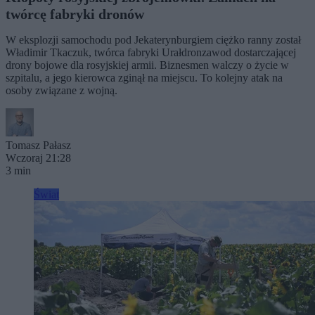
twórcę fabryki dronów
W eksplozji samochodu pod Jekaterynburgiem ciężko ranny został
Władimir Tkaczuk, twórca fabryki Urałdronzawod dostarczającej
drony bojowe dla rosyjskiej armii. Biznesmen walczy o życie w
szpitalu, a jego kierowca zginął na miejscu. To kolejny atak na
osoby związane z wojną.
Tomasz Pałasz
Wczoraj 21:28
3 min
Świat