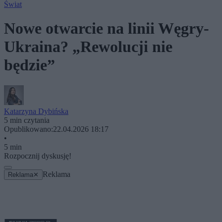
Świat
Nowe otwarcie na linii Węgry-
Ukraina? „Rewolucji nie
będzie”
Katarzyna Dybińska
5 min czytania
Opublikowano:
22.04.2026 18:17
•
5 min
Rozpocznij dyskusję!
Reklama
Reklama
✕