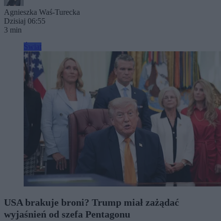
Agnieszka Waś-Turecka
Dzisiaj 06:55
3 min
Świat
USA brakuje broni? Trump miał zażądać
wyjaśnień od szefa Pentagonu