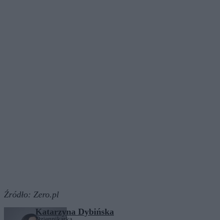
Źródło:
Zero.pl
Katarzyna Dybińska
Dziennikarka