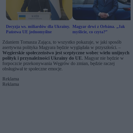
Decyzja ws. miliardów dla Ukrainy.
Magyar drwi z Orbána. „Jak
Państwa UE jednomyślne
myślicie, co czyta?”
Zdaniem Tomasza Zająca, to wszystko pokazuje, w jaki sposób
asertywna polityka Magyara będzie wyglądała w przyszłości. –
Węgierskie społeczeństwo jest sceptyczne wobec wielu unijnych
polityk i przynależności Ukrainy do UE
. Magyar nie będzie w
forpoczcie przekonywania Węgrów do zmian, będzie raczej
obsługiwał te społeczne emocje.
Reklama
Reklama