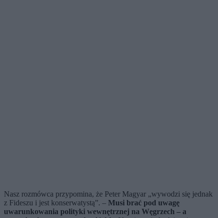
Nasz rozmówca przypomina, że Peter Magyar „wywodzi się jednak
z Fideszu i jest konserwatystą”. –
Musi brać pod uwagę
uwarunkowania polityki wewnętrznej na Węgrzech – a