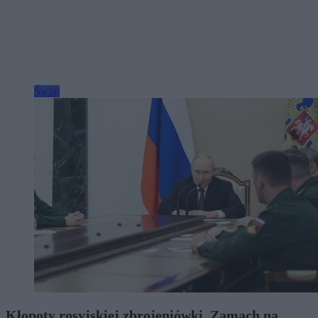
Świat
Kłopoty rosyjskiej zbrojeniówki. Zamach na