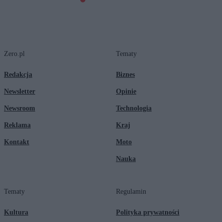
Zero.pl
Tematy
Redakcja
Biznes
Newsletter
Opinie
Newsroom
Technologia
Reklama
Kraj
Kontakt
Moto
Nauka
Tematy
Regulamin
Kultura
Polityka prywatności