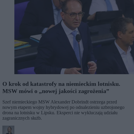
O krok od katastrofy na niemieckim lotnisku.
MSW mówi o „nowej jakości zagrożenia”
Szef niemieckiego MSW Alexander Dobrindt ostrzega przed
nowym etapem wojny hybrydowej po odnalezieniu uzbrojonego
drona na lotnisku w Lipsku. Eksperci nie wykluczają udziału
zagranicznych służb.