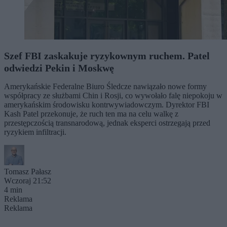
Szef FBI zaskakuje ryzykownym ruchem. Patel
odwiedzi Pekin i Moskwę
Amerykańskie Federalne Biuro Śledcze nawiązało nowe formy
współpracy ze służbami Chin i Rosji, co wywołało falę niepokoju w
amerykańskim środowisku kontrwywiadowczym. Dyrektor FBI
Kash Patel przekonuje, że ruch ten ma na celu walkę z
przestępczością transnarodową, jednak eksperci ostrzegają przed
ryzykiem infiltracji.
Tomasz Pałasz
Wczoraj 21:52
4 min
Reklama
Reklama