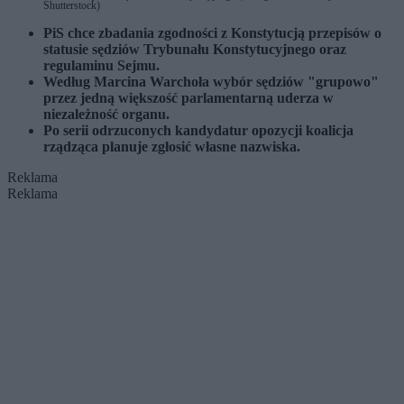
Shutterstock)
PiS chce zbadania zgodności z Konstytucją przepisów o
statusie sędziów Trybunału Konstytucyjnego oraz
regulaminu Sejmu.
Według Marcina Warchoła wybór sędziów "grupowo"
przez jedną większość parlamentarną uderza w
niezależność organu.
Po serii odrzuconych kandydatur opozycji koalicja
rządząca planuje zgłosić własne nazwiska.
Reklama
Reklama