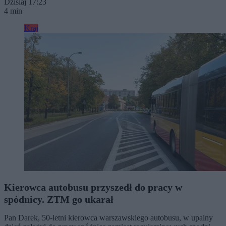
Dzisiaj 17:23
4 min
Kraj
Kierowca autobusu przyszedł do pracy w
spódnicy. ZTM go ukarał
Pan Darek, 50-letni kierowca warszawskiego autobusu, w upalny