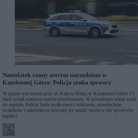
Nastolatek ranny ostrym narzędziem w
Kamiennej Górze. Policja szuka sprawcy
W piątek wieczorem przy ul. Księcia Bolka w Kamiennej Górze 15-
latek został zraniony ostrym przedmiotem. W poważnym stanie trafił
do szpitala. Policja bada okoliczności zdarzenia, przesłuchuje
świadków i zabezpiecza dowody, by ustalić sprawcę lub sprawców
napaści.