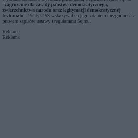
"
zagrożenie dla zasady państwa demokratycznego,
zwierzchnictwa narodu oraz legitymacji demokratycznej
trybunału
". Polityk PiS wskazywał na jego zdaniem niezgodność z
prawem zapisów ustawy i regulaminu Sejmu.
Reklama
Reklama