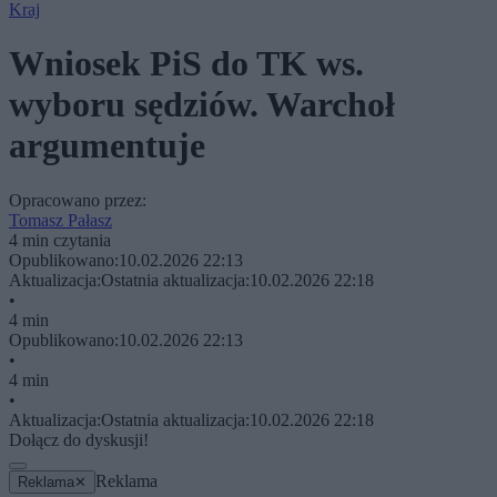
Kraj
Wniosek PiS do TK ws.
wyboru sędziów. Warchoł
argumentuje
Opracowano przez:
Tomasz Pałasz
4 min czytania
Opublikowano:
10.02.2026 22:13
Aktualizacja:
Ostatnia aktualizacja:
10.02.2026 22:18
•
4 min
Opublikowano:
10.02.2026 22:13
•
4 min
•
Aktualizacja:
Ostatnia aktualizacja:
10.02.2026 22:18
Dołącz do dyskusji!
Reklama
Reklama
✕