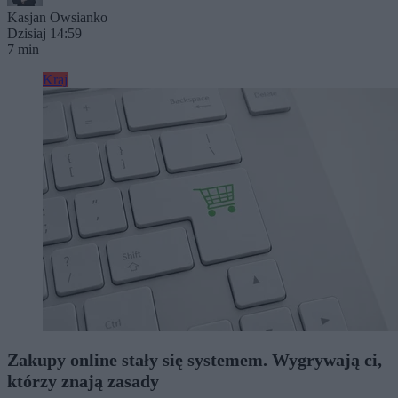
Kasjan Owsianko
Dzisiaj 14:59
7 min
Kraj
Zakupy online stały się systemem. Wygrywają ci,
którzy znają zasady