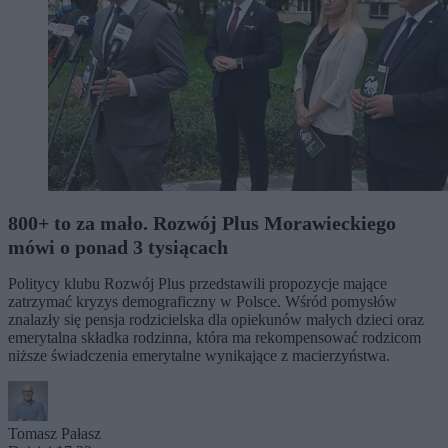
800+ to za mało. Rozwój Plus Morawieckiego
mówi o ponad 3 tysiącach
Politycy klubu Rozwój Plus przedstawili propozycje mające
zatrzymać kryzys demograficzny w Polsce. Wśród pomysłów
znalazły się pensja rodzicielska dla opiekunów małych dzieci oraz
emerytalna składka rodzinna, która ma rekompensować rodzicom
niższe świadczenia emerytalne wynikające z macierzyństwa.
Tomasz Pałasz