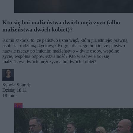
Kto się boi małżeństwa dwóch mężczyzn (albo
małżeństwa dwóch kobiet)?
Komu szkodzi to, że państwo uzna więź, która już istnieje: prawną,
osobistą, rodzinną, życiową? Kogo i dlaczego boli to, że państwo
nazwie rzeczy po imieniu: małżeństwo – dwie osoby, wspólne
życie, wspólna odpowiedzialność? Kto właściwie boi się
małżeństwa dwóch mężczyzn albo dwóch kobiet?
Sylwia Spurek
Dzisiaj 18:11
18 min
Kraj