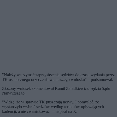
"Należy wstrzymać zaprzysiężenia sędziów do czasu wydania przez
TK ostatecznego orzeczenia ws. naszego wniosku" – podsumował.
Złożony wniosek skomentował Kamil Zaradkiewicz, sędzia Sądu
Najwyższego.
"Widzę, że w sprawie TK puszczają nerwy. I pomyśleć, że
wystarczyło wybrać sędziów według terminów upływających
kadencji, a nie cwaniakować" – napisał na X.