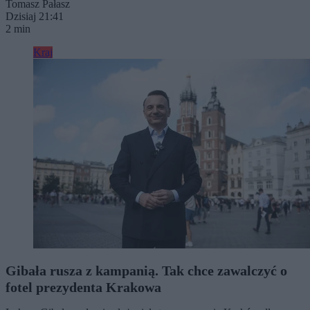
Tomasz Pałasz
Dzisiaj 21:41
2 min
Kraj
Gibała rusza z kampanią. Tak chce zawalczyć o
fotel prezydenta Krakowa