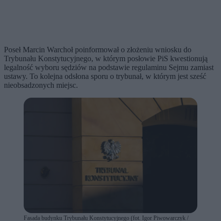
Poseł Marcin Warchoł poinformował o złożeniu wniosku do
Trybunału Konstytucyjnego, w którym posłowie PiS kwestionują
legalność wyboru sędziów na podstawie regulaminu Sejmu zamiast
ustawy. To kolejna odsłona sporu o trybunał, w którym jest sześć
nieobsadzonych miejsc.
Fasada budynku Trybunału Konstytucyjnego (fot. Igor Piwowarczyk /