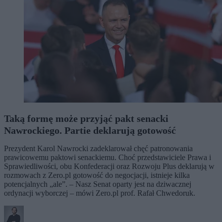
Taką formę może przyjąć pakt senacki
Nawrockiego. Partie deklarują gotowość
Prezydent Karol Nawrocki zadeklarował chęć patronowania
prawicowemu paktowi senackiemu. Choć przedstawiciele Prawa i
Sprawiedliwości, obu Konfederacji oraz Rozwoju Plus deklarują w
rozmowach z Zero.pl gotowość do negocjacji, istnieje kilka
potencjalnych „ale”. – Nasz Senat oparty jest na dziwacznej
ordynacji wyborczej – mówi Zero.pl prof. Rafał Chwedoruk.