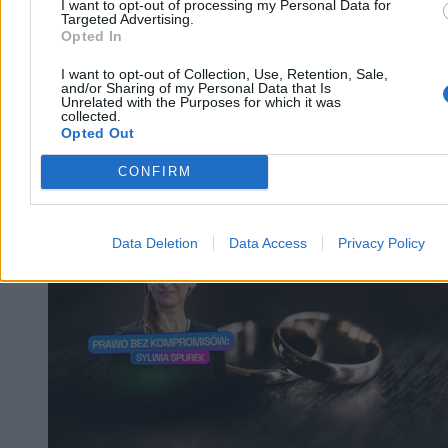
I want to opt-out of processing my Personal Data for
Targeted Advertising.
Opted In
I want to opt-out of Collection, Use, Retention, Sale,
and/or Sharing of my Personal Data that Is
Unrelated with the Purposes for which it was
collected.
Opted Out
CONFIRM
Kraj
Data Deletion
Data Access
Privacy Policy