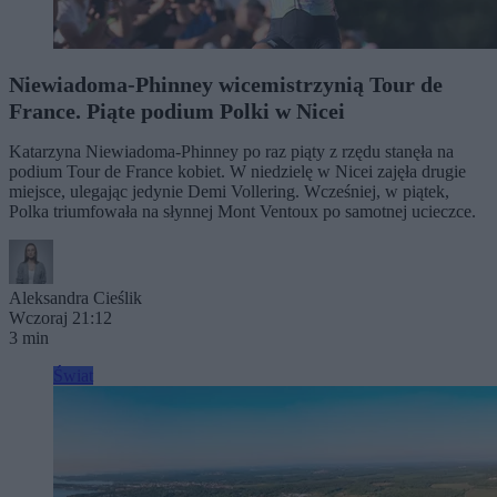
Niewiadoma-Phinney wicemistrzynią Tour de
France. Piąte podium Polki w Nicei
Katarzyna Niewiadoma-Phinney po raz piąty z rzędu stanęła na
podium Tour de France kobiet. W niedzielę w Nicei zajęła drugie
miejsce, ulegając jedynie Demi Vollering. Wcześniej, w piątek,
Polka triumfowała na słynnej Mont Ventoux po samotnej ucieczce.
Aleksandra Cieślik
Wczoraj 21:12
3 min
Świat