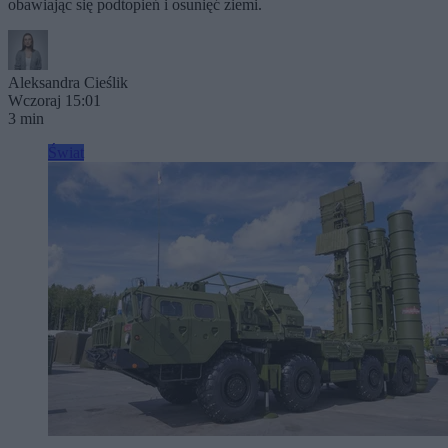
obawiając się podtopień i osunięć ziemi.
Aleksandra Cieślik
Wczoraj 15:01
3 min
Świat