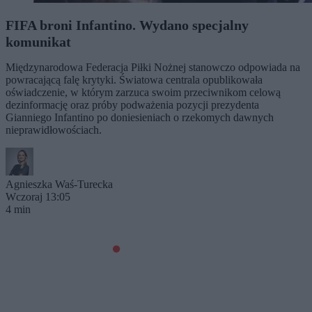
FIFA broni Infantino. Wydano specjalny
komunikat
Międzynarodowa Federacja Piłki Nożnej stanowczo odpowiada na
powracającą falę krytyki. Światowa centrala opublikowała
oświadczenie, w którym zarzuca swoim przeciwnikom celową
dezinformację oraz próby podważenia pozycji prezydenta
Gianniego Infantino po doniesieniach o rzekomych dawnych
nieprawidłowościach.
Agnieszka Waś-Turecka
Wczoraj 13:05
4 min