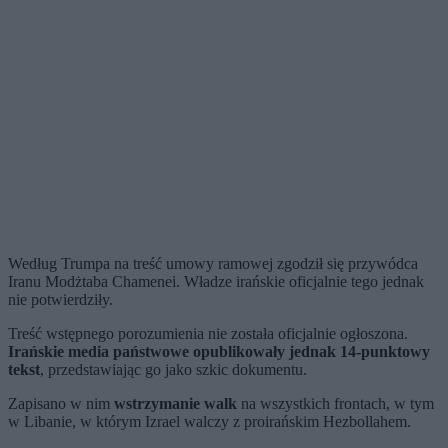
Według Trumpa na treść umowy ramowej zgodził się przywódca
Iranu Modżtaba Chamenei. Władze irańskie oficjalnie tego jednak
nie potwierdziły.
Treść wstępnego porozumienia nie została oficjalnie ogłoszona.
Irańskie media państwowe opublikowały jednak 14-punktowy
tekst
, przedstawiając go jako szkic dokumentu.
Zapisano w nim
wstrzymanie walk
na wszystkich frontach, w tym
w Libanie, w którym Izrael walczy z proirańskim Hezbollahem.