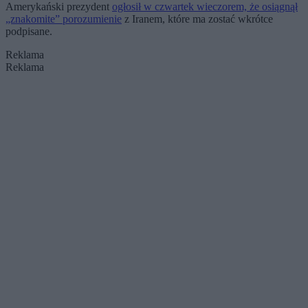
Amerykański prezydent
ogłosił w czwartek wieczorem, że osiągnął
„znakomite” porozumienie
z Iranem, które ma zostać wkrótce
podpisane.
Reklama
Reklama