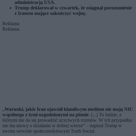
administracją USA.
Trump deklarował w czwartek, że osiągnął porozumienie
z Iranem mające zakończyć wojnę.
Reklama
Reklama
„
Warunki, jakie Iran ujawnił kłamliwym mediom nie mają NIC
wspólnego z tymi uzgodnionymi na piśmie
. (...) To ludzie, z
którymi nie da się prowadzić uczciwych rozmów. W ich przypadku
nie ma mowy o działaniu w dobrej wierze” – napisał Trump w
swoim serwisie społecznościowym Truth Social.