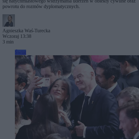
się natychmiastowego wstrzymania uderzeń w obiekty cywilne oraz
powrotu do rozmów dyplomatycznych.
Agnieszka Waś-Turecka
Wczoraj 13:38
3 min
Świat