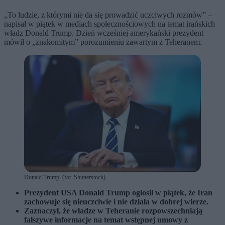
„To ludzie, z którymi nie da się prowadzić uczciwych rozmów” –
napisał w piątek w mediach społecznościowych na temat irańskich
władz Donald Trump. Dzień wcześniej amerykański prezydent
mówił o „znakomitym” porozumieniu zawartym z Teheranem.
Donald Trump. (fot. Shutterstock)
Prezydent USA Donald Trump ogłosił w piątek, że Iran
zachowuje się nieuczciwie i nie działa w dobrej wierze.
Zaznaczył, że władze w Teheranie rozpowszechniają
fałszywe informacje na temat wstępnej umowy z