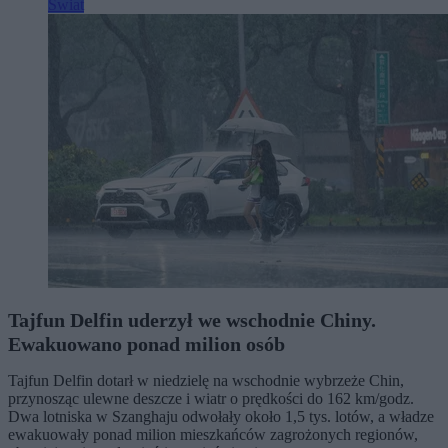
Świat
Tajfun Delfin uderzył we wschodnie Chiny.
Ewakuowano ponad milion osób
Tajfun Delfin dotarł w niedzielę na wschodnie wybrzeże Chin,
przynosząc ulewne deszcze i wiatr o prędkości do 162 km/godz.
Dwa lotniska w Szanghaju odwołały około 1,5 tys. lotów, a władze
ewakuowały ponad milion mieszkańców zagrożonych regionów,