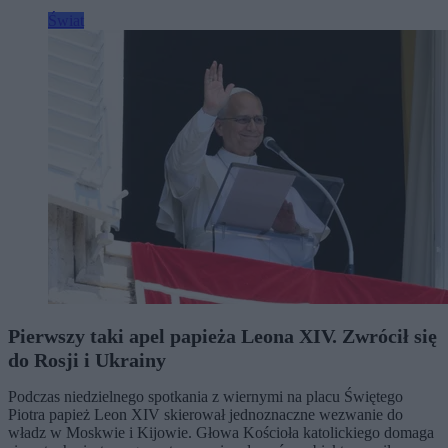
Świat
Pierwszy taki apel papieża Leona XIV. Zwrócił się
do Rosji i Ukrainy
Podczas niedzielnego spotkania z wiernymi na placu Świętego
Piotra papież Leon XIV skierował jednoznaczne wezwanie do
władz w Moskwie i Kijowie. Głowa Kościoła katolickiego domaga