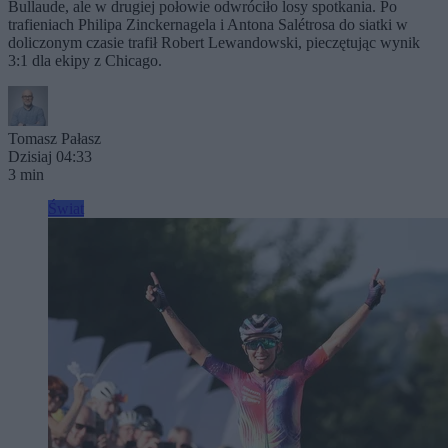
Bullaude, ale w drugiej połowie odwróciło losy spotkania. Po
trafieniach Philipa Zinckernagela i Antona Salétrosa do siatki w
doliczonym czasie trafił Robert Lewandowski, pieczętując wynik
3:1 dla ekipy z Chicago.
Tomasz Pałasz
Dzisiaj 04:33
3 min
Świat