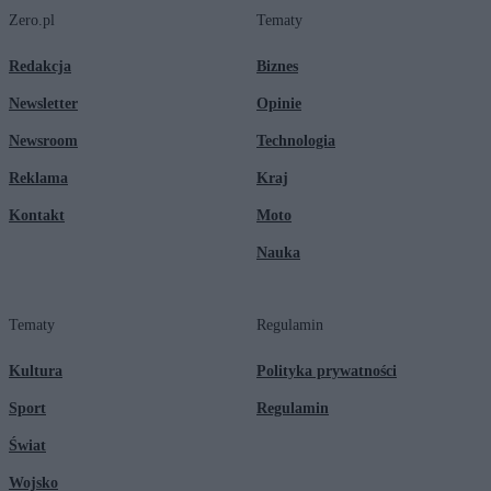
Zero.pl
Tematy
Redakcja
Biznes
Newsletter
Opinie
Newsroom
Technologia
Reklama
Kraj
Kontakt
Moto
Nauka
Tematy
Regulamin
Kultura
Polityka prywatności
Sport
Regulamin
Świat
Wojsko