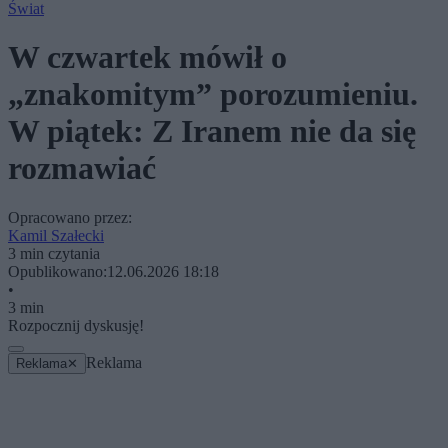
Świat
W czwartek mówił o
„znakomitym” porozumieniu.
W piątek: Z Iranem nie da się
rozmawiać
Opracowano przez:
Kamil Szałecki
3 min czytania
Opublikowano:
12.06.2026 18:18
•
3 min
Rozpocznij dyskusję!
Reklama
Reklama
✕