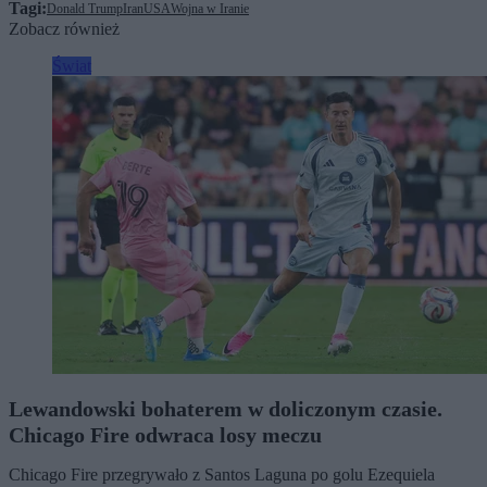
Tagi:
Donald Trump
Iran
USA
Wojna w Iranie
Zobacz również
Świat
Lewandowski bohaterem w doliczonym czasie.
Chicago Fire odwraca losy meczu
Chicago Fire przegrywało z Santos Laguna po golu Ezequiela