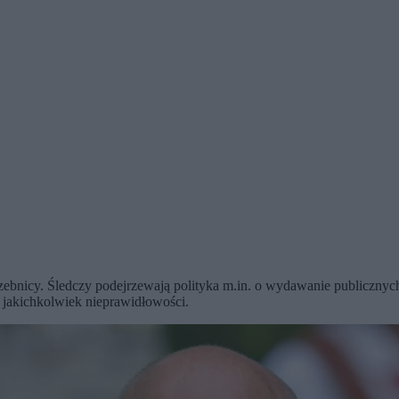
zebnicy. Śledczy podejrzewają polityka m.in. o wydawanie publicznyc
 jakichkolwiek nieprawidłowości.