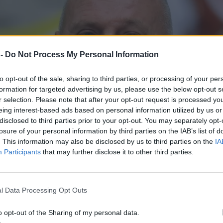
 -
Do Not Process My Personal Information
to opt-out of the sale, sharing to third parties, or processing of your per
formation for targeted advertising by us, please use the below opt-out s
r selection. Please note that after your opt-out request is processed y
eing interest-based ads based on personal information utilized by us or
disclosed to third parties prior to your opt-out. You may separately opt-
losure of your personal information by third parties on the IAB’s list of
. This information may also be disclosed by us to third parties on the
IA
Participants
that may further disclose it to other third parties.
l Data Processing Opt Outs
o opt-out of the Sharing of my personal data.