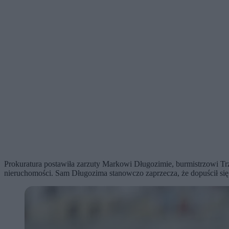
Prokuratura postawiła zarzuty Markowi Długozimie, burmistrzowi Tr
nieruchomości. Sam Długozima stanowczo zaprzecza, że dopuścił się