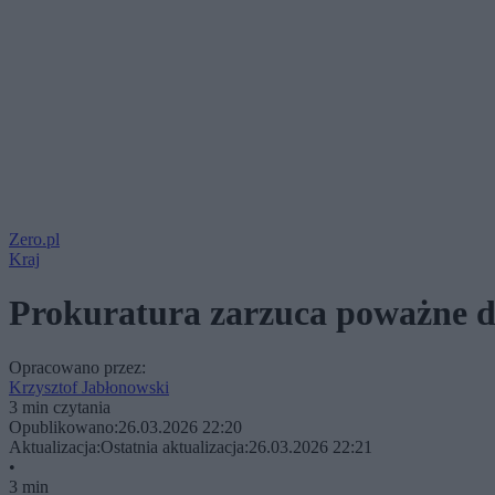
Zero.pl
Kraj
Prokuratura zarzuca poważne d
Opracowano przez:
Krzysztof Jabłonowski
3 min czytania
Opublikowano:
26.03.2026 22:20
Aktualizacja:
Ostatnia aktualizacja:
26.03.2026 22:21
•
3 min