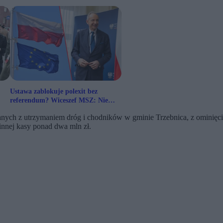
Ustawa zablokuje polexit bez
referendum? Wiceszef MSZ: Nie
tędy droga
zanych z utrzymaniem dróg i chodników w gminie Trzebnica, z omini
nnej kasy ponad dwa mln zł.