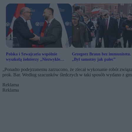
Polska i Szwajcaria wspólnie
Grzegorz Braun bez immunitetu.
wyszkolą żołnierzy „Niezwykle
„Był samotny jak palec”
ciekawy system”
„Ponadto podejrzanemu zarzucono, że zlecał wykonanie robót zwią
prok. Bar. Według szacunków śledczych w taki sposób wydano z gmi
Reklama
Reklama