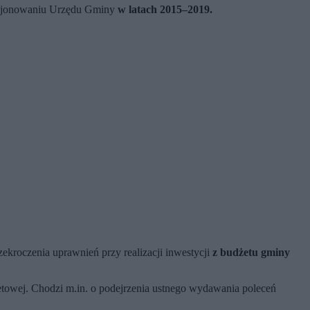
kcjonowaniu Urzędu Gminy
w latach 2015–2019.
kroczenia uprawnień przy realizacji inwestycji
z budżetu gminy
towej. Chodzi m.in. o podejrzenia ustnego wydawania poleceń