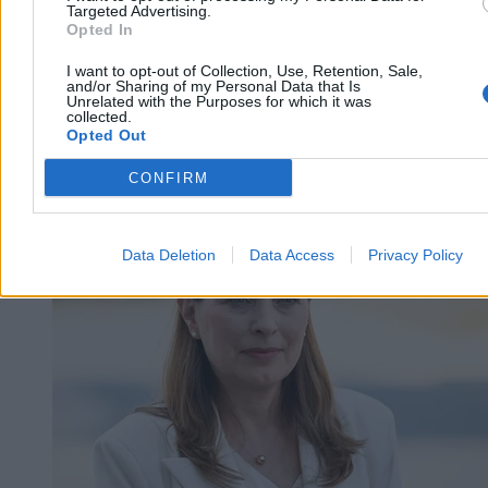
Targeted Advertising.
Opted In
I want to opt-out of Collection, Use, Retention, Sale,
and/or Sharing of my Personal Data that Is
Unrelated with the Purposes for which it was
collected.
Opted Out
CONFIRM
Biznes
Data Deletion
Data Access
Privacy Policy