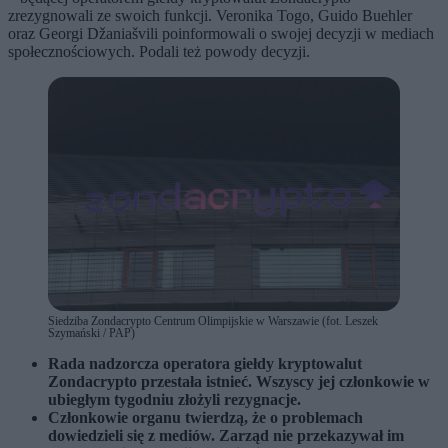
zrezygnowali ze swoich funkcji. Veronika Togo, Guido Buehler
oraz Georgi Džaniašvili poinformowali o swojej decyzji w mediach
społecznościowych. Podali też powody decyzji.
Siedziba Zondacrypto Centrum Olimpijskie w Warszawie (fot. Leszek
Szymański / PAP)
Rada nadzorcza operatora giełdy kryptowalut
Zondacrypto przestała istnieć. Wszyscy jej członkowie w
ubiegłym tygodniu złożyli rezygnacje.
Członkowie organu twierdzą, że o problemach
dowiedzieli się z mediów. Zarząd nie przekazywał im