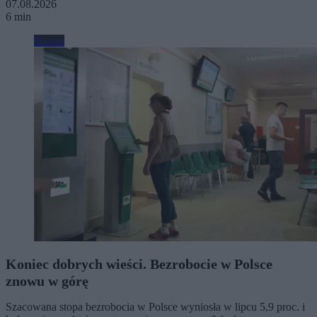
07.08.2026
6 min
Biznes
Koniec dobrych wieści. Bezrobocie w Polsce
znowu w górę
Szacowana stopa bezrobocia w Polsce wyniosła w lipcu 5,9 proc. i