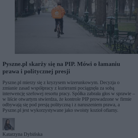
Pyszne.pl skarży się na PIP. Mówi o łamaniu
prawa i politycznej presji
Pyszne.pl mierzy się z kryzysem wizerunkowym. Decyzja o
zmianie zasad współpracy z kurierami pociągnęła za sobą
interwencję szefowej resortu pracy. Spółka zabrała głos w sprawie –
w liście otwartym stwierdza, że kontrole PIP prowadzone w firmie
odbywają się pod presją polityczną i z naruszeniem prawa, a
Pyszne.pl jest wykorzystywane jako swoisty kozioł ofiarny.
Katarzyna Dybińska