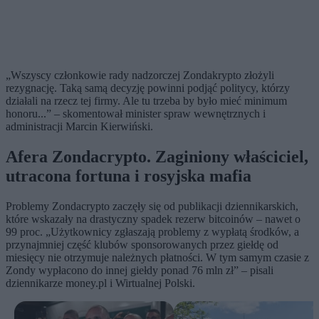
„Wszyscy członkowie rady nadzorczej Zondakrypto złożyli
rezygnację. Taką samą decyzję powinni podjąć politycy, którzy
działali na rzecz tej firmy. Ale tu trzeba by było mieć minimum
honoru...” – skomentował minister spraw wewnętrznych i
administracji Marcin Kierwiński.
Afera Zondacrypto. Zaginiony właściciel,
utracona fortuna i rosyjska mafia
Problemy Zondacrypto zaczęły się od publikacji dziennikarskich,
które wskazały na drastyczny spadek rezerw bitcoinów – nawet o
99 proc. „Użytkownicy zgłaszają problemy z wypłatą środków, a
przynajmniej część klubów sponsorowanych przez giełdę od
miesięcy nie otrzymuje należnych płatności. W tym samym czasie z
Zondy wypłacono do innej giełdy ponad 76 mln zł” – pisali
dziennikarze money.pl i Wirtualnej Polski.