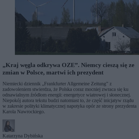
„Kraj węgla odkrywa OZE”. Niemcy cieszą się ze
zmian w Polsce, martwi ich prezydent
Niemiecki dziennik „Frankfurter Allgemeine Zeitung” z
zadowoleniem stwierdza, że Polska coraz mocniej zwraca się ku
odnawialnym źródłom energii: energetyce wiatrowej i słonecznej.
Niepokój autora tekstu budzi natomiast to, że część inicjatyw rządu
w zakresie polityki klimatycznej napotyka opór ze strony prezydenta
Karola Nawrockiego.
Katarzyna Dybińska