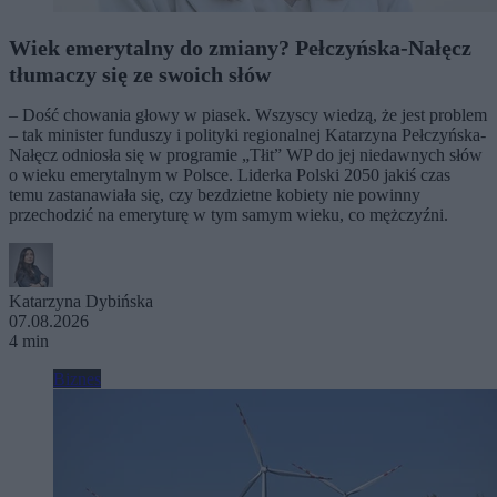
Wiek emerytalny do zmiany? Pełczyńska-Nałęcz
tłumaczy się ze swoich słów
– Dość chowania głowy w piasek. Wszyscy wiedzą, że jest problem
– tak minister funduszy i polityki regionalnej Katarzyna Pełczyńska-
Nałęcz odniosła się w programie „Tłit” WP do jej niedawnych słów
o wieku emerytalnym w Polsce. Liderka Polski 2050 jakiś czas
temu zastanawiała się, czy bezdzietne kobiety nie powinny
przechodzić na emeryturę w tym samym wieku, co mężczyźni.
Katarzyna Dybińska
07.08.2026
4 min
Biznes