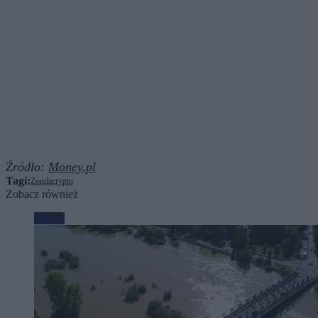
Źródło:
Money.pl
Tagi:
Zondacrypto
Zobacz również
Biznes