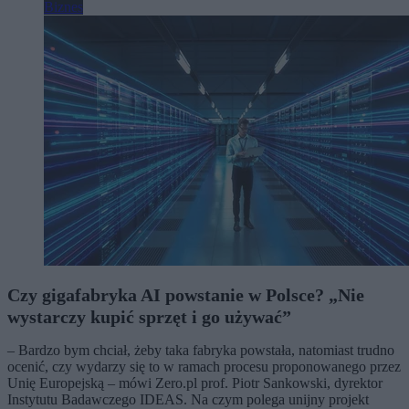
Biznes
Czy gigafabryka AI powstanie w Polsce? „Nie
wystarczy kupić sprzęt i go używać”
– Bardzo bym chciał, żeby taka fabryka powstała, natomiast trudno
ocenić, czy wydarzy się to w ramach procesu proponowanego przez
Unię Europejską – mówi Zero.pl prof. Piotr Sankowski, dyrektor
Instytutu Badawczego IDEAS. Na czym polega unijny projekt