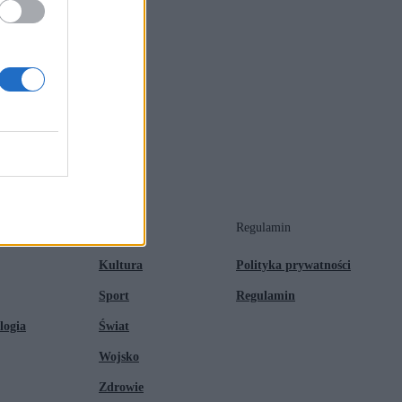
Tematy
Regulamin
Kultura
Polityka prywatności
Sport
Regulamin
logia
Świat
Wojsko
Zdrowie