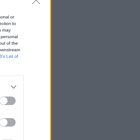
sonal or
ection to
ou may
 personal
out of the
 downstream
B’s List of