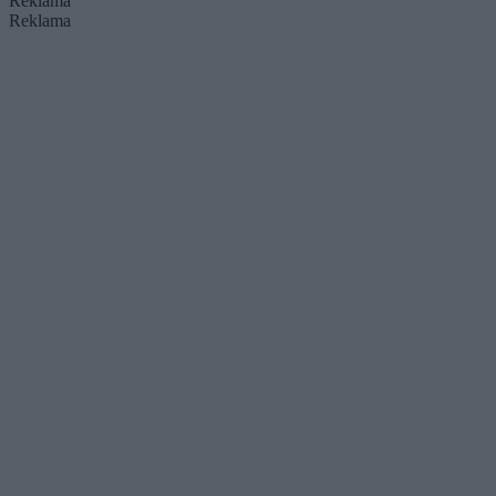
Reklama
Reklama