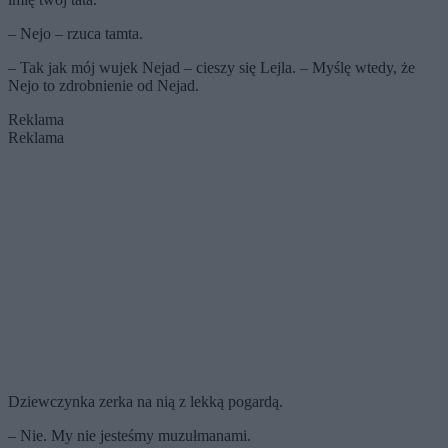
– Nejo – rzuca tamta.
– Tak jak mój wujek Nejad – cieszy się Lejla. – Myślę wtedy, że
Nejo to zdrobnienie od Nejad.
Reklama
Reklama
Dziewczynka zerka na nią z lekką pogardą.
– Nie. My nie jesteśmy muzułmanami.