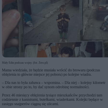
Mały Edin podczas wojny. (fot. Zero.pl)
Mama wiedziała, że będzie musiała wrócić do browaru (podczas
oblężenia to główne miejsce jej poboru) po kolejne wiadra.
– Dla nas to była zabawa – wspomina. – Dla niej – kolejny kilometr
w obie strony po to, by dać synom odrobinę normalności.
Przez 46 miesięcy oblężenia tysiące mieszkańców przychodzi tam
codziennie z kanistrami, butelkami, wiaderkami. Kolejki będące w
zasięgu snajperów ciągną się ulicami.