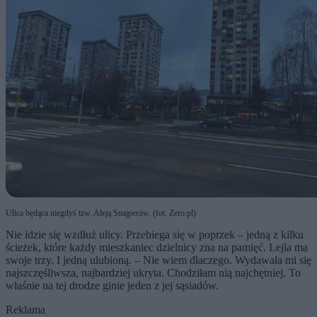
Ulica będąca niegdyś tzw. Aleją Snajperów. (fot. Zero.pl)
Nie idzie się wzdłuż ulicy. Przebiega się w poprzek – jedną z kilku
ścieżek, które każdy mieszkaniec dzielnicy zna na pamięć. Lejla ma
swoje trzy. I jedną ulubioną. – Nie wiem dlaczego. Wydawała mi się
najszczęśliwsza, najbardziej ukryta. Chodziłam nią najchętniej. To
właśnie na tej drodze ginie jeden z jej sąsiadów.
Reklama