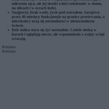
milczenia ojca, ale jej skutki widzi codziennie: w domu,
na ulicach i w oczach ludzi.
Snajperzy, brak wody, życie pod ostrzałem. Sarajewo
przez 46 miesięcy funkcjonuje na granicy przetrwania, a
mieszkańcy uczą się normalności w nienormalnym
świecie.
Dziś stolica stara się żyć normalnie. Ludzie siedzą w
barach i oglądają mecze, ale wspomnienia z wojny wciąż
wracają.
Reklama
Reklama