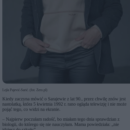
Lejla Pajević-Sarić. (fot. Zero.pl)
Kiedy zaczyna mówić o Sarajewie z lat 90., przez chwilę znów jest
nastolatką, która 5 kwietnia 1992 r. rano ogląda telewizję i nie może
pojąć tego, co widzi na ekranie.
– Najpierw poczułam radość, bo miałam tego dnia sprawdzian z
biologii, do którego się nie nauczyłam. Mama powiedziała: „nie
idziesz do szkoły”.