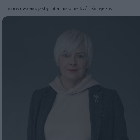
– Imprezowałam, jakby jutra miało nie być – śmieje się.