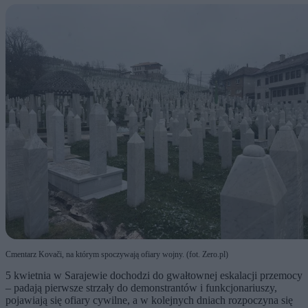
Cmentarz Kovači, na którym spoczywają ofiary wojny. (fot. Zero.pl)
5 kwietnia w Sarajewie dochodzi do gwałtownej eskalacji przemocy
– padają pierwsze strzały do demonstrantów i funkcjonariuszy,
pojawiają się ofiary cywilne, a w kolejnych dniach rozpoczyna się