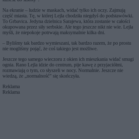
Na ekranie – ludzie w maskach, widać tylko ich oczy. Zajmują
część miasta. Tę, w której Lejla chodziła niegdyś do podstawówki.
To Grbavica. Jedyna dzielnica Sarajewa, która zostanie w całości
okupowana przez siły serbskie. Ale tego jeszcze nikt nie wie. Lejla
myśli, że niepokoje potrwają maksymalnie kilka dni.
– Byliśmy tak bardzo wymieszani, tak bardzo razem, że po prostu
nie mogliśmy pojąć, że coś takiego jest możliwe.
Jeszcze tego samego wieczoru z okien ich mieszkania widać smugi
ognia. Rano Lejla idzie do centrum, pije kawę z przyjaciółmi,
rozmawiają o tym, co słyszeli w nocy. Normalnie. Jeszcze nie
wiedzą, że „normalność” się skończyła.
Reklama
Reklama