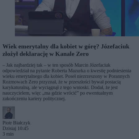
Wiek emerytalny dla kobiet w górę? Józefaciuk
złożył deklarację w Kanale Zero
– Jak najbardziej tak – w ten sposób Marcin Józefaciuk
odpowiedział na pytanie Roberta Mazurka o kwestię podniesienia
wieku emerytalnego dla kobiet. Poseł niezrzeszony w Porannych
Rozmowach Zero przyznał, że w przeszłości bywał postacią
karykaturalną, ale wyciągnął z tego wnioski. Dodał, że jest
nauczycielem, więc „ma gdzie wrócić” po ewentualnym
zakończeniu kariery politycznej.
Piotr Białczyk
Dzisiaj 10:45
3 min