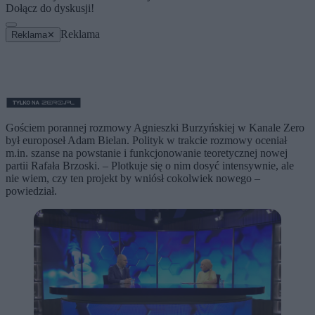
Dołącz do dyskusji!
Reklama
Reklama
✕
Gościem porannej rozmowy Agnieszki Burzyńskiej w Kanale Zero
był europoseł Adam Bielan. Polityk w trakcie rozmowy oceniał
m.in. szanse na powstanie i funkcjonowanie teoretycznej nowej
partii Rafała Brzoski. – Plotkuje się o nim dosyć intensywnie, ale
nie wiem, czy ten projekt by wniósł cokolwiek nowego –
powiedział.