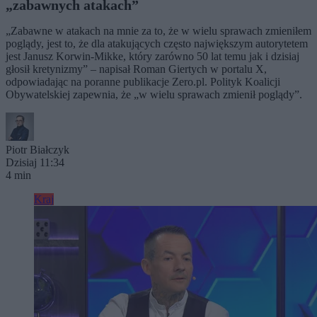
„zabawnych atakach”
„Zabawne w atakach na mnie za to, że w wielu sprawach zmieniłem
poglądy, jest to, że dla atakujących często największym autorytetem
jest Janusz Korwin-Mikke, który zarówno 50 lat temu jak i dzisiaj
głosił kretynizmy” – napisał Roman Giertych w portalu X,
odpowiadając na poranne publikacje Zero.pl. Polityk Koalicji
Obywatelskiej zapewnia, że „w wielu sprawach zmienił poglądy”.
Piotr Białczyk
Dzisiaj 11:34
4 min
Kraj