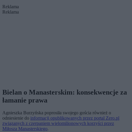
Reklama
Reklama
Bielan o Manasterskim: konsekwencje za
łamanie prawa
Agnieszka Burzyńska poprosiła swojego gościa również o
odniesienie do
informacji opublikowanych przez portal Zero.pl
związanych z czerpaniem wielomilionowych korzyści przez
Miłosza Manasterskiego
.