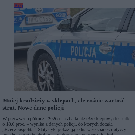
Kraj
Mniej kradzieży w sklepach, ale rośnie wartość
strat. Nowe dane policji
W pierwszym półroczu 2026 r. liczba kradzieży sklepowych spadła
o 18,6 proc. – wynika z danych policji, do których dotarła
„Rzeczpospolita”. Statystyki pokazują jednak, że spadek dotyczy
przede wszystkim drobnych wykroczeń, podczas gdy liczba