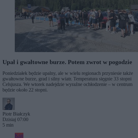
Upał i gwałtowne burze. Potem zwrot w pogodzie
Poniedziałek będzie upalny, ale w wielu regionach przyniesie także
gwałtowne burze, grad i silny wiatr. Temperatura sięgnie 33 stopni
Celsjusza. We wtorek nadejdzie wyraźne ochłodzenie – w centrum
będzie około 22 stopni.
Piotr Białczyk
Dzisiaj 07:00
5 min
Kraj