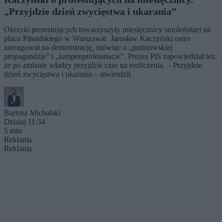
„Przyjdzie dzień zwycięstwa i ukarania”
Okrzyki protestujących towarzyszyły miesięcznicy smoleńskiej na
placu Piłsudskiego w Warszawie. Jarosław Kaczyński ostro
zareagował na demonstrację, mówiąc o „putinowskiej
propagandzie” i „lumpenproletariacie”. Prezes PiS zapowiedział też,
że po zmianie władzy przyjdzie czas na rozliczenia. – Przyjdzie
dzień zwycięstwa i ukarania – stwierdził.
Bartosz Michalski
Dzisiaj 11:34
5 min
Reklama
Reklama