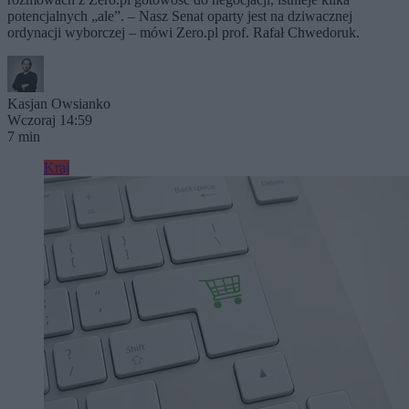
potencjalnych „ale”. – Nasz Senat oparty jest na dziwacznej
ordynacji wyborczej – mówi Zero.pl prof. Rafał Chwedoruk.
Kasjan Owsianko
Wczoraj 14:59
7 min
Kraj