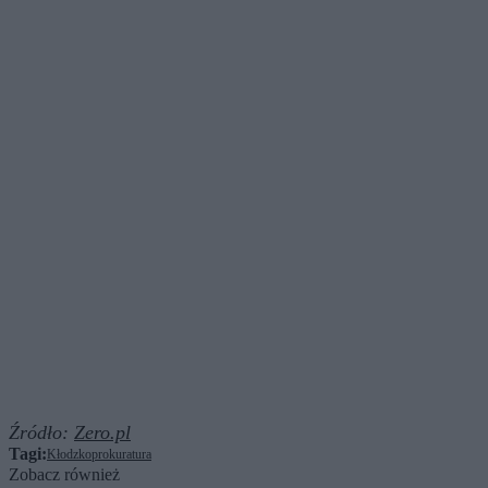
Źródło:
Zero.pl
Tagi:
Kłodzko
prokuratura
Zobacz również