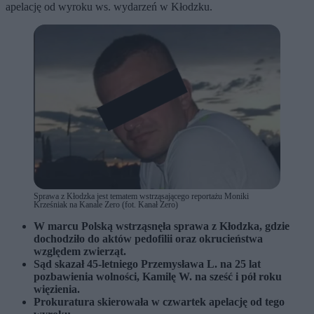
apelację od wyroku ws. wydarzeń w Kłodzku.
Sprawa z Kłodzka jest tematem wstrząsającego reportażu Moniki
Krześniak na Kanale Zero (fot. Kanał Zero)
W marcu Polską wstrząsnęła sprawa z Kłodzka, gdzie
dochodziło do aktów pedofilii oraz okrucieństwa
względem zwierząt.
Sąd skazał 45-letniego Przemysława L. na 25 lat
pozbawienia wolności, Kamilę W. na sześć i pół roku
więzienia.
Prokuratura skierowała w czwartek apelację od tego