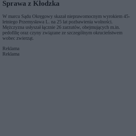
Sprawa z Kłodzka
W marcu Sądu Okręgowy skazał nieprawomocnym wyrokiem 45-
letniego Przemysława L. na 25 lat pozbawienia wolności.
Mężczyzna usłyszał łącznie 26 zarzutów, obejmujących m.in.
pedofilię oraz czyny związane ze szczególnym okrucieństwem
wobec zwierząt.
Reklama
Reklama