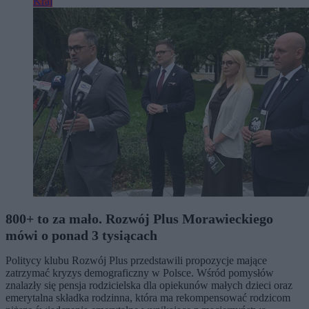
Kraj
800+ to za mało. Rozwój Plus Morawieckiego
mówi o ponad 3 tysiącach
Politycy klubu Rozwój Plus przedstawili propozycje mające
zatrzymać kryzys demograficzny w Polsce. Wśród pomysłów
znalazły się pensja rodzicielska dla opiekunów małych dzieci oraz
emerytalna składka rodzinna, która ma rekompensować rodzicom