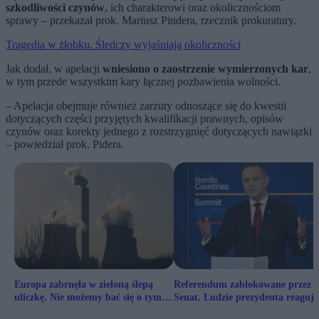
szkodliwości czynów
, ich charakterowi oraz okolicznościom
sprawy – przekazał prok. Mariusz Pindera, rzecznik prokuratury.
Tragedia w żłobku. Śledczy wyjaśniają okoliczności
Jak dodał, w apelacji
wniesiono o zaostrzenie wymierzonych kar
,
w tym przede wszystkim kary łącznej pozbawienia wolności.
– Apelacja obejmuje również zarzuty odnoszące się do kwestii
dotyczących części przyjętych kwalifikacji prawnych, opisów
czynów oraz korekty jednego z rozstrzygnięć dotyczących nawiązki
– powiedział prok. Pidera.
Europa zabrnęła w zieloną ślepą
Referendum zablokowane przez
uliczkę. Nie możemy bać się o tym
Senat. Ludzie prezydenta reagują
mówić