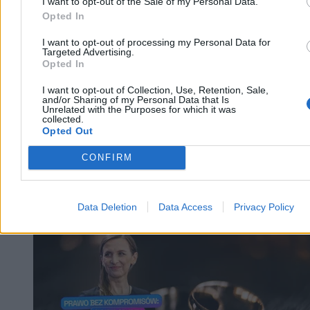
4 min
I want to opt-out of the Sale of my Personal Data.
Reklama
Opted In
Reklama
I want to opt-out of processing my Personal Data for
Targeted Advertising.
Opted In
I want to opt-out of Collection, Use, Retention, Sale,
and/or Sharing of my Personal Data that Is
Unrelated with the Purposes for which it was
collected.
Opted Out
CONFIRM
Data Deletion
Data Access
Privacy Policy
Kraj