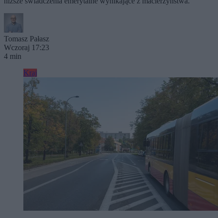
niższe świadczenia emerytalne wynikające z macierzyństwa.
Tomasz Pałasz
Wczoraj 17:23
4 min
Kraj