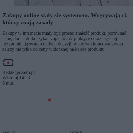
Zakupy online stały się systemem. Wygrywają ci,
którzy znają zasady
Zakupy w internecie miały być proste: znaleźć produkt, porównać
cenę, dodać do koszyka i zapłacić. W praktyce coraz częściej
przypominają system małych decyzji, w którym końcowa kwota
zależy nie tylko od ceny widocznej na karcie produktu.
Redakcja Zero.pl
Wczoraj 14:23
6 min
Zero.pl
Tematy