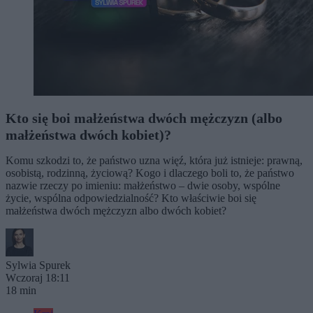
Kto się boi małżeństwa dwóch mężczyzn (albo
małżeństwa dwóch kobiet)?
Komu szkodzi to, że państwo uzna więź, która już istnieje: prawną,
osobistą, rodzinną, życiową? Kogo i dlaczego boli to, że państwo
nazwie rzeczy po imieniu: małżeństwo – dwie osoby, wspólne
życie, wspólna odpowiedzialność? Kto właściwie boi się
małżeństwa dwóch mężczyzn albo dwóch kobiet?
Sylwia Spurek
Wczoraj 18:11
18 min