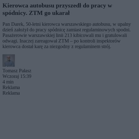
Kierowca autobusu przyszedł do pracy w
spódnicy. ZTM go ukarał
Pan Darek, 50-letni kierowca warszawskiego autobusu, w upalny
dzień założył do pracy spódnicę zamiast regulaminowych spodni.
Pasażerowie warszawskiej linii 213 kibicowali mu i gratulowali
odwagi. Inaczej zareagował ZTM – po kontroli inspektorów
kierowca dostał karę za niezgodny z regulaminem strój.
Tomasz Pałasz
Wczoraj 15:39
4 min
Reklama
Reklama