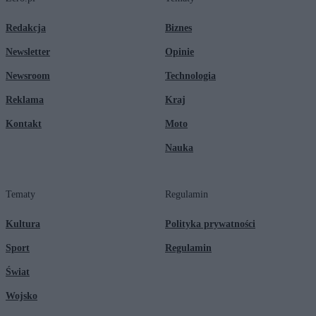
Redakcja
Biznes
Newsletter
Opinie
Newsroom
Technologia
Reklama
Kraj
Kontakt
Moto
Nauka
Tematy
Regulamin
Kultura
Polityka prywatności
Sport
Regulamin
Świat
Wojsko