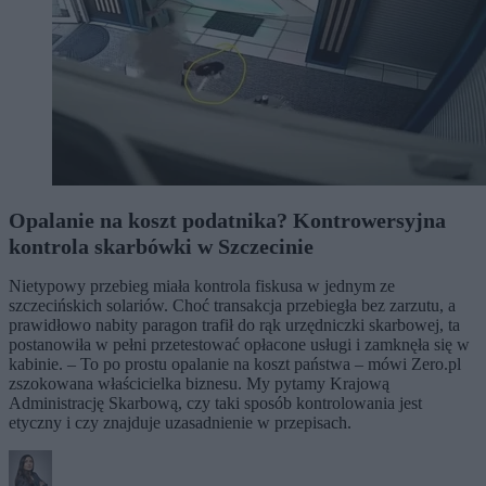
Opalanie na koszt podatnika? Kontrowersyjna
kontrola skarbówki w Szczecinie
Nietypowy przebieg miała kontrola fiskusa w jednym ze
szczecińskich solariów. Choć transakcja przebiegła bez zarzutu, a
prawidłowo nabity paragon trafił do rąk urzędniczki skarbowej, ta
postanowiła w pełni przetestować opłacone usługi i zamknęła się w
kabinie. – To po prostu opalanie na koszt państwa – mówi Zero.pl
zszokowana właścicielka biznesu. My pytamy Krajową
Administrację Skarbową, czy taki sposób kontrolowania jest
etyczny i czy znajduje uzasadnienie w przepisach.