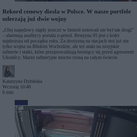
Rekord cenowy diesla w Polsce. W nasze portfele
uderzają już dwie wojny
„Olej napędowy nigdy jeszcze w historii notowań nie był tak drogi”
– alarmują analitycy portalu e-petrol. Benzyna 95 jest z kolei
najdroższa od początku roku. Za drożyzną na stacjach stoi już nie
tylko wojna na Bliskim Wschodzie, ale też ataki na rosyjskie
rafinerie i statki, które przeprowadzają broniący się przed agresorem
Ukraińcy. Marże rafineryjne mocno rosną na całym świecie.
Katarzyna Dybińska
Wczoraj 10:48
6 min
Biznes