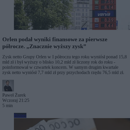
Orlen podał wyniki finansowe za pierwsze
półrocze. „Znacznie wyższy zysk”
Zysk netto Grupy Orlen w I półroczu tego roku wyniósł ponad 15,8
mld zł i był wyższy o blisko 10,2 mld zł liczony rok do roku -
poinformował w czwartek koncern. W samym drugim kwartale
zysk netto wyniósł 7,7 mld zł przy przychodach rzędu 76,5 mld zł.
Paweł Żurek
Wczoraj 21:25
5 min
Biznes