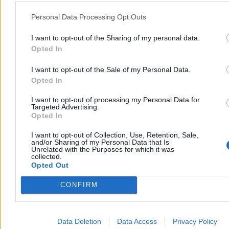
Personal Data Processing Opt Outs
Katarzyna Dybińska
I want to opt-out of the Sharing of my personal data.
Wczoraj 19:24
Opted In
5 min
Reklama
Reklama
I want to opt-out of the Sale of my Personal Data.
Opted In
I want to opt-out of processing my Personal Data for
Targeted Advertising.
Opted In
I want to opt-out of Collection, Use, Retention, Sale,
and/or Sharing of my Personal Data that Is
Unrelated with the Purposes for which it was
collected.
Opted Out
CONFIRM
Biznes
Data Deletion
Data Access
Privacy Policy