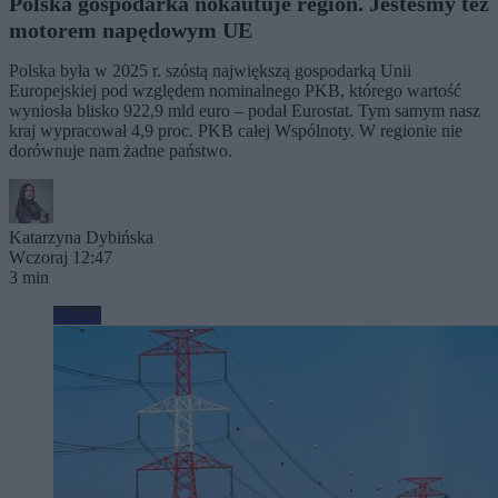
Polska gospodarka nokautuje region. Jesteśmy też
motorem napędowym UE
Polska była w 2025 r. szóstą największą gospodarką Unii
Europejskiej pod względem nominalnego PKB, którego wartość
wyniosła blisko 922,9 mld euro – podał Eurostat. Tym samym nasz
kraj wypracował 4,9 proc. PKB całej Wspólnoty. W regionie nie
dorównuje nam żadne państwo.
Katarzyna Dybińska
Wczoraj 12:47
3 min
Biznes