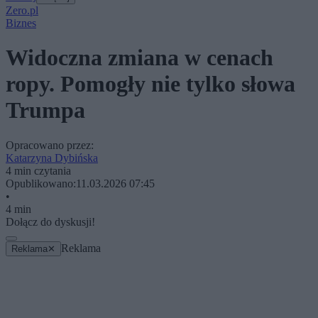
Zero.pl
Biznes
Widoczna zmiana w cenach
ropy. Pomogły nie tylko słowa
Trumpa
Opracowano przez:
Katarzyna Dybińska
4 min czytania
Opublikowano:
11.03.2026 07:45
•
4 min
Dołącz do dyskusji!
Reklama
Reklama
✕