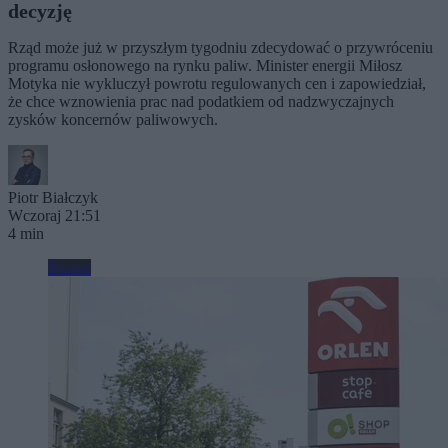
decyzję
Rząd może już w przyszłym tygodniu zdecydować o przywróceniu
programu osłonowego na rynku paliw. Minister energii Miłosz
Motyka nie wykluczył powrotu regulowanych cen i zapowiedział,
że chce wznowienia prac nad podatkiem od nadzwyczajnych
zysków koncernów paliwowych.
Piotr Białczyk
Wczoraj 21:51
4 min
Biznes