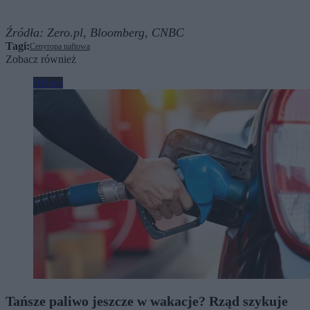
Źródła:
Zero.pl,
Bloomberg,
CNBC
Tagi:
Ceny
ropa naftowa
Zobacz również
Biznes
Tańsze paliwo jeszcze w wakacje? Rząd szykuje