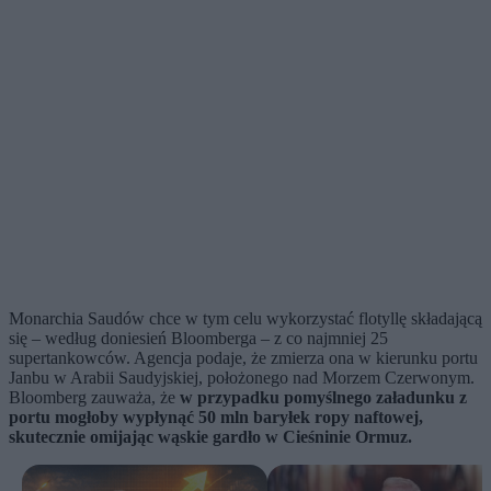
Monarchia Saudów chce w tym celu wykorzystać flotyllę składającą
się – według doniesień Bloomberga – z co najmniej 25
supertankowców. Agencja podaje, że zmierza ona w kierunku portu
Janbu w Arabii Saudyjskiej, położonego nad Morzem Czerwonym.
Bloomberg zauważa, że
w przypadku pomyślnego załadunku z
portu mogłoby wypłynąć 50 mln baryłek ropy naftowej,
skutecznie omijając wąskie gardło w Cieśninie Ormuz.