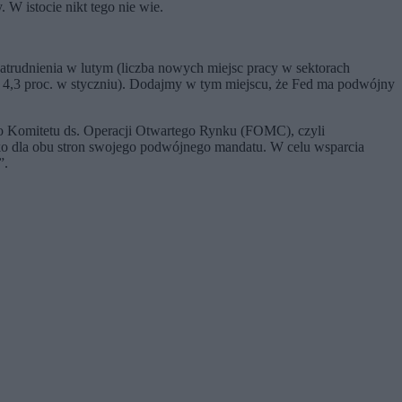
 W istocie nikt tego nie wie.
zatrudnienia w lutym (liczba nowych miejsc pracy w sektorach
 z 4,3 proc. w styczniu). Dodajmy w tym miejscu, że Fed ma podwójny
 Komitetu ds. Operacji Otwartego Rynku (FOMC), czyli
o dla obu stron swojego podwójnego mandatu. W celu wsparcia
”.