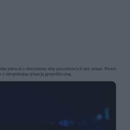
zdecydował o utrzymaniu stóp procentowych bez zmian. Prezes
 z niespokojną sytuacją geopolityczną.