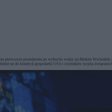
ny na pierwszym posiedzeniu po wybuchu wojny na Bliskim Wschodzie 
dniósł się do kondycji gospodarki USA i czynników ryzyka związanych