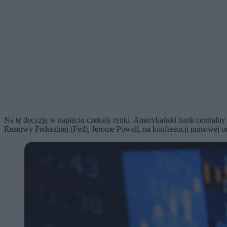
Na tę decyzję w napięciu czekały rynki. Amerykański bank central
Rezerwy Federalnej (Fed), Jerome Powell, na konferencji prasowej o