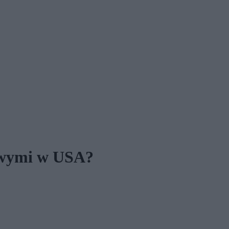
towymi w USA?