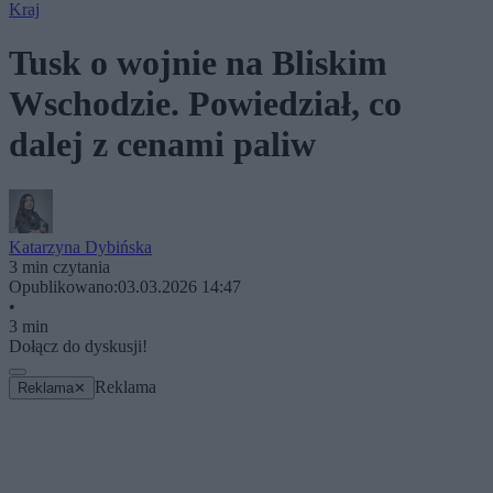
Kraj
Tusk o wojnie na Bliskim
Wschodzie. Powiedział, co
dalej z cenami paliw
Katarzyna Dybińska
3 min czytania
Opublikowano:
03.03.2026 14:47
•
3 min
Dołącz do dyskusji!
Reklama
Reklama
✕