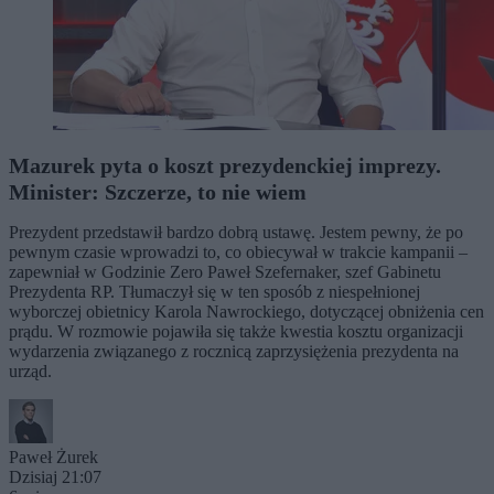
Mazurek pyta o koszt prezydenckiej imprezy.
Minister: Szczerze, to nie wiem
Prezydent przedstawił bardzo dobrą ustawę. Jestem pewny, że po
pewnym czasie wprowadzi to, co obiecywał w trakcie kampanii –
zapewniał w Godzinie Zero Paweł Szefernaker, szef Gabinetu
Prezydenta RP. Tłumaczył się w ten sposób z niespełnionej
wyborczej obietnicy Karola Nawrockiego, dotyczącej obniżenia cen
prądu. W rozmowie pojawiła się także kwestia kosztu organizacji
wydarzenia związanego z rocznicą zaprzysiężenia prezydenta na
urząd.
Paweł Żurek
Dzisiaj 21:07