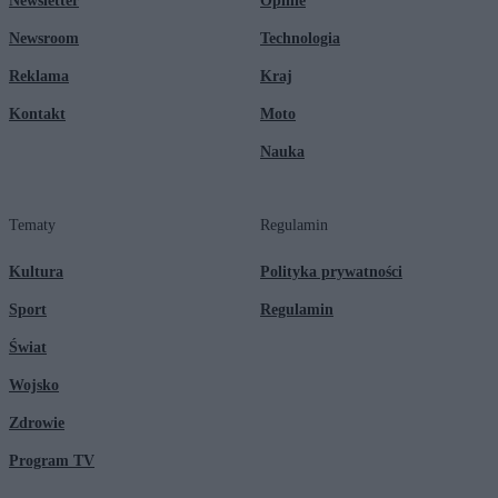
Newsletter
Opinie
Newsroom
Technologia
Reklama
Kraj
Kontakt
Moto
Nauka
Tematy
Regulamin
Kultura
Polityka prywatności
Sport
Regulamin
Świat
Wojsko
Zdrowie
Program TV