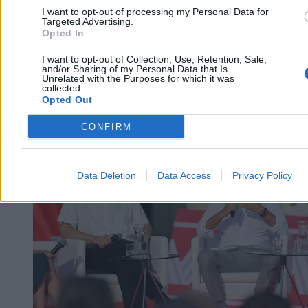
I want to opt-out of processing my Personal Data for
Targeted Advertising.
Opted In
I want to opt-out of Collection, Use, Retention, Sale,
and/or Sharing of my Personal Data that Is
Unrelated with the Purposes for which it was
collected.
Opted Out
CONFIRM
Kraj
Data Deletion
Data Access
Privacy Policy