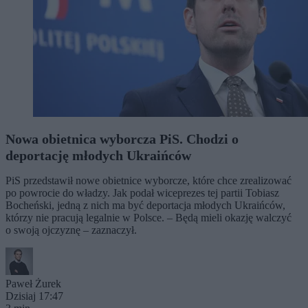
Nowa obietnica wyborcza PiS. Chodzi o
deportację młodych Ukraińców
PiS przedstawił nowe obietnice wyborcze, które chce zrealizować
po powrocie do władzy. Jak podał wiceprezes tej partii Tobiasz
Bocheński, jedną z nich ma być deportacja młodych Ukraińców,
którzy nie pracują legalnie w Polsce. – Będą mieli okazję walczyć
o swoją ojczyznę – zaznaczył.
Paweł Żurek
Dzisiaj 17:47