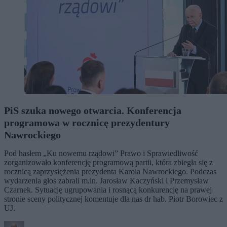
PiS szuka nowego otwarcia. Konferencja
programowa w rocznicę prezydentury
Nawrockiego
Pod hasłem „Ku nowemu rządowi” Prawo i Sprawiedliwość
zorganizowało konferencję programową partii, która zbiegła się z
rocznicą zaprzysiężenia prezydenta Karola Nawrockiego. Podczas
wydarzenia głos zabrali m.in. Jarosław Kaczyński i Przemysław
Czarnek. Sytuację ugrupowania i rosnącą konkurencję na prawej
stronie sceny politycznej komentuje dla nas dr hab. Piotr Borowiec z
UJ.