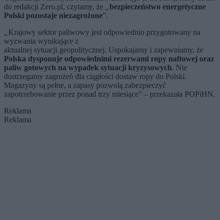
do redakcji Zero.pl, czytamy, że
„
bezpieczeństwo energetyczne
Polski pozostaje niezagrożone
”.
„
Krajowy sektor paliwowy jest odpowiednio przygotowany na
wyzwania wynikające z
aktualnej sytuacji geopolitycznej. Uspokajamy i zapewniamy, że
Polska dysponuje odpowiednimi rezerwami ropy naftowej oraz
paliw gotowych na wypadek sytuacji kryzysowych
. Nie
dostrzegamy zagrożeń dla ciągłości dostaw ropy do Polski.
Magazyny są pełne, a zapasy pozwolą zabezpieczyć
zapotrzebowanie przez ponad trzy miesiące
” – przekazała POPiHN.
Reklama
Reklama