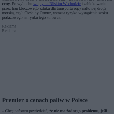
ceny
. Po wybuchu
wojny na Bliskim Wschodzie
i zablokowaniu
przez Iran kluczowego szlaku dla transportu ropy naftowej drogą
morską, czyli Cieśniny Ormuz, wzrasta ryzyko wystąpienia szoku
podażowego na rynku tego surowca.
Reklama
Reklama
Premier o cenach paliw w Polsce
– Chcę państwu powiedzieć, że
n
ie ma żadnego problemu, jeśli