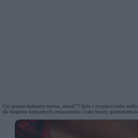
Czy przepis kulinarny można „ukraść”? Spór o receptury znów trafił
dla blogerów kulinarnych, restauratorów i całej branży gastronomiczn