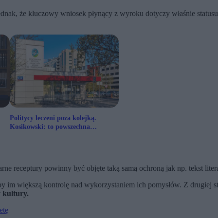
ednak, że kluczowy wniosek płynący z wyroku dotyczy właśnie status
Politycy leczeni poza kolejką.
Kosikowski: to powszechna
praktyka
rne receptury powinny być objęte taką samą ochroną jak np. tekst lite
y im większą kontrolę nad wykorzystaniem ich pomysłów. Z drugiej st
 kultury.
etę