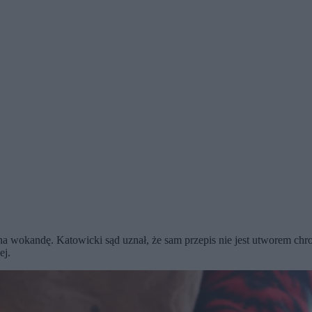
 na wokandę. Katowicki sąd uznał, że sam przepis nie jest utworem c
ej.