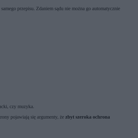
u samego przepisu. Zdaniem sądu nie można go automatycznie
racki, czy muzyka.
rony pojawiają się argumenty, że
zbyt szeroka ochrona