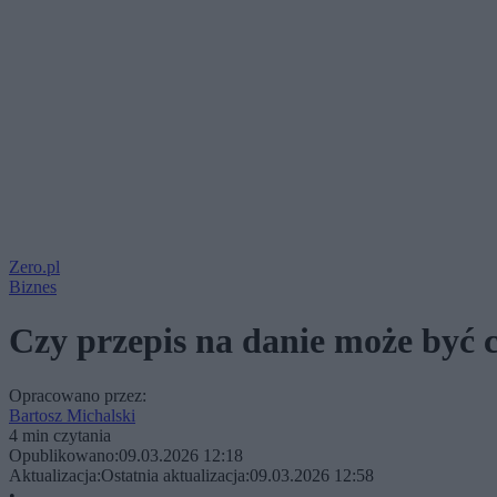
Zero.pl
Biznes
Czy przepis na danie może być 
Opracowano przez:
Bartosz Michalski
4 min czytania
Opublikowano:
09.03.2026 12:18
Aktualizacja:
Ostatnia aktualizacja:
09.03.2026 12:58
•