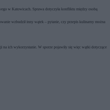
go w Katowicach. Sprawa dotyczyła konfliktu między osobą
wanie wzbudził inny wątek – pytanie, czy przepis kulinarny można
cji na ich wykorzystanie. W sporze pojawiły się więc wątki dotyczące