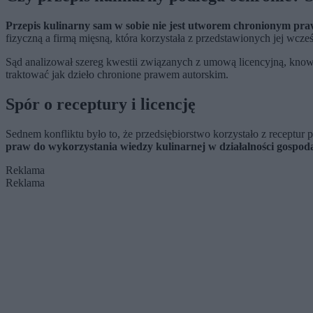
Przepis kulinarny sam w sobie nie jest utworem chronionym pr
fizyczną a firmą mięsną, która korzystała z przedstawionych jej wcz
Sąd analizował szereg kwestii związanych z umową licencyjną, know
traktować jak dzieło chronione prawem autorskim.
Spór o receptury i licencję
Sednem konfliktu było to, że przedsiębiorstwo korzystało z receptur 
praw do wykorzystania wiedzy kulinarnej w działalności gospoda
Reklama
Reklama