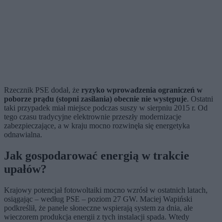
Rzecznik PSE dodał, że
ryzyko wprowadzenia ograniczeń w
poborze prądu (stopni zasilania) obecnie nie występuje
. Ostatni
taki przypadek miał miejsce podczas suszy w sierpniu 2015 r. Od
tego czasu tradycyjne elektrownie przeszły modernizacje
zabezpieczające, a w kraju mocno rozwinęła się energetyka
odnawialna.
Jak gospodarować energią w trakcie
upałów?
Krajowy potencjał fotowoltaiki mocno wzrósł w ostatnich latach,
osiągając – według PSE – poziom 27 GW. Maciej Wapiński
podkreślił, że panele słoneczne wspierają system za dnia, ale
wieczorem produkcja energii z tych instalacji spada. Wtedy