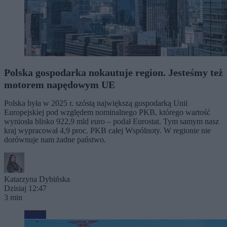
Polska gospodarka nokautuje region. Jesteśmy też
motorem napędowym UE
Polska była w 2025 r. szóstą największą gospodarką Unii
Europejskiej pod względem nominalnego PKB, którego wartość
wyniosła blisko 922,9 mld euro – podał Eurostat. Tym samym nasz
kraj wypracował 4,9 proc. PKB całej Wspólnoty. W regionie nie
dorównuje nam żadne państwo.
Katarzyna Dybińska
Dzisiaj 12:47
3 min
Biznes