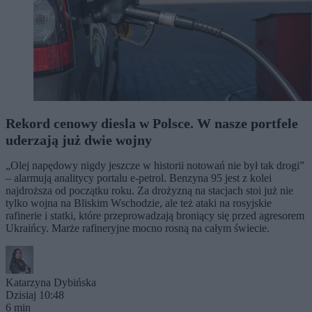
Rekord cenowy diesla w Polsce. W nasze portfele
uderzają już dwie wojny
„Olej napędowy nigdy jeszcze w historii notowań nie był tak drogi”
– alarmują analitycy portalu e-petrol. Benzyna 95 jest z kolei
najdroższa od początku roku. Za drożyzną na stacjach stoi już nie
tylko wojna na Bliskim Wschodzie, ale też ataki na rosyjskie
rafinerie i statki, które przeprowadzają broniący się przed agresorem
Ukraińcy. Marże rafineryjne mocno rosną na całym świecie.
Katarzyna Dybińska
Dzisiaj 10:48
6 min