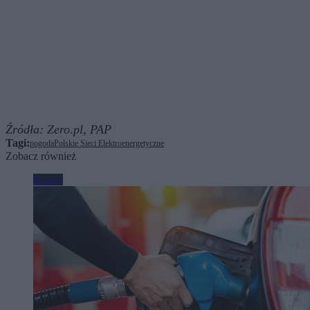
Źródła:
Zero.pl,
PAP
Tagi:
pogoda
Polskie Sieci Elektroenergetyczne
Zobacz również
Biznes