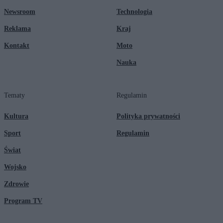
Newsroom
Technologia
Reklama
Kraj
Kontakt
Moto
Nauka
Tematy
Regulamin
Kultura
Polityka prywatności
Sport
Regulamin
Świat
Wojsko
Zdrowie
Program TV