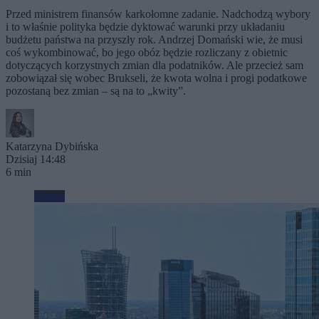
Przed ministrem finansów karkołomne zadanie. Nadchodzą wybory
i to właśnie polityka będzie dyktować warunki przy układaniu
budżetu państwa na przyszły rok. Andrzej Domański wie, że musi
coś wykombinować, bo jego obóz będzie rozliczany z obietnic
dotyczących korzystnych zmian dla podatników. Ale przecież sam
zobowiązał się wobec Brukseli, że kwota wolna i progi podatkowe
pozostaną bez zmian – są na to „kwity”.
Katarzyna Dybińska
Dzisiaj 14:48
6 min
Biznes