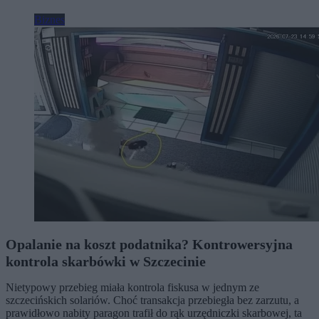
Biznes
Opalanie na koszt podatnika? Kontrowersyjna
kontrola skarbówki w Szczecinie
Nietypowy przebieg miała kontrola fiskusa w jednym ze
szczecińskich solariów. Choć transakcja przebiegła bez zarzutu, a
prawidłowo nabity paragon trafił do rąk urzędniczki skarbowej, ta