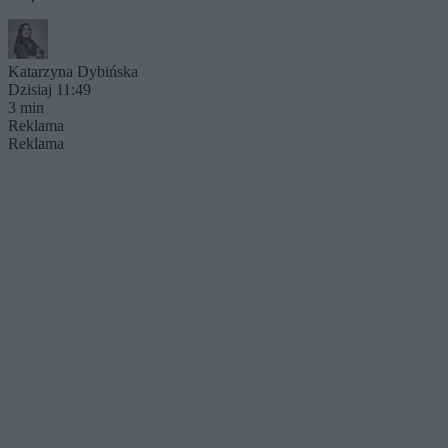
Katarzyna Dybińska
Dzisiaj 11:49
3 min
Reklama
Reklama