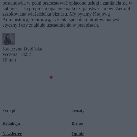
postanowiła w pełni przetestować opłacone usługi i zamknęła się w
kabinie. – To po prostu opalanie na koszt państwa – mówi Zero.pl
zszokowana właścicielka biznesu. My pytamy Krajową
Administrację Skarbową, czy taki sposób kontrolowania jest
etyczny i czy znajduje uzasadnienie w przepisach.
Katarzyna Dybińska
Wczoraj 18:52
10 min
Zero.pl
Tematy
Redakcja
Biznes
Newsletter
Opinie