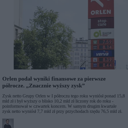
Orlen podał wyniki finansowe za pierwsze
półrocze. „Znacznie wyższy zysk”
Zysk netto Grupy Orlen w I półroczu tego roku wyniósł ponad 15,8
mld zł i był wyższy o blisko 10,2 mld zł liczony rok do roku -
poinformował w czwartek koncern. W samym drugim kwartale
zysk netto wyniósł 7,7 mld zł przy przychodach rzędu 76,5 mld zł.