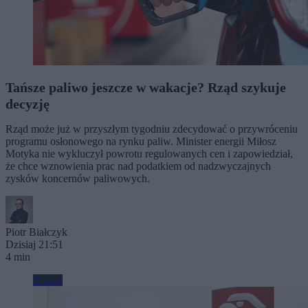
Tańsze paliwo jeszcze w wakacje? Rząd szykuje
decyzję
Rząd może już w przyszłym tygodniu zdecydować o przywróceniu
programu osłonowego na rynku paliw. Minister energii Miłosz
Motyka nie wykluczył powrotu regulowanych cen i zapowiedział,
że chce wznowienia prac nad podatkiem od nadzwyczajnych
zysków koncernów paliwowych.
Piotr Białczyk
Dzisiaj 21:51
4 min
Biznes