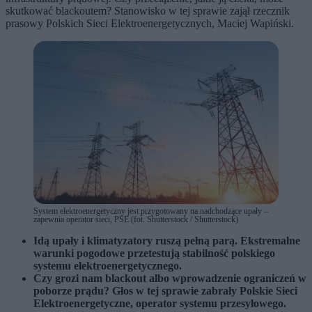
skutkować blackoutem? Stanowisko w tej sprawie zajął rzecznik
prasowy Polskich Sieci Elektroenergetycznych, Maciej Wapiński.
System elektroenergetyczny jest przygotowany na nadchodzące upały –
zapewnia operator sieci, PSE (fot. Shutterstock / Shutterstock)
Idą upały i klimatyzatory ruszą pełną parą. Ekstremalne
warunki pogodowe przetestują stabilność polskiego
systemu elektroenergetycznego.
Czy grozi nam blackout albo wprowadzenie ograniczeń w
poborze prądu? Głos w tej sprawie zabrały Polskie Sieci
Elektroenergetyczne, operator systemu przesyłowego.