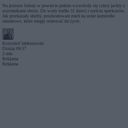
Na jeziorze Seksty w powiecie piskim wywróciły się cztery jachty z
uczestnikami obozu. Do wody trafiło 31 dzieci i sześciu opiekunów.
Jak przekazały służby, poszkodowani mieli na sonie kamizelki
ratunkowe, które mogły uratować im życie.
Krzysztof Jabłonowski
Dzisiaj 09:37
2 min
Reklama
Reklama