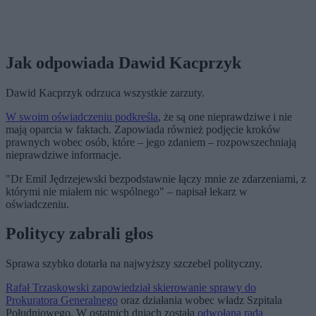
Jak odpowiada Dawid Kacprzyk
Dawid Kacprzyk odrzuca wszystkie zarzuty.
W swoim oświadczeniu podkreśla
, że są one nieprawdziwe i nie
mają oparcia w faktach. Zapowiada również podjęcie kroków
prawnych wobec osób, które – jego zdaniem – rozpowszechniają
nieprawdziwe informacje.
"Dr Emil Jędrzejewski bezpodstawnie łączy mnie ze zdarzeniami, z
którymi nie miałem nic wspólnego" – napisał lekarz w
oświadczeniu.
Politycy zabrali głos
Sprawa szybko dotarła na najwyższy szczebel polityczny.
Rafał Trzaskowski zapowiedział skierowanie sprawy do
Prokuratora Generalnego
oraz działania wobec władz Szpitala
Południowego. W ostatnich dniach została
odwołana rada