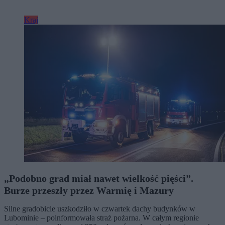
Kraj
„Podobno grad miał nawet wielkość pięści”.
Burze przeszły przez Warmię i Mazury
Silne gradobicie uszkodziło w czwartek dachy budynków w
Lubominie – poinformowała straż pożarna. W całym regionie