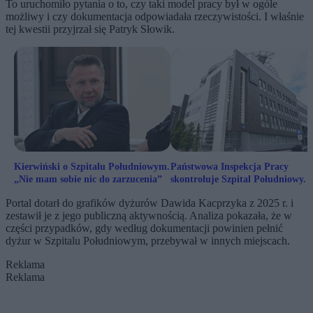
To uruchomiło pytania o to, czy taki model pracy był w ogóle
możliwy i czy dokumentacja odpowiadała rzeczywistości. I właśnie
tej kwestii przyjrzał się Patryk Słowik.
Kierwiński o Szpitalu Południowym.
Państwowa Inspekcja Pracy
„Nie mam sobie nic do zarzucenia”
skontroluje Szpital Południowy. 
pokłosie ustaleń Zero.pl
Portal dotarł do grafików dyżurów Dawida Kacprzyka z 2025 r. i
zestawił je z jego publiczną aktywnością. Analiza pokazała, że w
części przypadków, gdy według dokumentacji powinien pełnić
dyżur w Szpitalu Południowym, przebywał w innych miejscach.
Reklama
Reklama