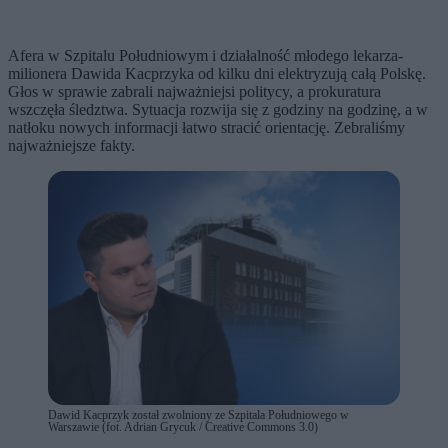
Afera w Szpitalu Południowym i działalność młodego lekarza-
milionera Dawida Kacprzyka od kilku dni elektryzują całą Polskę.
Głos w sprawie zabrali najważniejsi politycy, a prokuratura
wszczęła śledztwa. Sytuacja rozwija się z godziny na godzinę, a w
natłoku nowych informacji łatwo stracić orientację. Zebraliśmy
najważniejsze fakty.
Dawid Kacprzyk został zwolniony ze Szpitala Południowego w
Warszawie (fot. Adrian Grycuk / Creative Commons 3.0)