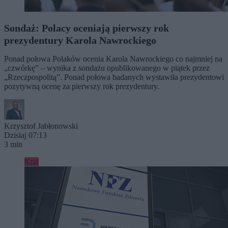
Sondaż: Polacy oceniają pierwszy rok
prezydentury Karola Nawrockiego
Ponad połowa Polaków ocenia Karola Nawrockiego co najmniej na
„czwórkę” – wynika z sondażu opublikowanego w piątek przez
„Rzeczpospolitą”. Ponad połowa badanych wystawiła prezydentowi
pozytywną ocenę za pierwszy rok prezydentury.
Krzysztof Jabłonowski
Dzisiaj 07:13
3 min
Kraj