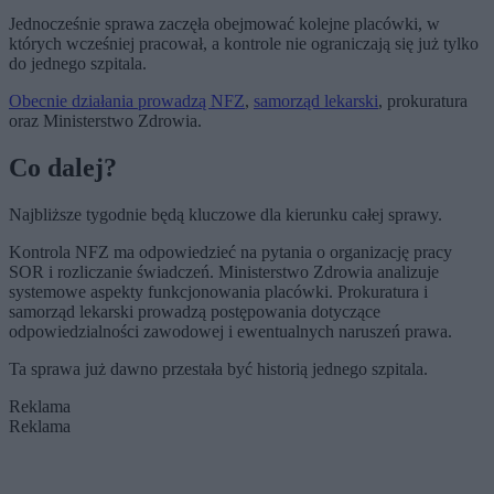
Jednocześnie sprawa zaczęła obejmować kolejne placówki, w
których wcześniej pracował, a kontrole nie ograniczają się już tylko
do jednego szpitala.
Obecnie działania prowadzą NFZ
,
samorząd lekarski
, prokuratura
oraz Ministerstwo Zdrowia.
Co dalej?
Najbliższe tygodnie będą kluczowe dla kierunku całej sprawy.
Kontrola NFZ ma odpowiedzieć na pytania o organizację pracy
SOR i rozliczanie świadczeń. Ministerstwo Zdrowia analizuje
systemowe aspekty funkcjonowania placówki. Prokuratura i
samorząd lekarski prowadzą postępowania dotyczące
odpowiedzialności zawodowej i ewentualnych naruszeń prawa.
Ta sprawa już dawno przestała być historią jednego szpitala.
Reklama
Reklama