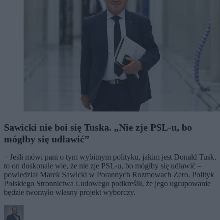
Sawicki nie boi się Tuska. „Nie zje PSL-u, bo
mógłby się udławić”
– Jeśli mówi pani o tym wybitnym polityku, jakim jest Donald Tusk,
to on doskonale wie, że nie zje PSL-u, bo mógłby się udławić –
powiedział Marek Sawicki w Porannych Rozmowach Zero. Polityk
Polskiego Stronnictwa Ludowego podkreślił, że jego ugrupowanie
będzie tworzyło własny projekt wyborczy.