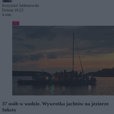
Krzysztof Jabłonowski
Dzisiaj 10:23
4 min
Kraj
37 osób w wodzie. Wywrotka jachtów na jeziorze
Seksty