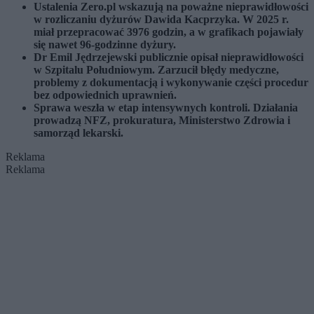
Ustalenia Zero.pl wskazują na poważne nieprawidłowości
w rozliczaniu dyżurów Dawida Kacprzyka. W 2025 r.
miał przepracować 3976 godzin, a w grafikach pojawiały
się nawet 96-godzinne dyżury.
Dr Emil Jędrzejewski publicznie opisał nieprawidłowości
w Szpitalu Południowym. Zarzucił błędy medyczne,
problemy z dokumentacją i wykonywanie części procedur
bez odpowiednich uprawnień.
Sprawa weszła w etap intensywnych kontroli. Działania
prowadzą NFZ, prokuratura, Ministerstwo Zdrowia i
samorząd lekarski.
Reklama
Reklama