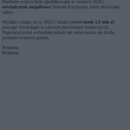
Punktem wyjścia było opublikowane w czerwcu 2026 r.
oświadczenie majątkowe
Dawida Kacprzyka, które złożył jako
radny.
Wynika z niego, że w 2025 r. lekarz zarobił
około 1,6 mln zł
,
pracując równolegle w czterech placówkach medycznych.
Najwięcej pytań wzbudziła jednak nie sama kwota, ale liczba
przepracowanych godzin.
Reklama
Reklama