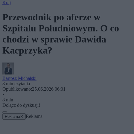
Kraj
Przewodnik po aferze w
Szpitalu Południowym. O co
chodzi w sprawie Dawida
Kacprzyka?
Bartosz Michalski
8 min czytania
Opublikowano:
25.06.2026 06:01
•
8 min
Dołącz do dyskusji!
Reklama
Reklama
✕