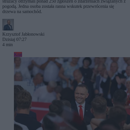
strażacy otrzymali ponad 250 zgłoszeń o zdarzeniach związanych z
pogodą. Jedna osoba została ranna wskutek przewrócenia się
drzewa na samochód.
Krzysztof Jabłonowski
Dzisiaj 07:27
4 min
Kraj