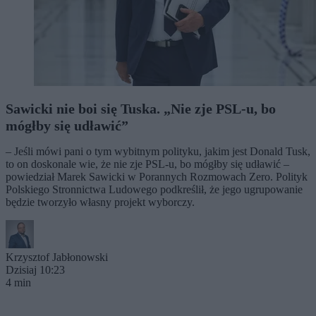
Sawicki nie boi się Tuska. „Nie zje PSL-u, bo
mógłby się udławić”
– Jeśli mówi pani o tym wybitnym polityku, jakim jest Donald Tusk,
to on doskonale wie, że nie zje PSL-u, bo mógłby się udławić –
powiedział Marek Sawicki w Porannych Rozmowach Zero. Polityk
Polskiego Stronnictwa Ludowego podkreślił, że jego ugrupowanie
będzie tworzyło własny projekt wyborczy.
Krzysztof Jabłonowski
Dzisiaj 10:23
4 min