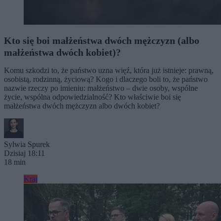
Kto się boi małżeństwa dwóch mężczyzn (albo
małżeństwa dwóch kobiet)?
Komu szkodzi to, że państwo uzna więź, która już istnieje: prawną,
osobistą, rodzinną, życiową? Kogo i dlaczego boli to, że państwo
nazwie rzeczy po imieniu: małżeństwo – dwie osoby, wspólne
życie, wspólna odpowiedzialność? Kto właściwie boi się
małżeństwa dwóch mężczyzn albo dwóch kobiet?
Sylwia Spurek
Dzisiaj 18:11
18 min
Kraj