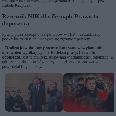
wydatki z okresu własnego zarządzania daną instytucją” – pisze
Izabela Kacprzak.
Rzecznik NIK dla Zero.pl: Prawo to
dopuszcza
Pytany przez Zero.pl o „falę urlopów w NIK” rzecznik Izby
podkreślił, że działanie odbywa się zgodnie z prawem.
–
Realizacja wniosków pracowników stanowi wykonanie
uprawnień wynikających z Kodeksu pracy. Prawo to
dopuszcza
. Jest to praktyka stosowana w administracji publicznej w
odniesieniu do stosunków pracy na podstawie mianowania –
powiedział Pograniczny.