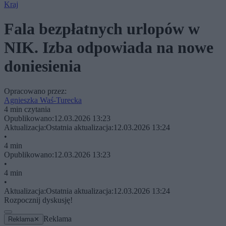
Kraj
Fala bezpłatnych urlopów w
NIK. Izba odpowiada na nowe
doniesienia
Opracowano przez:
Agnieszka Waś-Turecka
4 min czytania
Opublikowano:
12.03.2026 13:23
Aktualizacja:
Ostatnia aktualizacja:
12.03.2026 13:24
•
4 min
Opublikowano:
12.03.2026 13:23
•
4 min
•
Aktualizacja:
Ostatnia aktualizacja:
12.03.2026 13:24
Rozpocznij dyskusję!
Reklama
Reklama
✕