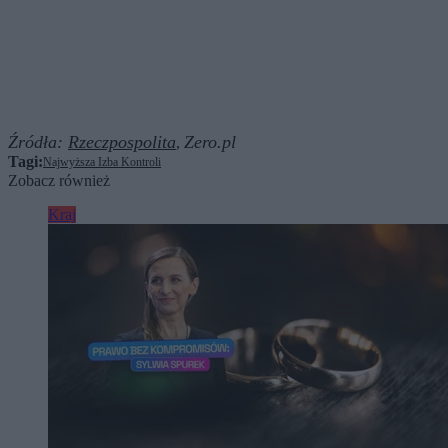
Źródła:
Rzeczpospolita
Zero.pl
,
Tagi:
Najwyższa Izba Kontroli
Zobacz również
Kraj