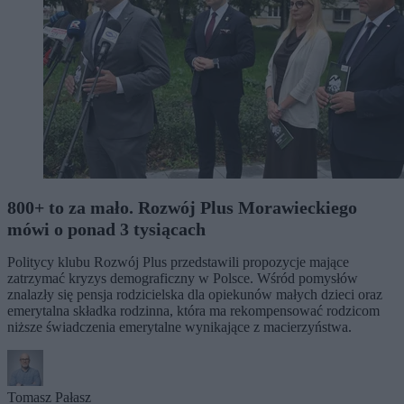
800+ to za mało. Rozwój Plus Morawieckiego
mówi o ponad 3 tysiącach
Politycy klubu Rozwój Plus przedstawili propozycje mające
zatrzymać kryzys demograficzny w Polsce. Wśród pomysłów
znalazły się pensja rodzicielska dla opiekunów małych dzieci oraz
emerytalna składka rodzinna, która ma rekompensować rodzicom
niższe świadczenia emerytalne wynikające z macierzyństwa.
Tomasz Pałasz