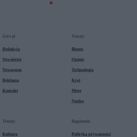
Zero.pl
Tematy
Redakcja
Biznes
Newsletter
Opinie
Newsroom
Technologia
Reklama
Kraj
Kontakt
Moto
Nauka
Tematy
Regulamin
Kultura
Polityka prywatności