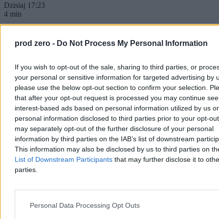
Dzisiaj 17:23
4 min
Kraj
prod zero -
Do Not Process My Personal Information
If you wish to opt-out of the sale, sharing to third parties, or proce
your personal or sensitive information for targeted advertising by 
please use the below opt-out section to confirm your selection. Pl
that after your opt-out request is processed you may continue see
interest-based ads based on personal information utilized by us or
personal information disclosed to third parties prior to your opt-ou
may separately opt-out of the further disclosure of your personal
information by third parties on the IAB’s list of downstream partici
This information may also be disclosed by us to third parties on t
List of Downstream Participants
that may further disclose it to othe
parties.
Kierowca autobusu przyszedł do pracy w
spódnicy. ZTM go ukarał
Personal Data Processing Opt Outs
Pan Darek, 50-letni kierowca warszawskiego autobusu, w upalny