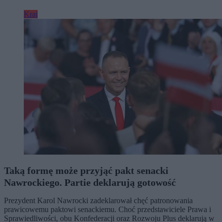
Kraj
Taką formę może przyjąć pakt senacki
Nawrockiego. Partie deklarują gotowość
Prezydent Karol Nawrocki zadeklarował chęć patronowania
prawicowemu paktowi senackiemu. Choć przedstawiciele Prawa i
Sprawiedliwości, obu Konfederacji oraz Rozwoju Plus deklarują w