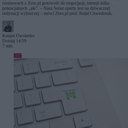
rozmowach z Zero.pl gotowość do negocjacji, istnieje kilka
potencjalnych „ale”. – Nasz Senat oparty jest na dziwacznej
ordynacji wyborczej – mówi Zero.pl prof. Rafał Chwedoruk.
Kasjan Owsianko
Dzisiaj 14:59
7 min
Kraj