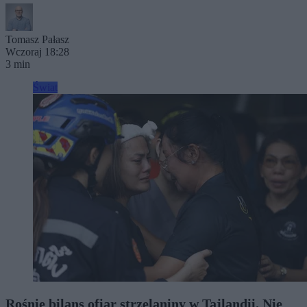
Tomasz Pałasz
Wczoraj 18:28
3 min
Świat
Rośnie bilans ofiar strzelaniny w Tajlandii. Nie