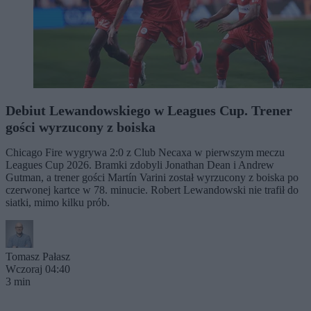
Debiut Lewandowskiego w Leagues Cup. Trener
gości wyrzucony z boiska
Chicago Fire wygrywa 2:0 z Club Necaxa w pierwszym meczu
Leagues Cup 2026. Bramki zdobyli Jonathan Dean i Andrew
Gutman, a trener gości Martín Varini został wyrzucony z boiska po
czerwonej kartce w 78. minucie. Robert Lewandowski nie trafił do
siatki, mimo kilku prób.
Tomasz Pałasz
Wczoraj 04:40
3 min