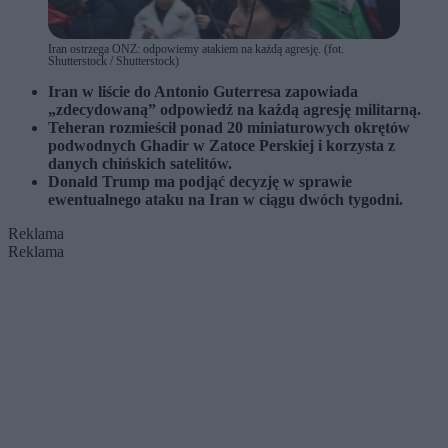
Iran ostrzega ONZ: odpowiemy atakiem na każdą agresję. (fot.
Shutterstock / Shutterstock)
Iran w liście do
Antonio Guterresa
zapowiada
„zdecydowaną” odpowiedź na każdą agresję militarną.
Teheran rozmieścił ponad 20 miniaturowych okrętów
podwodnych Ghadir w Zatoce Perskiej i korzysta z
danych chińskich satelitów.
Donald Trump
ma podjąć decyzję w sprawie
ewentualnego ataku na Iran w ciągu dwóch tygodni.
Reklama
Reklama