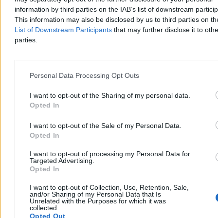
Włodarczyk (UAE Team ADQ), tracąc 3 minuty i 26 sekund.
information by third parties on the IAB’s list of downstream partici
This information may also be disclosed by us to third parties on t
List of Downstream Participants
that may further disclose it to othe
parties.
Tomasz Pałasz
Wczoraj 19:27
3 min
Reklama
Personal Data Processing Opt Outs
Reklama
I want to opt-out of the Sharing of my personal data.
Opted In
I want to opt-out of the Sale of my Personal Data.
Opted In
I want to opt-out of processing my Personal Data for
Targeted Advertising.
Opted In
I want to opt-out of Collection, Use, Retention, Sale,
and/or Sharing of my Personal Data that Is
Unrelated with the Purposes for which it was
collected.
Świat
Opted Out