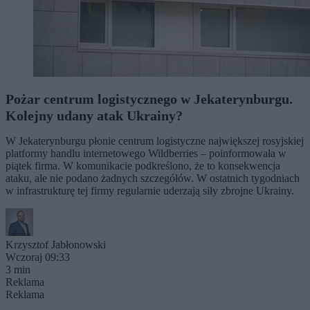
Pożar centrum logistycznego w Jekaterynburgu.
Kolejny udany atak Ukrainy?
W Jekaterynburgu płonie centrum logistyczne największej rosyjskiej
platformy handlu internetowego Wildberries – poinformowała w
piątek firma. W komunikacie podkreślono, że to konsekwencja
ataku, ale nie podano żadnych szczegółów. W ostatnich tygodniach
w infrastrukturę tej firmy regularnie uderzają siły zbrojne Ukrainy.
Krzysztof Jabłonowski
Wczoraj 09:33
3 min
Reklama
Reklama