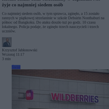
żyje co najmniej siedem osób
Co najmniej siedem osób, w tym sprawca, zginęło, a 15 zostało
rannych w piątkowej strzelaninie w szkole Debsirin Nonthaburi na
północ od Bangkoku. Do ataku doszło tuż po godz. 10 czasu
lokalnego. Policja podaje, że zginęło trzech nauczycieli i trzech
uczniów.
Krzysztof Jabłonowski
Wczoraj 11:17
3 min
Świat