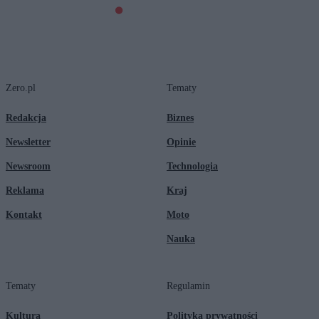
Zero.pl
Tematy
Redakcja
Biznes
Newsletter
Opinie
Newsroom
Technologia
Reklama
Kraj
Kontakt
Moto
Nauka
Tematy
Regulamin
Kultura
Polityka prywatności