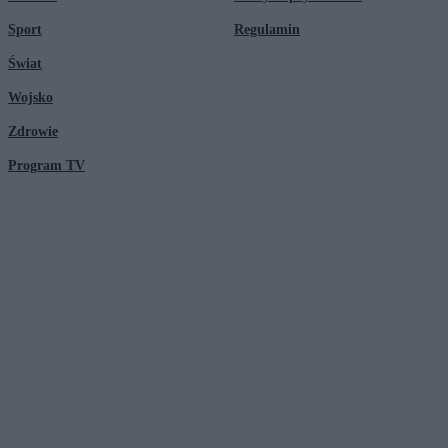
Sport
Regulamin
Świat
Wojsko
Zdrowie
Program TV
© 2026 Kanał Zero Spółka Akcyjna