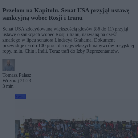
Przełom na Kapitolu. Senat USA przyjął ustawę
sankcyjną wobec Rosji i Iranu
Senat USA zdecydowaną większością głosów (86 do 11) przyjął
ustawę o sankcjach wobec Rosji i Iranu, nazwaną na cześć
zmarłego w lipcu senatora Lindseya Grahama. Dokument
przewiduje cła do 100 proc. dla największych nabywców rosyjskiej
ropy, m.in. Chin i Indii. Teraz trafi do Izby Reprezentantów.
Tomasz Pałasz
Wczoraj 21:23
3 min
Świat