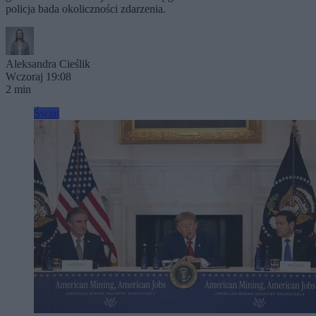
policja bada okoliczności zdarzenia.
Aleksandra Cieślik
Wczoraj 19:08
2 min
Świat