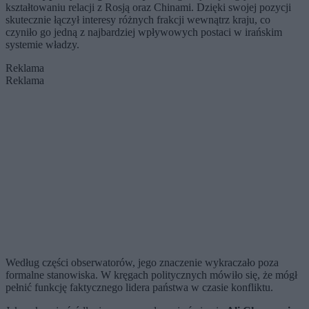
kształtowaniu relacji z Rosją oraz Chinami. Dzięki swojej pozycji
skutecznie łączył interesy różnych frakcji wewnątrz kraju, co
czyniło go jedną z najbardziej wpływowych postaci w irańskim
systemie władzy.
Reklama
Reklama
Według części obserwatorów, jego znaczenie wykraczało poza
formalne stanowiska. W kręgach politycznych mówiło się, że mógł
pełnić funkcję faktycznego lidera państwa w czasie konfliktu.