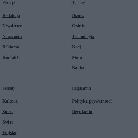
Zero.pl
Tematy
Redakcja
Biznes
Newsletter
Opinie
Newsroom
Technologia
Reklama
Kraj
Kontakt
Moto
Nauka
Tematy
Regulamin
Kultura
Polityka prywatności
Sport
Regulamin
Świat
Wojsko