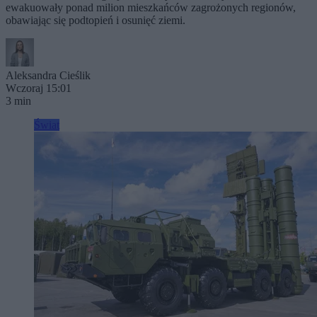
ewakuowały ponad milion mieszkańców zagrożonych regionów,
obawiając się podtopień i osunięć ziemi.
Aleksandra Cieślik
Wczoraj 15:01
3 min
Świat