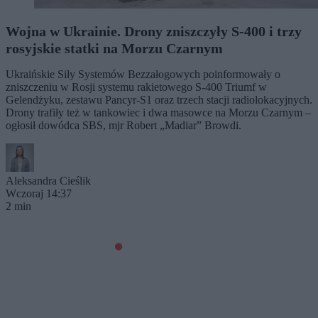
Wojna w Ukrainie. Drony zniszczyły S-400 i trzy
rosyjskie statki na Morzu Czarnym
Ukraińskie Siły Systemów Bezzałogowych poinformowały o
zniszczeniu w Rosji systemu rakietowego S-400 Triumf w
Gelendżyku, zestawu Pancyr-S1 oraz trzech stacji radiolokacyjnych.
Drony trafiły też w tankowiec i dwa masowce na Morzu Czarnym –
ogłosił dowódca SBS, mjr Robert „Madiar” Browdi.
Aleksandra Cieślik
Wczoraj 14:37
2 min