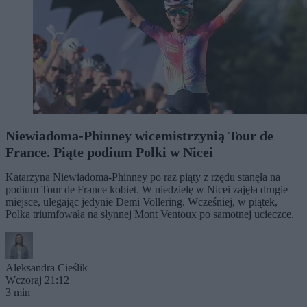
Niewiadoma-Phinney wicemistrzynią Tour de
France. Piąte podium Polki w Nicei
Katarzyna Niewiadoma-Phinney po raz piąty z rzędu stanęła na
podium Tour de France kobiet. W niedzielę w Nicei zajęła drugie
miejsce, ulegając jedynie Demi Vollering. Wcześniej, w piątek,
Polka triumfowała na słynnej Mont Ventoux po samotnej ucieczce.
Aleksandra Cieślik
Wczoraj 21:12
3 min