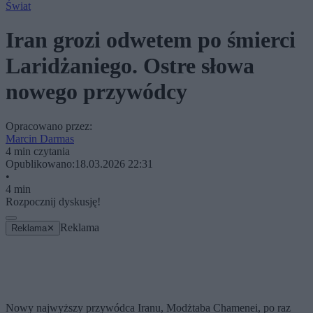
Świat
Iran grozi odwetem po śmierci
Laridżaniego. Ostre słowa
nowego przywódcy
Opracowano przez:
Marcin Darmas
4 min czytania
Opublikowano:
18.03.2026 22:31
•
4 min
Rozpocznij dyskusję!
Reklama
Reklama
✕
Nowy najwyższy przywódca Iranu, Modżtaba Chamenei, po raz