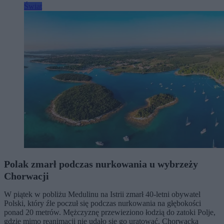
Świat
Polak zmarł podczas nurkowania u wybrzeży
Chorwacji
W piątek w pobliżu Medulinu na Istrii zmarł 40-letni obywatel
Polski, który źle poczuł się podczas nurkowania na głębokości
ponad 20 metrów. Mężczyznę przewieziono łodzią do zatoki Polje,
gdzie mimo reanimacji nie udało się go uratować. Chorwacka