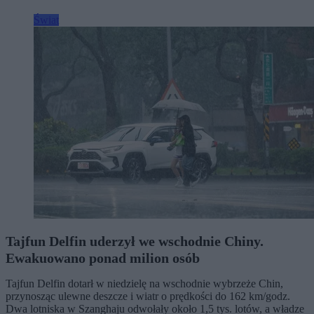
Świat
Tajfun Delfin uderzył we wschodnie Chiny.
Ewakuowano ponad milion osób
Tajfun Delfin dotarł w niedzielę na wschodnie wybrzeże Chin,
przynosząc ulewne deszcze i wiatr o prędkości do 162 km/godz.
Dwa lotniska w Szanghaju odwołały około 1,5 tys. lotów, a władze