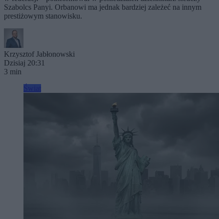
Szabolcs Panyi. Orbanowi ma jednak bardziej zależeć na innym
prestiżowym stanowisku.
Krzysztof Jabłonowski
Dzisiaj 20:31
3 min
Świat