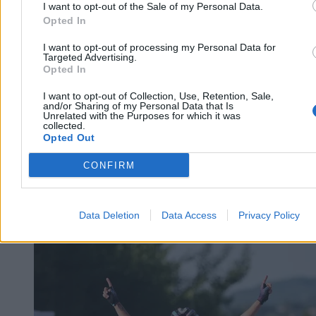
I want to opt-out of the Sale of my Personal Data.
Dzisiaj 04:33
Opted In
3 min
Reklama
Reklama
I want to opt-out of processing my Personal Data for
Targeted Advertising.
Opted In
I want to opt-out of Collection, Use, Retention, Sale,
and/or Sharing of my Personal Data that Is
Unrelated with the Purposes for which it was
collected.
Opted Out
CONFIRM
Data Deletion
Data Access
Privacy Policy
Świat