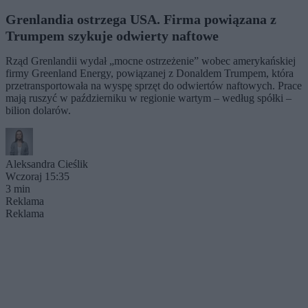
Grenlandia ostrzega USA. Firma powiązana z
Trumpem szykuje odwierty naftowe
Rząd Grenlandii wydał „mocne ostrzeżenie” wobec amerykańskiej
firmy Greenland Energy, powiązanej z Donaldem Trumpem, która
przetransportowała na wyspę sprzęt do odwiertów naftowych. Prace
mają ruszyć w październiku w regionie wartym – według spółki –
bilion dolarów.
Aleksandra Cieślik
Wczoraj 15:35
3 min
Reklama
Reklama