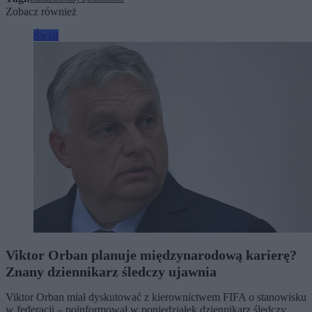
Zobacz również
Świat
Viktor Orban planuje międzynarodową karierę?
Znany dziennikarz śledczy ujawnia
Viktor Orban miał dyskutować z kierownictwem FIFA o stanowisku
w federacji – poinformował w poniedziałek dziennikarz śledczy