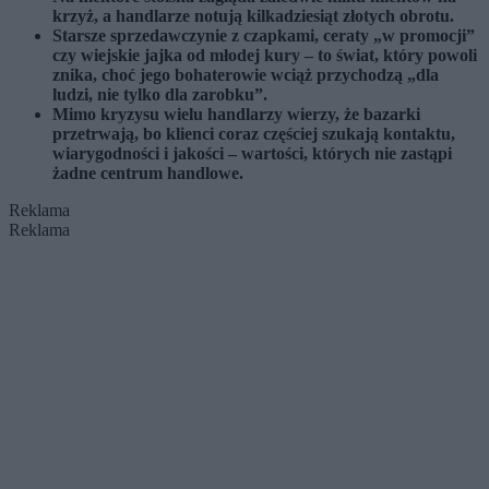
krzyż, a handlarze notują kilkadziesiąt złotych obrotu.
Starsze sprzedawczynie z czapkami, ceraty „w promocji”
czy wiejskie jajka od młodej kury – to świat, który powoli
znika, choć jego bohaterowie wciąż przychodzą „dla
ludzi, nie tylko dla zarobku”.
Mimo kryzysu wielu handlarzy wierzy, że bazarki
przetrwają, bo klienci coraz częściej szukają kontaktu,
wiarygodności i jakości – wartości, których nie zastąpi
żadne centrum handlowe.
Reklama
Reklama