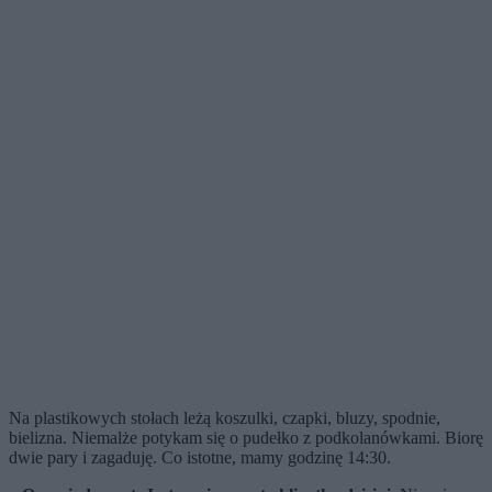
Na plastikowych stołach leżą koszulki, czapki, bluzy, spodnie,
bielizna. Niemalże potykam się o pudełko z podkolanówkami. Biorę
dwie pary i zagaduję. Co istotne, mamy godzinę 14:30.