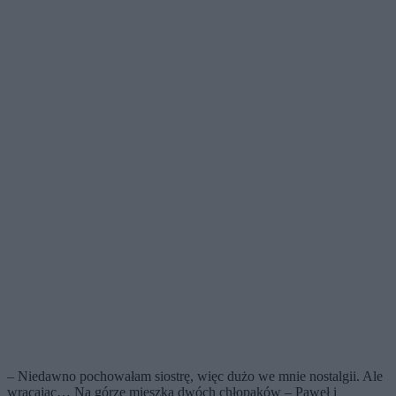
– Niedawno pochowałam siostrę, więc dużo we mnie nostalgii. Ale
wracając… Na górze mieszka dwóch chłopaków – Paweł i