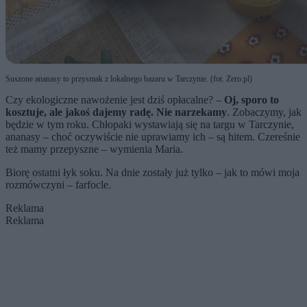
Suszone ananasy to przysmak z lokalnego bazaru w Tarczynie. (fot. Zero.pl)
Czy ekologiczne nawożenie jest dziś opłacalne? –
Oj, sporo to
kosztuje, ale jakoś dajemy radę. Nie narzekamy
. Zobaczymy, jak
będzie w tym roku. Chłopaki wystawiają się na targu w Tarczynie,
ananasy – choć oczywiście nie uprawiamy ich – są hitem. Czereśnie
też mamy przepyszne – wymienia Maria.
Biorę ostatni łyk soku. Na dnie zostały już tylko – jak to mówi moja
rozmówczyni – farfocle.
Reklama
Reklama