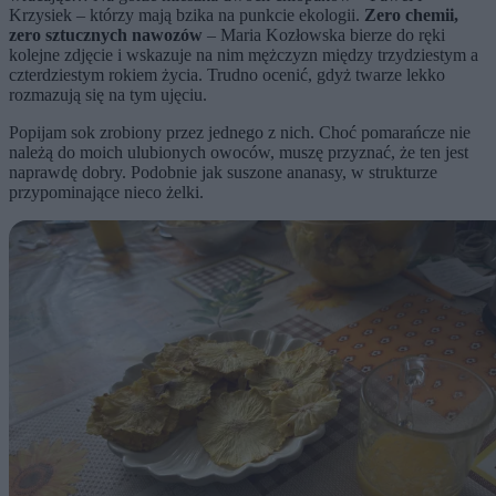
Krzysiek – którzy mają bzika na punkcie ekologii.
Zero chemii,
zero sztucznych nawozów
– Maria Kozłowska bierze do ręki
kolejne zdjęcie i wskazuje na nim mężczyzn między trzydziestym a
czterdziestym rokiem życia. Trudno ocenić, gdyż twarze lekko
rozmazują się na tym ujęciu.
Popijam sok zrobiony przez jednego z nich. Choć pomarańcze nie
należą do moich ulubionych owoców, muszę przyznać, że ten jest
naprawdę dobry. Podobnie jak suszone ananasy, w strukturze
przypominające nieco żelki.