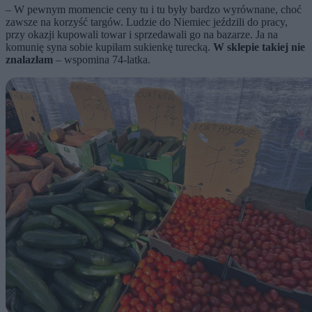
– W pewnym momencie ceny tu i tu były bardzo wyrównane, choć
zawsze na korzyść targów. Ludzie do Niemiec jeździli do pracy,
przy okazji kupowali towar i sprzedawali go na bazarze. Ja na
komunię syna sobie kupiłam sukienkę turecką.
W sklepie takiej nie
znalazłam
– wspomina 74-latka.