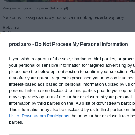
Warzywa na targu w Sulejówku. (fot. Zero.pl)
Na koniec naszej rozmowy podrzuca mi dobrą, bazarkową radę.
Reklama
Reklama
prod zero -
Do Not Process My Personal Information
If you wish to opt-out of the sale, sharing to third parties, or proce
your personal or sensitive information for targeted advertising by 
please use the below opt-out section to confirm your selection. Pl
that after your opt-out request is processed you may continue see
interest-based ads based on personal information utilized by us or
personal information disclosed to third parties prior to your opt-ou
may separately opt-out of the further disclosure of your personal
information by third parties on the IAB’s list of downstream partici
This information may also be disclosed by us to third parties on t
List of Downstream Participants
that may further disclose it to othe
parties.