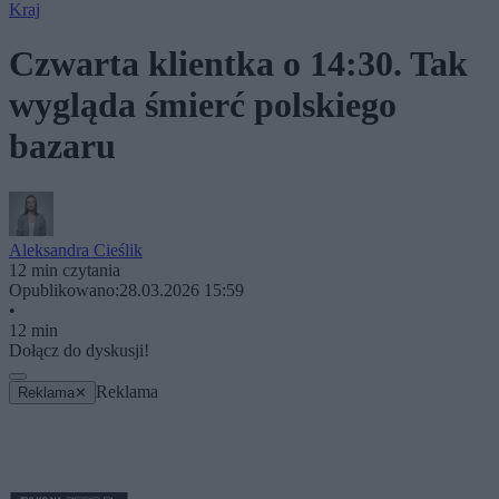
Kraj
Czwarta klientka o 14:30. Tak
wygląda śmierć polskiego
bazaru
Aleksandra Cieślik
12 min czytania
Opublikowano:
28.03.2026 15:59
•
12 min
Dołącz do dyskusji!
Reklama
Reklama
✕