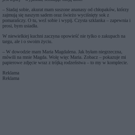
– Siadaj sobie, akurat mam suszone ananasy od chłopaków, którzy
zajmują się naszym sadem oraz świeżo wyciśnięty sok z
pomarańczy. O tu, weź sobie i wypij. Czysta szklanka – zapewnia i
prosi, bym usiadła.
W niewielkiej kuchni zaczyna opowieść nie tylko o zakupach na
targu, ale i o swoim życiu.
– W dowodzie mam Maria Magdalena. Jak byłam niegrzeczna,
mówili na mnie Magda. Wolę więc Maria. Zobacz – pokazuje mi
papierowe zdjęcie wraz z trójką rodzeństwa – to my w komplecie.
Reklama
Reklama