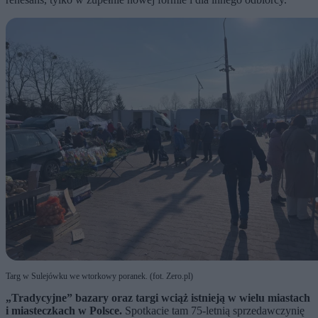
Targ w Sulejówku we wtorkowy poranek. (fot. Zero.pl)
„Tradycyjne” bazary oraz targi wciąż istnieją w wielu miastach
i miasteczkach w Polsce.
Spotkacie tam 75-letnią sprzedawczynię