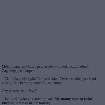
Moją uwagę przykuwa pewna siebie sprzedawczyni ubrań.
Zagaduję ją o skarpetki.
– Mam dla pani stopki. Te diorki fajne. Dwie ostatnie paczki mi
zostały. Nie będą się zsuwać – reklamuje.
Czy bazary się kończą?
– Jak ktoś ma brzydki towar to tak.
My mamy bardzo ładne
ubrania, dla nas się nie kończą.