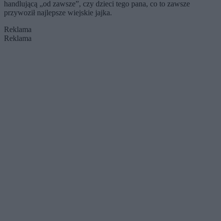
handlującą „od zawsze”, czy dzieci tego pana, co to zawsze
przywoził najlepsze wiejskie jajka.
Reklama
Reklama