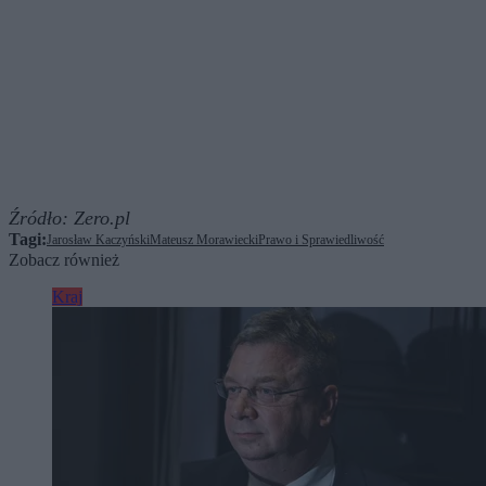
Źródło:
Zero.pl
Tagi:
Jarosław Kaczyński
Mateusz Morawiecki
Prawo i Sprawiedliwość
Zobacz również
Kraj