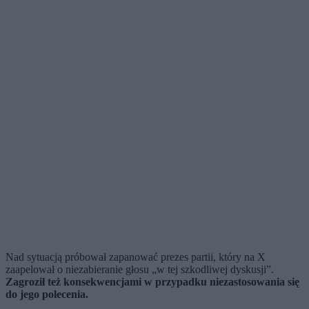
Nad sytuacją próbował zapanować prezes partii, który na X
zaapelował o niezabieranie głosu „w tej szkodliwej dyskusji”.
Zagroził też konsekwencjami w przypadku niezastosowania się
do jego polecenia.