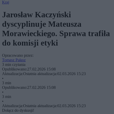
Kraj
Jarosław Kaczyński
dyscyplinuje Mateusza
Morawieckiego. Sprawa trafiła
do komisji etyki
Opracowano przez:
Tomasz Pałasz
3 min czytania
Opublikowano:
27.02.2026 15:08
Aktualizacja:
Ostatnia aktualizacja:
02.03.2026 15:23
•
3 min
Opublikowano:
27.02.2026 15:08
•
3 min
•
Aktualizacja:
Ostatnia aktualizacja:
02.03.2026 15:23
Dołącz do dyskusji!