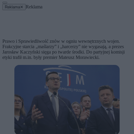
Reklama
Reklama
✕
Prawo i Sprawiedliwość znów w ogniu wewnętrznych wojen.
Frakcyjne starcia „maślarzy” i „harcerzy” nie wygasają, a prezes
Jarosław Kaczyński sięga po twarde środki. Do partyjnej komisji
etyki trafił m.in. były premier Mateusz Morawiecki.