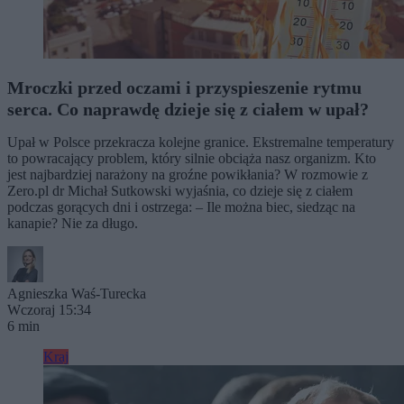
Mroczki przed oczami i przyspieszenie rytmu
serca. Co naprawdę dzieje się z ciałem w upał?
Upał w Polsce przekracza kolejne granice. Ekstremalne temperatury
to powracający problem, który silnie obciąża nasz organizm. Kto
jest najbardziej narażony na groźne powikłania? W rozmowie z
Zero.pl dr Michał Sutkowski wyjaśnia, co dzieje się z ciałem
podczas gorących dni i ostrzega: – Ile można biec, siedząc na
kanapie? Nie za długo.
Agnieszka Waś-Turecka
Wczoraj 15:34
6 min
Kraj