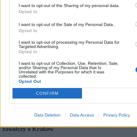
I want to opt-out of the Sharing of my personal data.
Opted In
I want to opt-out of the Sale of my Personal Data.
Kraj
Opted In
I want to opt-out of processing my Personal Data for
Targeted Advertising.
Opted In
I want to opt-out of Collection, Use, Retention, Sale,
and/or Sharing of my Personal Data that Is
Unrelated with the Purposes for which it was
collected.
Opted Out
CONFIRM
Data Deletion
Data Access
Privacy Policy
Do czterech razy sztuka? Gibała ponownie
zawalczy o Kraków