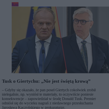
Kraj
Tusk o Giertychu: „Nie jest świętą krową”
– Gdyby się okazało, że pan poseł Giertych cokolwiek zrobił
nielegalnie, np. wyniósł te materiały, to oczywiście poniesie
konsekwencje – zapowiedział w środę Donald Tusk. Premier
odniósł się do wycieku nagrań z niedawnego przesłuchania
Jarosława Kaczyńskiego w prokuraturze.