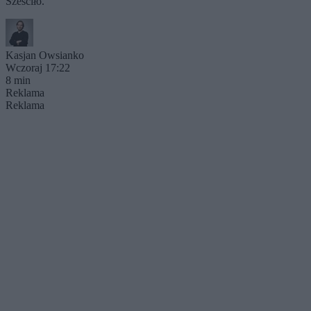
Sześciło.
Kasjan Owsianko
Wczoraj 17:22
8 min
Reklama
Reklama