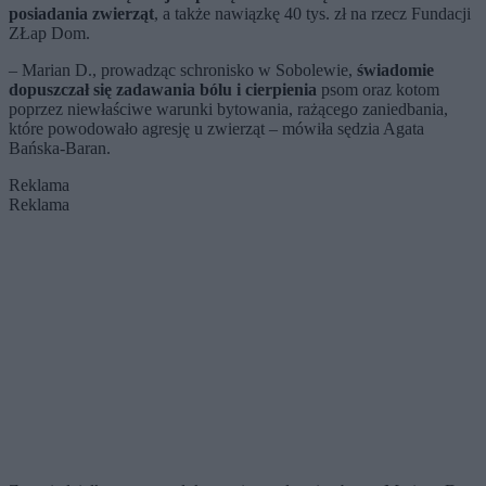
posiadania zwierząt
, a także nawiązkę 40 tys. zł na rzecz Fundacji
ZŁap Dom.
– Marian D., prowadząc schronisko w Sobolewie,
świadomie
dopuszczał się zadawania bólu i cierpienia
psom oraz kotom
poprzez niewłaściwe warunki bytowania, rażącego zaniedbania,
które powodowało agresję u zwierząt – mówiła sędzia Agata
Bańska-Baran.
Reklama
Reklama