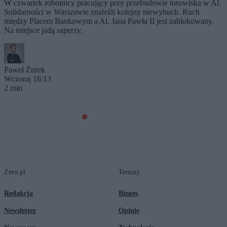
W czwartek robotnicy pracujący przy przebudowie torowiska w Al.
Solidarności w Warszawie znaleźli kolejny niewybuch. Ruch
między Placem Bankowym a Al. Jana Pawła II jest zablokowany.
Na miejsce jadą saperzy.
Paweł Żurek
Wczoraj 16:13
2 min
Zero.pl
Tematy
Redakcja
Biznes
Newsletter
Opinie