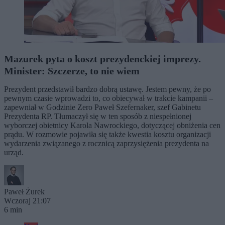
Mazurek pyta o koszt prezydenckiej imprezy.
Minister: Szczerze, to nie wiem
Prezydent przedstawił bardzo dobrą ustawę. Jestem pewny, że po
pewnym czasie wprowadzi to, co obiecywał w trakcie kampanii –
zapewniał w Godzinie Zero Paweł Szefernaker, szef Gabinetu
Prezydenta RP. Tłumaczył się w ten sposób z niespełnionej
wyborczej obietnicy Karola Nawrockiego, dotyczącej obniżenia cen
prądu. W rozmowie pojawiła się także kwestia kosztu organizacji
wydarzenia związanego z rocznicą zaprzysiężenia prezydenta na
urząd.
Paweł Żurek
Wczoraj 21:07
6 min