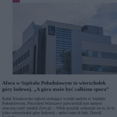
Kraj
Afera w Szpitalu Południowym to wierzchołek
góry lodowej. „A góra może być całkiem spora”
Rafał Trzaskowski ogłosił szokujące wyniki audytu w Szpitalu
Południowym. Prezydent Warszawy potwierdził tym samym
znaczną część ustaleń Zero.pl. – Wiele poszlak wskazuje na to, że to
tylko wierzchołek góry lodowej – mówi nam dr hab. Dawid