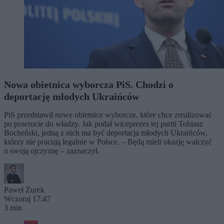
Nowa obietnica wyborcza PiS. Chodzi o
deportację młodych Ukraińców
PiS przedstawił nowe obietnice wyborcze, które chce zrealizować
po powrocie do władzy. Jak podał wiceprezes tej partii Tobiasz
Bocheński, jedną z nich ma być deportacja młodych Ukraińców,
którzy nie pracują legalnie w Polsce. – Będą mieli okazję walczyć
o swoją ojczyznę – zaznaczył.
Paweł Żurek
Wczoraj 17:47
3 min