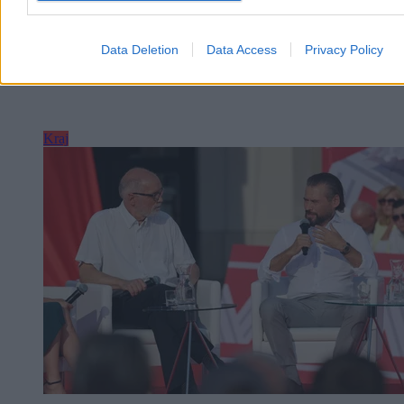
Data Deletion
Data Access
Privacy Policy
Kraj