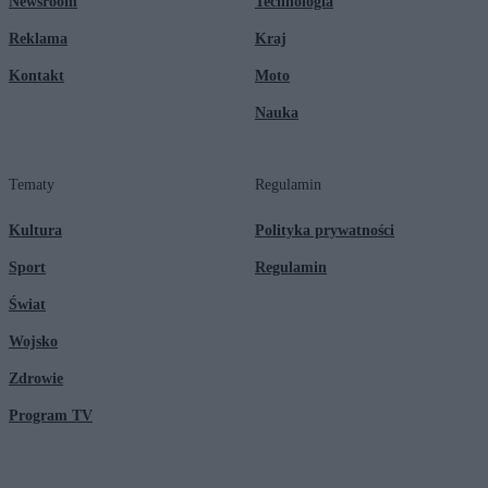
Newsroom
Technologia
Reklama
Kraj
Kontakt
Moto
Nauka
Tematy
Regulamin
Kultura
Polityka prywatności
Sport
Regulamin
Świat
Wojsko
Zdrowie
Program TV