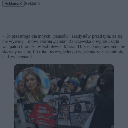
Reklama
Reklama
✕
– To przestroga dla innych „patusów” i sadystów przed tym, że się
nie wywiną – mówi Dorota „Doda” Rabczewska o wyroku sądu
ws. patoschroniska w Sobolewie. Marian D. został nieprawomocnie
skazany na karę 1,5 roku bezwzględnego więzienia za znęcanie się
nad zwierzętami.