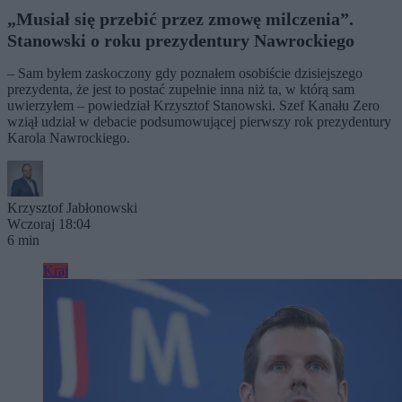
„Musiał się przebić przez zmowę milczenia”.
Stanowski o roku prezydentury Nawrockiego
– Sam byłem zaskoczony gdy poznałem osobiście dzisiejszego
prezydenta, że jest to postać zupełnie inna niż ta, w którą sam
uwierzyłem – powiedział Krzysztof Stanowski. Szef Kanału Zero
wziął udział w debacie podsumowującej pierwszy rok prezydentury
Karola Nawrockiego.
Krzysztof Jabłonowski
Wczoraj 18:04
6 min
Kraj