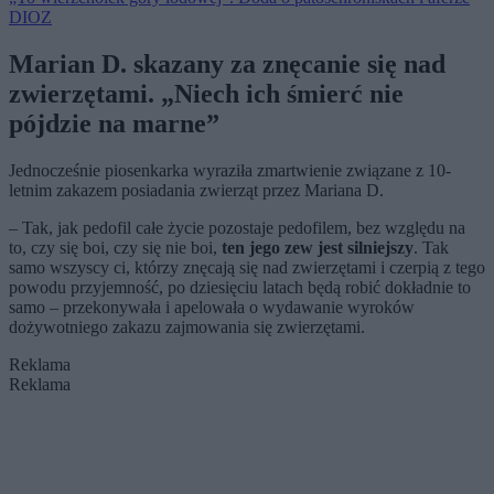
DIOZ
Marian D. skazany za znęcanie się nad
zwierzętami. „Niech ich śmierć nie
pójdzie na marne”
Jednocześnie piosenkarka wyraziła zmartwienie związane z 10-
letnim zakazem posiadania zwierząt przez Mariana D.
–
Tak, jak pedofil całe życie pozostaje pedofilem,
bez względu na
to, czy się boi, czy się nie boi,
ten jego zew
jest silniejszy
.
Tak
samo wszyscy ci, którzy znęcają się nad zwierzętami
i czerpią z tego
powodu przyjemność,
po dziesięciu latach będą robić dokładnie to
samo – przekonywała i apelowała o wydawanie wyroków
dożywotniego zakazu zajmowania się zwierzętami.
Reklama
Reklama