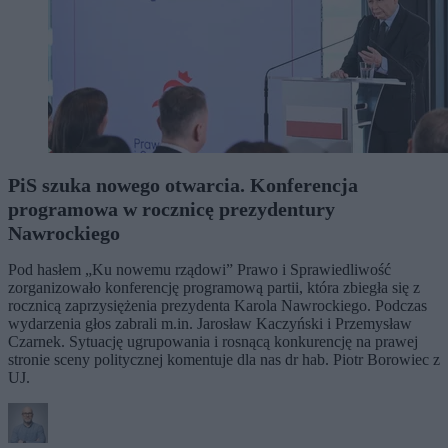
PiS szuka nowego otwarcia. Konferencja
programowa w rocznicę prezydentury
Nawrockiego
Pod hasłem „Ku nowemu rządowi” Prawo i Sprawiedliwość
zorganizowało konferencję programową partii, która zbiegła się z
rocznicą zaprzysiężenia prezydenta Karola Nawrockiego. Podczas
wydarzenia głos zabrali m.in. Jarosław Kaczyński i Przemysław
Czarnek. Sytuację ugrupowania i rosnącą konkurencję na prawej
stronie sceny politycznej komentuje dla nas dr hab. Piotr Borowiec z
UJ.