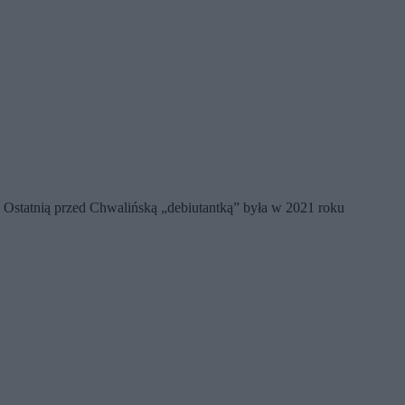
. Ostatnią przed Chwalińską „debiutantką” była w 2021 roku