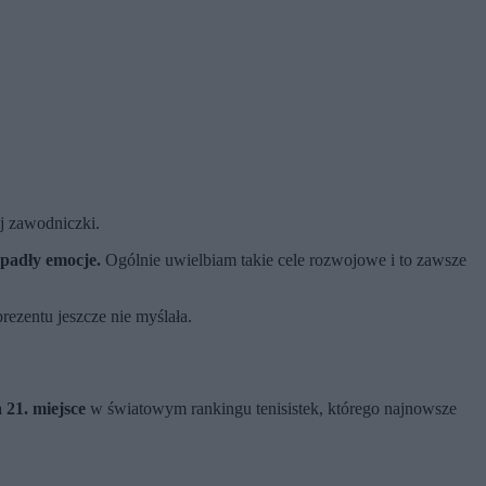
ej zawodniczki.
opadły emocje.
Ogólnie uwielbiam takie cele rozwojowe i to zawsze
rezentu jeszcze nie myślała.
 21. miejsce
w światowym rankingu tenisistek, którego najnowsze