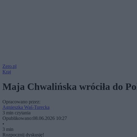
Zero.pl
Kraj
Maja Chwalińska wróciła do Pol
Opracowano przez:
Agnieszka Waś-Turecka
3 min czytania
Opublikowano:
08.06.2026 10:27
•
3 min
Rozpocznij dyskusję!