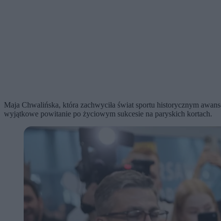
Maja Chwalińska, która zachwyciła świat sportu historycznym awans
wyjątkowe powitanie po życiowym sukcesie na paryskich kortach.