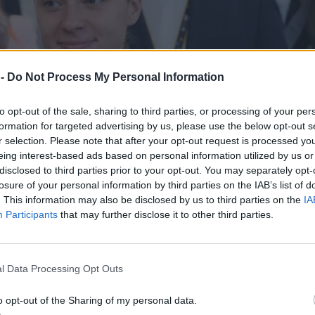
 -
Do Not Process My Personal Information
to opt-out of the sale, sharing to third parties, or processing of your per
formation for targeted advertising by us, please use the below opt-out s
r selection. Please note that after your opt-out request is processed y
eing interest-based ads based on personal information utilized by us or
disclosed to third parties prior to your opt-out. You may separately opt-
losure of your personal information by third parties on the IAB’s list of
. This information may also be disclosed by us to third parties on the
IA
Participants
that may further disclose it to other third parties.
l Data Processing Opt Outs
o opt-out of the Sharing of my personal data.