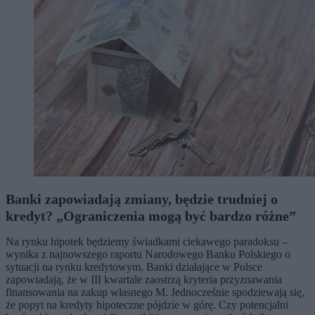
Banki zapowiadają zmiany, będzie trudniej o
kredyt? „Ograniczenia mogą być bardzo różne”
Na rynku hipotek będziemy świadkami ciekawego paradoksu –
wynika z najnowszego raportu Narodowego Banku Polskiego o
sytuacji na rynku kredytowym. Banki działające w Polsce
zapowiadają, że w III kwartale zaostrzą kryteria przyznawania
finansowania na zakup własnego M. Jednocześnie spodziewają się,
że popyt na kredyty hipoteczne pójdzie w górę. Czy potencjalni