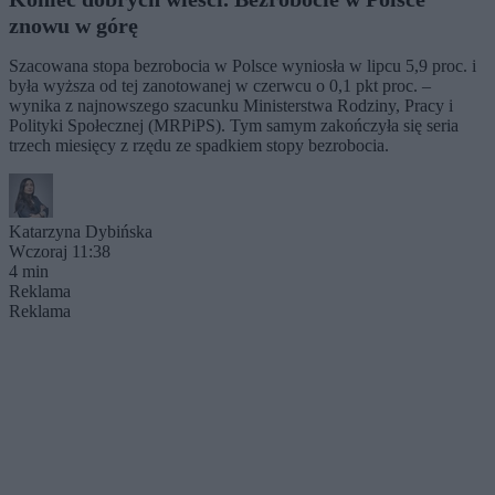
znowu w górę
Szacowana stopa bezrobocia w Polsce wyniosła w lipcu 5,9 proc. i
była wyższa od tej zanotowanej w czerwcu o 0,1 pkt proc. –
wynika z najnowszego szacunku Ministerstwa Rodziny, Pracy i
Polityki Społecznej (MRPiPS). Tym samym zakończyła się seria
trzech miesięcy z rzędu ze spadkiem stopy bezrobocia.
Katarzyna Dybińska
Wczoraj 11:38
4 min
Reklama
Reklama