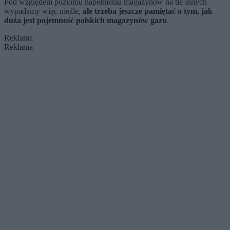
Pod względem poziomu napełnienia magazynów na tle innych
wypadamy więc nieźle,
ale trzeba jeszcze pamiętać
o tym, jak
duża jest pojemność polskich magazynów gazu
.
Reklama
Reklama