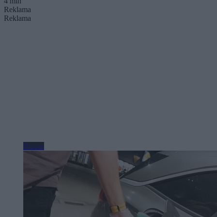
4 min
Reklama
Reklama
Biznes