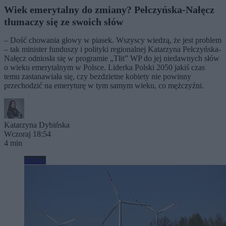
Wiek emerytalny do zmiany? Pełczyńska-Nałęcz
tłumaczy się ze swoich słów
– Dość chowania głowy w piasek. Wszyscy wiedzą, że jest problem
– tak minister funduszy i polityki regionalnej Katarzyna Pełczyńska-
Nałęcz odniosła się w programie „Tłit” WP do jej niedawnych słów
o wieku emerytalnym w Polsce. Liderka Polski 2050 jakiś czas
temu zastanawiała się, czy bezdzietne kobiety nie powinny
przechodzić na emeryturę w tym samym wieku, co mężczyźni.
Katarzyna Dybińska
Wczoraj 18:54
4 min
Biznes