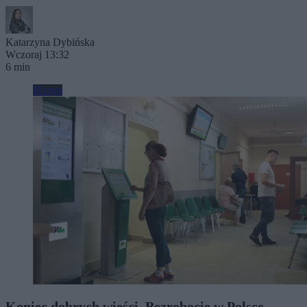
Katarzyna Dybińska
Wczoraj 13:32
6 min
Biznes
Koniec dobrych wieści. Bezrobocie w Polsce