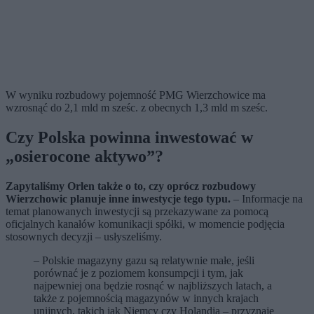
W wyniku rozbudowy pojemność PMG Wierzchowice ma
wzrosnąć do 2,1 mld m sześc. z obecnych 1,3 mld m sześc.
Czy Polska powinna inwestować w
„osierocone aktywo”?
Zapytaliśmy Orlen także o to, czy oprócz rozbudowy
Wierzchowic planuje inne inwestycje tego typu.
– Informacje na
temat planowanych inwestycji są przekazywane za pomocą
oficjalnych kanałów komunikacji spółki, w momencie podjęcia
stosownych decyzji – usłyszeliśmy.
– Polskie magazyny gazu są relatywnie małe, jeśli
porównać je z poziomem konsumpcji i tym, jak
najpewniej ona będzie rosnąć w najbliższych latach, a
także z pojemnością magazynów w innych krajach
unijnych, takich jak Niemcy czy Holandia – przyznaje