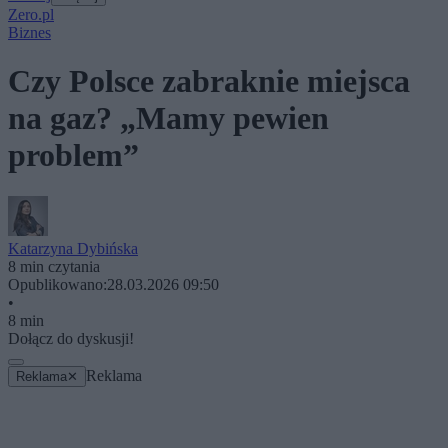
Zero.pl
Biznes
Czy Polsce zabraknie miejsca
na gaz? „Mamy pewien
problem”
Katarzyna Dybińska
8 min czytania
Opublikowano:
28.03.2026 09:50
•
8 min
Dołącz do dyskusji!
Reklama
Reklama
✕