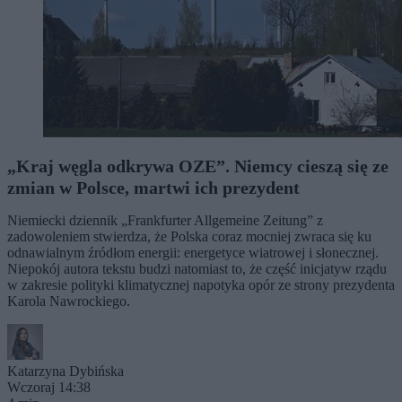
„Kraj węgla odkrywa OZE”. Niemcy cieszą się ze
zmian w Polsce, martwi ich prezydent
Niemiecki dziennik „Frankfurter Allgemeine Zeitung” z
zadowoleniem stwierdza, że Polska coraz mocniej zwraca się ku
odnawialnym źródłom energii: energetyce wiatrowej i słonecznej.
Niepokój autora tekstu budzi natomiast to, że część inicjatyw rządu
w zakresie polityki klimatycznej napotyka opór ze strony prezydenta
Karola Nawrockiego.
Katarzyna Dybińska
Wczoraj 14:38