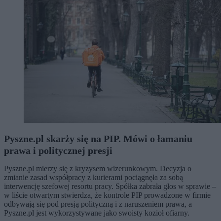
Pyszne.pl skarży się na PIP. Mówi o łamaniu
prawa i politycznej presji
Pyszne.pl mierzy się z kryzysem wizerunkowym. Decyzja o
zmianie zasad współpracy z kurierami pociągnęła za sobą
interwencję szefowej resortu pracy. Spółka zabrała głos w sprawie –
w liście otwartym stwierdza, że kontrole PIP prowadzone w firmie
odbywają się pod presją polityczną i z naruszeniem prawa, a
Pyszne.pl jest wykorzystywane jako swoisty kozioł ofiarny.