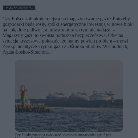
Czy Polsce zabraknie miejsca na magazynowanie gazu? Potrzeby
gospodarki będą rosły, spółki energetyczne inwestują w nowe bloki
na „błękitne paliwo”, a infrastruktura za tym nie nadąża. –
Magazyny gazu to swoista poduszka bezpieczeństwa. Obecna
sytuacja kryzysowa pokazuje, że mamy pewien problem – mówi
Zero.pl analityczka rynku gazu z Ośrodka Studiów Wschodnich,
Agata Łoskot-Strachota.
Czy Polska powinna zwiększać pojemność magazynów gazu? (fot.