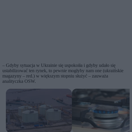
– Gdyby sytuacja w Ukrainie się uspokoiła i gdyby udało się
ustabilizować ten rynek, to pewnie mogłyby nam one (ukraińskie
magazyny – red.) w większym stopniu służyć – zauważa
analityczka OSW.