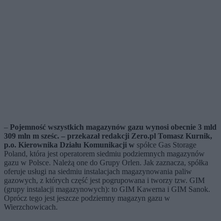
–
Pojemność wszystkich magazynów gazu wynosi obecnie 3 mld
309 mln m sześc. – przekazał redakcji Zero.pl Tomasz Kurnik,
p.o. Kierownika Działu Komunikacji w
spółce Gas Storage
Poland, która jest operatorem siedmiu podziemnych magazynów
gazu w Polsce. Należą one do Grupy Orlen. Jak zaznacza, spółka
oferuje usługi na siedmiu instalacjach magazynowania paliw
gazowych, z których część jest pogrupowana i tworzy tzw. GIM
(grupy instalacji magazynowych): to GIM Kawerna i GIM Sanok.
Oprócz tego jest jeszcze podziemny magazyn gazu w
Wierzchowicach.