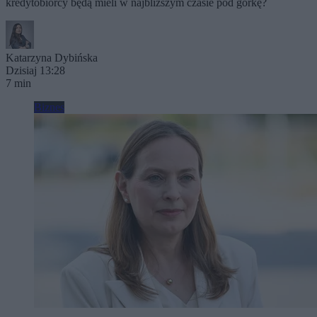
kredytobiorcy będą mieli w najbliższym czasie pod górkę?
Katarzyna Dybińska
Dzisiaj 13:28
7 min
Biznes