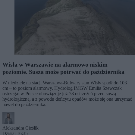
Wisła w Warszawie na alarmowo niskim
poziomie. Susza może potrwać do października
W niedzielę na stacji Warszawa-Bulwary stan Wisły spadł do 103
cm – to poziom alarmowy. Hydrolog IMGW Emilia Szewczak
ostrzega: w Polsce obowiązuje już 78 ostrzeżeń przed suszą
hydrologiczną, a z powodu deficytu opadów może się ona utrzymać
nawet do października.
Aleksandra Cieślik
Dzisiaj 16:35