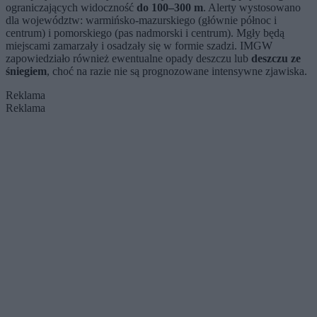
ograniczających widoczność
do 100–300 m
. Alerty wystosowano
dla województw: warmińsko-mazurskiego (głównie północ i
centrum) i pomorskiego (pas nadmorski i centrum). Mgły będą
miejscami zamarzały i osadzały się w formie szadzi. IMGW
zapowiedziało również ewentualne opady deszczu lub
deszczu ze
śniegiem
, choć na razie nie są prognozowane intensywne zjawiska.
Reklama
Reklama