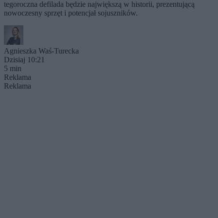
tegoroczna defilada będzie największą w historii, prezentującą
nowoczesny sprzęt i potencjał sojuszników.
Agnieszka Waś-Turecka
Dzisiaj 10:21
5 min
Reklama
Reklama