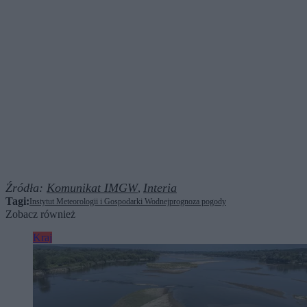
Źródła:
Komunikat IMGW
Interia
,
Tagi:
Instytut Meteorologii i Gospodarki Wodnej
prognoza pogody
Zobacz również
Kraj