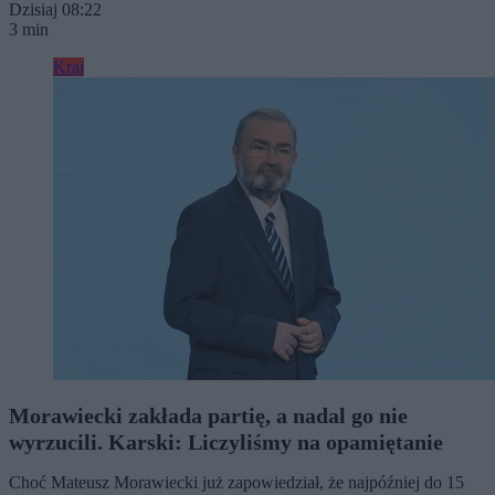
Dzisiaj 08:22
3 min
Kraj
Morawiecki zakłada partię, a nadal go nie
wyrzucili. Karski: Liczyliśmy na opamiętanie
Choć Mateusz Morawiecki już zapowiedział, że najpóźniej do 15