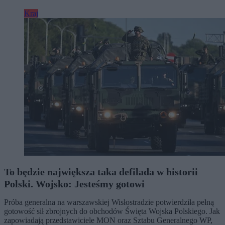
Kraj
To będzie największa taka defilada w historii
Polski. Wojsko: Jesteśmy gotowi
Próba generalna na warszawskiej Wisłostradzie potwierdziła pełną
gotowość sił zbrojnych do obchodów Święta Wojska Polskiego. Jak
zapowiadają przedstawiciele MON oraz Sztabu Generalnego WP,