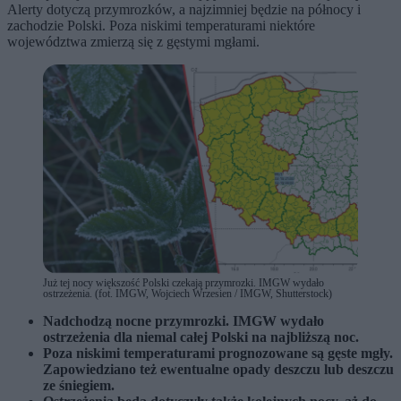
Alerty dotyczą przymrozków, a najzimniej będzie na północy i
zachodzie Polski. Poza niskimi temperaturami niektóre
województwa zmierzą się z gęstymi mgłami.
Już tej nocy większość Polski czekają przymrozki. IMGW wydało
ostrzeżenia. (fot. IMGW, Wojciech Wrzesien / IMGW, Shutterstock)
Nadchodzą nocne przymrozki. IMGW wydało
ostrzeżenia dla niemal całej Polski na najbliższą noc.
Poza niskimi temperaturami prognozowane są gęste mgły.
Zapowiedziano też ewentualne opady deszczu lub deszczu
ze śniegiem.