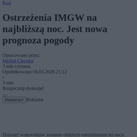
Kraj
Ostrzeżenia IMGW na
najbliższą noc. Jest nowa
prognoza pogody
Opracowano przez:
Michał Cieciura
3 min czytania
Opublikowano:
18.03.2026 21:12
•
3 min
Rozpocznij dyskusję!
Reklama
Reklama
✕
Dziesięć województw zostanie objętych ostrzeżeniami tej nocy.