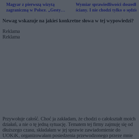
Magyar z pierwszą wizytą
Wymiar sprawiedliwości doszedł 
zagraniczną w Polsce. „Gesty
ściany. I nie chodzi tylko o sędzi
symboliczne”
Newag wskazuje na jakieś konkretne słowa w tej wypowiedzi?
Reklama
Reklama
Przywołuje całość. Choć ja zakładam, że chodzi o całokształt moich
działań, a nie o tę jedną sytuację. Tematem tej firmy zajmuję się od
dłuższego czasu, składałam w jej sprawie zawiadomienie do
UOKiK, organizowałam posiedzenia przewodzonego przeze mnie