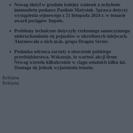
Newag złożył w grudniu kolejny wniosek o uchylenie
immunitetu posłance Paulinie Matysiak. Sprawa dotyczy
wystąpienia sejmowego z 21 listopada 2024 r. w temacie
awarii pociągów Impuls.
Problemy techniczne dotyczyły rzekomego samoczynnego
unieruchamiania się pojazdów w określonych miejscach.
Alarmowała o nich m.in. grupa Dragon Sector.
Posłanka odrzuca zarzuty o niszczenie polskiego
przedsiębiorstwa. Wskazuje, że wartość akcji firmy
Newag wzrosła kilkukrotnie w ciągu ostatnich kilku lat.
Domaga się jednak wyjaśnienia tematu.
Reklama
Reklama