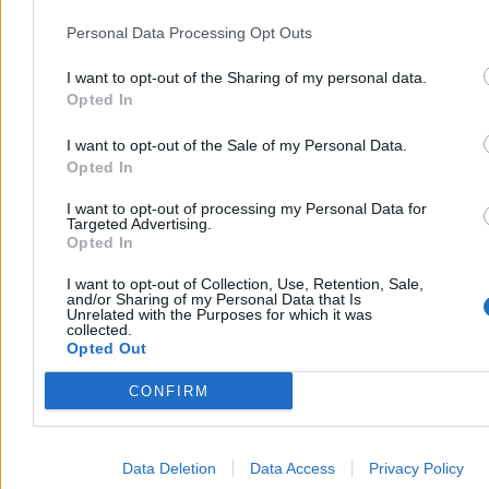
Personal Data Processing Opt Outs
I want to opt-out of the Sharing of my personal data.
Opted In
I want to opt-out of the Sale of my Personal Data.
Opted In
Źródło:
Zero.pl
I want to opt-out of processing my Personal Data for
Targeted Advertising.
Kasjan Owsianko
Opted In
Dziennikarz
kasjan.owsianko@zero.pl
I want to opt-out of Collection, Use, Retention, Sale,
and/or Sharing of my Personal Data that Is
Unrelated with the Purposes for which it was
collected.
Tagi:
Paulina Matysiak
Opted Out
Zobacz również
CONFIRM
Kraj
Data Deletion
Data Access
Privacy Policy