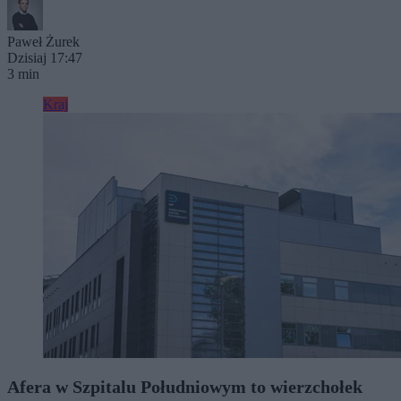
Paweł Żurek
Dzisiaj 17:47
3 min
Kraj
Afera w Szpitalu Południowym to wierzchołek