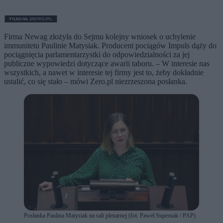
Firma Newag złożyła do Sejmu kolejny wniosek o uchylenie
immunitetu Paulinie Matysiak. Producent pociągów Impuls dąży do
pociągnięcia parlamentarzystki do odpowiedzialności za jej
publiczne wypowiedzi dotyczące awarii taboru. – W interesie nas
wszystkich, a nawet w interesie tej firmy jest to, żeby dokładnie
ustalić, co się stało – mówi Zero.pl niezrzeszona posłanka.
Posłanka Paulina Matysiak na sali plenarnej (fot. Paweł Supernak / PAP)