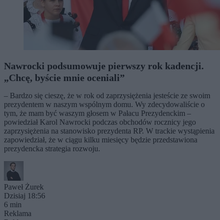
Nawrocki podsumowuje pierwszy rok kadencji.
„Chcę, byście mnie oceniali”
– Bardzo się cieszę, że w rok od zaprzysiężenia jesteście ze swoim
prezydentem w naszym wspólnym domu. Wy zdecydowaliście o
tym, że mam być waszym głosem w Pałacu Prezydenckim –
powiedział Karol Nawrocki podczas obchodów rocznicy jego
zaprzysiężenia na stanowisko prezydenta RP. W trackie wystąpienia
zapowiedział, że w ciągu kilku miesięcy będzie przedstawiona
prezydencka strategia rozwoju.
Paweł Żurek
Dzisiaj 18:56
6 min
Reklama