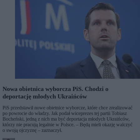
Nowa obietnica wyborcza PiS. Chodzi o
deportację młodych Ukraińców
PiS przedstawił nowe obietnice wyborcze, które chce zrealizować
po powrocie do władzy. Jak podał wiceprezes tej partii Tobiasz
Bocheński, jedną z nich ma być deportacja młodych Ukraińców,
którzy nie pracują legalnie w Polsce. – Będą mieli okazję walczyć
o swoją ojczyznę – zaznaczył.