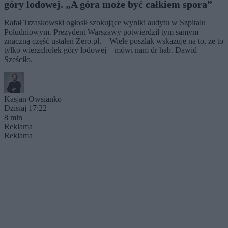
góry lodowej. „A góra może być całkiem spora”
Rafał Trzaskowski ogłosił szokujące wyniki audytu w Szpitalu
Południowym. Prezydent Warszawy potwierdził tym samym
znaczną część ustaleń Zero.pl. – Wiele poszlak wskazuje na to, że to
tylko wierzchołek góry lodowej – mówi nam dr hab. Dawid
Sześciło.
Kasjan Owsianko
Dzisiaj 17:22
8 min
Reklama
Reklama