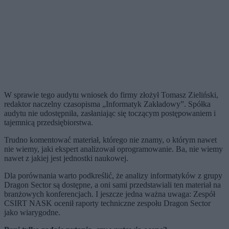
W sprawie tego audytu wniosek do firmy złożył Tomasz Zieliński,
redaktor naczelny czasopisma „Informatyk Zakładowy”. Spółka
audytu nie udostępniła, zasłaniając się toczącym postępowaniem i
tajemnicą przedsiębiorstwa.
Trudno komentować materiał, którego nie znamy, o którym nawet
nie wiemy, jaki ekspert analizował oprogramowanie. Ba, nie wiemy
nawet z jakiej jest jednostki naukowej.
Dla porównania warto podkreślić, że analizy informatyków z grupy
Dragon Sector są dostępne, a oni sami przedstawiali ten materiał na
branżowych konferencjach. I jeszcze jedna ważna uwaga: Zespół
CSIRT NASK ocenił raporty techniczne zespołu Dragon Sector
jako wiarygodne.