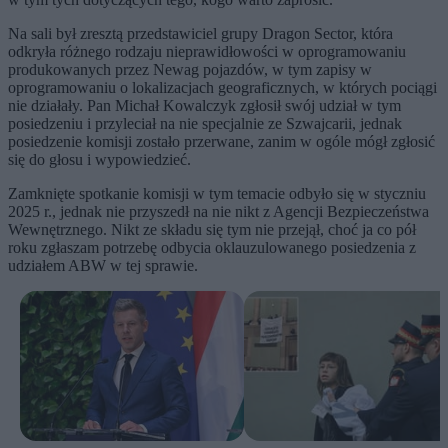
Na sali był zresztą przedstawiciel grupy Dragon Sector, która
odkryła różnego rodzaju nieprawidłowości w oprogramowaniu
produkowanych przez Newag pojazdów, w tym zapisy w
oprogramowaniu o lokalizacjach geograficznych, w których pociągi
nie działały. Pan Michał Kowalczyk zgłosił swój udział w tym
posiedzeniu i przyleciał na nie specjalnie ze Szwajcarii, jednak
posiedzenie komisji zostało przerwane, zanim w ogóle mógł zgłosić
się do głosu i wypowiedzieć.
Zamknięte spotkanie komisji w tym temacie odbyło się w styczniu
2025 r., jednak nie przyszedł na nie nikt z Agencji Bezpieczeństwa
Wewnętrznego. Nikt ze składu się tym nie przejął, choć ja co pół
roku zgłaszam potrzebę odbycia oklauzulowanego posiedzenia z
udziałem ABW w tej sprawie.