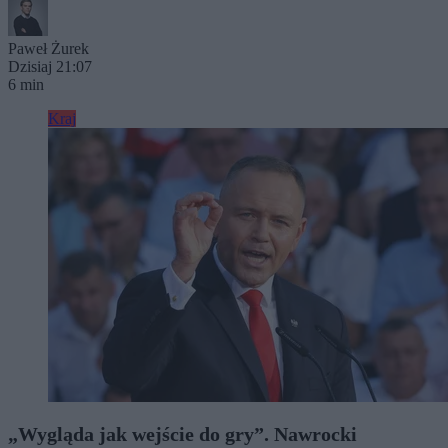
Paweł Żurek
Dzisiaj 21:07
6 min
Kraj
„Wygląda jak wejście do gry”. Nawrocki