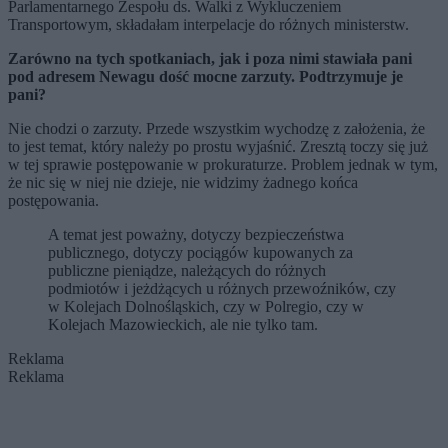
Parlamentarnego Zespołu ds. Walki z Wykluczeniem
Transportowym, składałam interpelacje do różnych ministerstw.
Zarówno na tych spotkaniach, jak i poza nimi stawiała pani
pod adresem Newagu dość mocne zarzuty. Podtrzymuje je
pani?
Nie chodzi o zarzuty. Przede wszystkim wychodzę z założenia, że
to jest temat, który należy po prostu wyjaśnić. Zresztą toczy się już
w tej sprawie postępowanie w prokuraturze. Problem jednak w tym,
że nic się w niej nie dzieje, nie widzimy żadnego końca
postępowania.
A temat jest poważny, dotyczy bezpieczeństwa
publicznego, dotyczy pociągów kupowanych za
publiczne pieniądze, należących do różnych
podmiotów i jeżdżących u różnych przewoźników, czy
w Kolejach Dolnośląskich, czy w Polregio, czy w
Kolejach Mazowieckich, ale nie tylko tam.
Reklama
Reklama