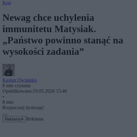
Kraj
Newag chce uchylenia
immunitetu Matysiak.
„Państwo powinno stanąć na
wysokości zadania”
Kasjan Owsianko
8 min czytania
Opublikowano:
19.05.2026 15:46
•
8 min
Rozpocznij dyskusję!
Reklama
Reklama
✕