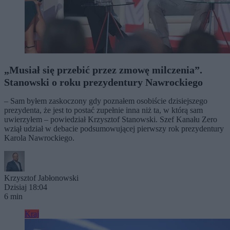
„Musiał się przebić przez zmowę milczenia”.
Stanowski o roku prezydentury Nawrockiego
– Sam byłem zaskoczony gdy poznałem osobiście dzisiejszego
prezydenta, że jest to postać zupełnie inna niż ta, w którą sam
uwierzyłem – powiedział Krzysztof Stanowski. Szef Kanału Zero
wziął udział w debacie podsumowującej pierwszy rok prezydentury
Karola Nawrockiego.
Krzysztof Jabłonowski
Dzisiaj 18:04
6 min
Kraj