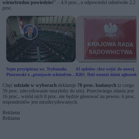
wiem/trudno powiedzieć
” – 4,9 proc., a odpowiedzi odmówiło 2,2
proc.
Sejm przyśpiesza ws. Trybunału.
43 sędziów chce wejść do nowej
Piotrowski o „przejawie schizofrenii
KRS. Dziś ostatni dzień zgłoszeń
konstytucyjnej”
Chęć
udziału w wyborach
deklaruje
78 proc. badanych
(z czego
59 proc. zdecydowanie ruszyłoby do urn). Przeciwnego zdania jest
16 proc., wśród nich 8 proc. nie będzie głosować na pewno. 6 proc.
respondentów jest niezdecydowanych.
Reklama
Reklama