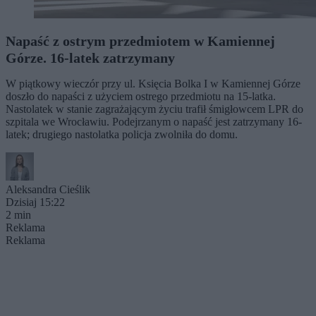
Napaść z ostrym przedmiotem w Kamiennej
Górze. 16-latek zatrzymany
W piątkowy wieczór przy ul. Księcia Bolka I w Kamiennej Górze
doszło do napaści z użyciem ostrego przedmiotu na 15-latka.
Nastolatek w stanie zagrażającym życiu trafił śmigłowcem LPR do
szpitala we Wrocławiu. Podejrzanym o napaść jest zatrzymany 16-
latek; drugiego nastolatka policja zwolniła do domu.
Aleksandra Cieślik
Dzisiaj 15:22
2 min
Reklama
Reklama