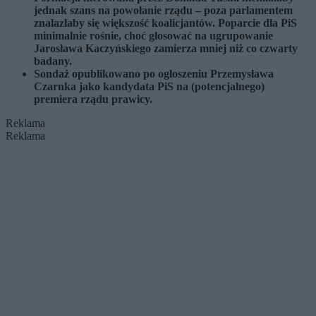
jednak szans na powołanie rządu – poza parlamentem
znalazłaby się większość koalicjantów. Poparcie dla PiS
minimalnie rośnie, choć głosować na ugrupowanie
Jarosława Kaczyńskiego zamierza mniej niż co czwarty
badany.
Sondaż opublikowano po ogłoszeniu Przemysława
Czarnka jako kandydata PiS na (potencjalnego)
premiera rządu prawicy.
Reklama
Reklama