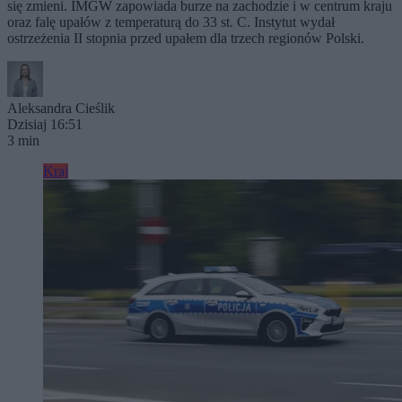
się zmieni. IMGW zapowiada burze na zachodzie i w centrum kraju
oraz falę upałów z temperaturą do 33 st. C. Instytut wydał
ostrzeżenia II stopnia przed upałem dla trzech regionów Polski.
Aleksandra Cieślik
Dzisiaj 16:51
3 min
Kraj