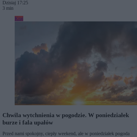
Dzisiaj 17:25
3 min
Kraj
Chwila wytchnienia w pogodzie. W poniedziałek
burze i fala upałów
Przed nami spokojny, ciepły weekend, ale w poniedziałek pogoda