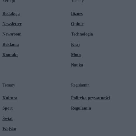
Zero.pl
Tematy
Redakcja
Biznes
Newsletter
Opinie
Newsroom
Technologia
Reklama
Kraj
Kontakt
Moto
Nauka
Tematy
Regulamin
Kultura
Polityka prywatności
Sport
Regulamin
Świat
Wojsko