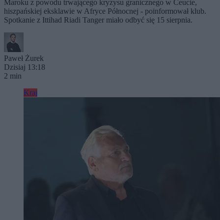
Maroku z powodu trwającego kryzysu granicznego w Ceucie,
hiszpańskiej eksklawie w Afryce Północnej - poinformował klub.
Spotkanie z Ittihad Riadi Tanger miało odbyć się 15 sierpnia.
Paweł Żurek
Dzisiaj 13:18
2 min
Kraj