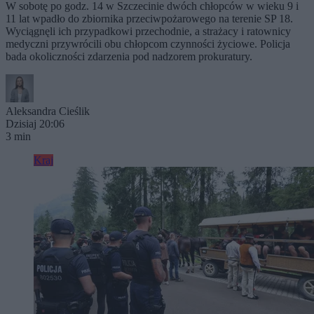
W sobotę po godz. 14 w Szczecinie dwóch chłopców w wieku 9 i
11 lat wpadło do zbiornika przeciwpożarowego na terenie SP 18.
Wyciągnęli ich przypadkowi przechodnie, a strażacy i ratownicy
medyczni przywrócili obu chłopcom czynności życiowe. Policja
bada okoliczności zdarzenia pod nadzorem prokuratury.
Aleksandra Cieślik
Dzisiaj 20:06
3 min
Kraj