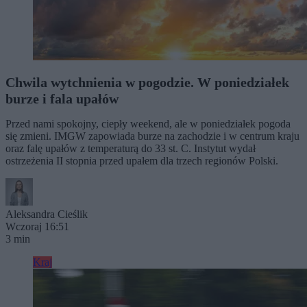
Chwila wytchnienia w pogodzie. W poniedziałek
burze i fala upałów
Przed nami spokojny, ciepły weekend, ale w poniedziałek pogoda
się zmieni. IMGW zapowiada burze na zachodzie i w centrum kraju
oraz falę upałów z temperaturą do 33 st. C. Instytut wydał
ostrzeżenia II stopnia przed upałem dla trzech regionów Polski.
Aleksandra Cieślik
Wczoraj 16:51
3 min
Kraj