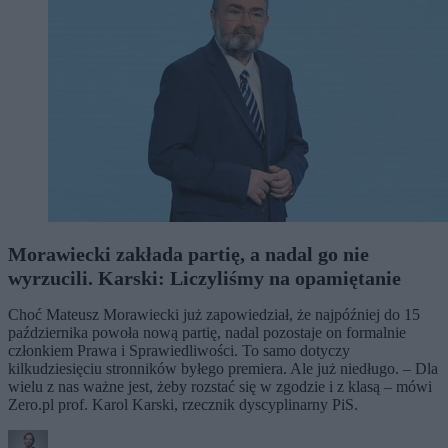
Morawiecki zakłada partię, a nadal go nie
wyrzucili. Karski: Liczyliśmy na opamiętanie
Choć Mateusz Morawiecki już zapowiedział, że najpóźniej do 15
października powoła nową partię, nadal pozostaje on formalnie
członkiem Prawa i Sprawiedliwości. To samo dotyczy
kilkudziesięciu stronników byłego premiera. Ale już niedługo. – Dla
wielu z nas ważne jest, żeby rozstać się w zgodzie i z klasą – mówi
Zero.pl prof. Karol Karski, rzecznik dyscyplinarny PiS.