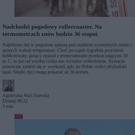
Nadchodzi pogodowy rollercoaster. Na
termometrach znów będzie 36 stopni
Najbliższe dni w pogodzie upłyną pod znakiem wyrazistych zmian i
sporych wahań temperatury. Choć początek tygodnia przyniesie
krótkotrwały, gorący epizod z temperaturami przekraczającymi 30
st. C, to już od wtorku czeka nas wyraźne ochłodzenie. Sytuacja
ponownie zmieni się w weekend, gdy do Polski wróci afrykański
upał. Słupki rtęci mogą pokazać aż 36 kresek.
Agnieszka Waś-Turecka
Dzisiaj 08:22
3 min
Kraj