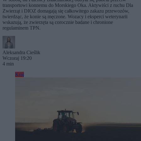
transportowi konnemu do Morskiego Oka. Aktywiści z ruchu Dla
Zwierząt i DIOZ domagają się całkowitego zakazu przewozów,
twierdząc, że konie są męczone. Wozacy i eksperci weterynarii
wskazują, że zwierzęta są corocznie badane i chronione
regulaminem TPN.
Aleksandra Cieślik
Wczoraj 19:20
4 min
Kraj