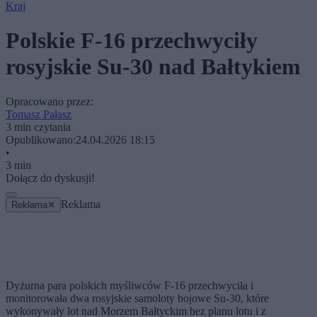
Kraj
Polskie F-16 przechwyciły
rosyjskie Su-30 nad Bałtykiem
Opracowano przez:
Tomasz Pałasz
3 min czytania
Opublikowano:
24.04.2026 18:15
•
3 min
Dołącz do dyskusji!
Reklama
Reklama
✕
Dyżurna para polskich myśliwców F-16 przechwyciła i
monitorowała dwa rosyjskie samoloty bojowe Su-30, które
wykonywały lot nad Morzem Bałtyckim bez planu lotu i z