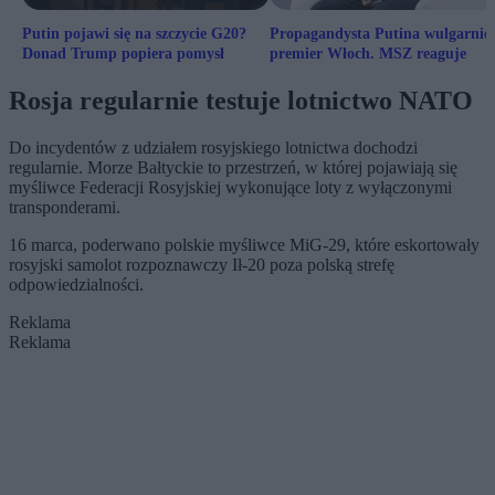
Putin pojawi się na szczycie G20?
Propagandysta Putina wulgarnie
Donad Trump popiera pomysł
premier Włoch. MSZ reaguje
Rosja regularnie testuje lotnictwo NATO
Do incydentów z udziałem rosyjskiego lotnictwa dochodzi
regularnie. Morze Bałtyckie to przestrzeń, w której pojawiają się
myśliwce Federacji Rosyjskiej wykonujące loty z wyłączonymi
transponderami.
16 marca, poderwano polskie myśliwce MiG-29, które eskortowały
rosyjski samolot rozpoznawczy Ił-20 poza polską strefę
odpowiedzialności.
Reklama
Reklama