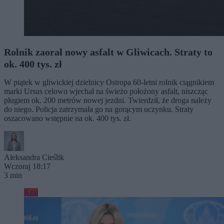
Rolnik zaorał nowy asfalt w Gliwicach. Straty to
ok. 400 tys. zł
W piątek w gliwickiej dzielnicy Ostropa 60-letni rolnik ciągnikiem
marki Ursus celowo wjechał na świeżo położony asfalt, niszcząc
pługiem ok. 200 metrów nowej jezdni. Twierdził, że droga należy
do niego. Policja zatrzymała go na gorącym uczynku. Straty
oszacowano wstępnie na ok. 400 tys. zł.
Aleksandra Cieślik
Wczoraj 18:17
3 min
Kraj