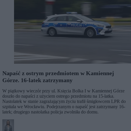
Napaść z ostrym przedmiotem w Kamiennej
Górze. 16-latek zatrzymany
W piątkowy wieczór przy ul. Księcia Bolka I w Kamiennej Górze
doszło do napaści z użyciem ostrego przedmiotu na 15-latka.
Nastolatek w stanie zagrażającym życiu trafił śmigłowcem LPR do
szpitala we Wrocławiu. Podejrzanym o napaść jest zatrzymany 16-
latek; drugiego nastolatka policja zwolniła do domu.