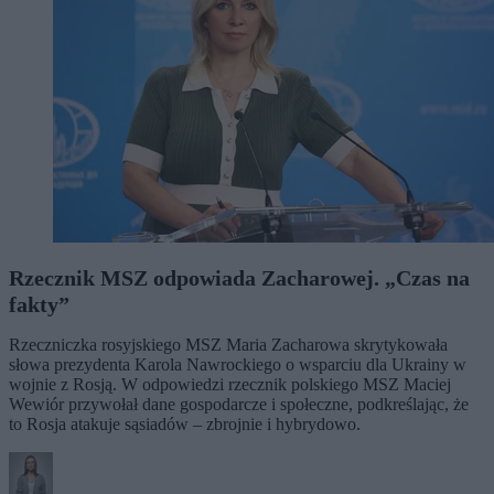
Rzecznik MSZ odpowiada Zacharowej. „Czas na
fakty”
Rzeczniczka rosyjskiego MSZ Maria Zacharowa skrytykowała
słowa prezydenta Karola Nawrockiego o wsparciu dla Ukrainy w
wojnie z Rosją. W odpowiedzi rzecznik polskiego MSZ Maciej
Wewiór przywołał dane gospodarcze i społeczne, podkreślając, że
to Rosja atakuje sąsiadów – zbrojnie i hybrydowo.