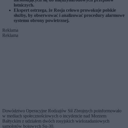
lotniczych.
Ekspert ostrzega, że Rosja celowo prowokuje polskie
służby, by obserwować i analizować procedury alarmowe
systemu obrony powietrznej.
Reklama
Reklama
Dowództwo Operacyjne Rodzajów Sił Zbrojnych poinformowało
w mediach społecznościowych o incydencie nad Morzem
Bałtyckim z udziałem dwóch rosyjskich wielozadaniowych
samolotów bojowych Su-30.