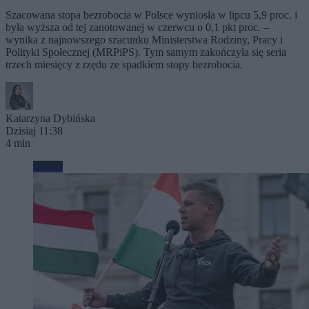
Szacowana stopa bezrobocia w Polsce wyniosła w lipcu 5,9 proc. i
była wyższa od tej zanotowanej w czerwcu o 0,1 pkt proc. –
wynika z najnowszego szacunku Ministerstwa Rodziny, Pracy i
Polityki Społecznej (MRPiPS). Tym samym zakończyła się seria
trzech miesięcy z rzędu ze spadkiem stopy bezrobocia.
Katarzyna Dybińska
Dzisiaj 11:38
4 min
Biznes