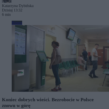
Katarzyna Dybińska
Dzisiaj 13:32
6 min
Biznes
Koniec dobrych wieści. Bezrobocie w Polsce
znowu w górę