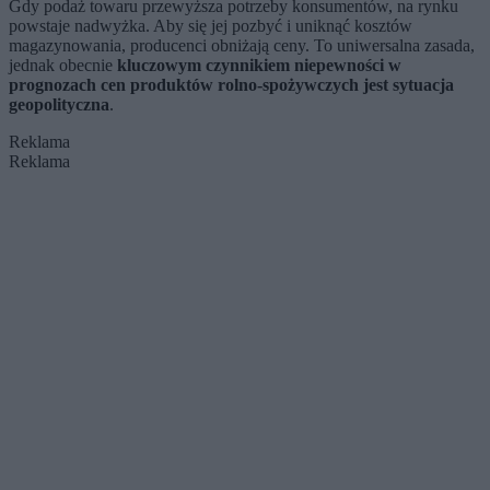
Gdy podaż towaru przewyższa potrzeby konsumentów, na rynku
powstaje nadwyżka. Aby się jej pozbyć i uniknąć kosztów
magazynowania, producenci obniżają ceny. To uniwersalna zasada,
jednak obecnie
kluczowym czynnikiem niepewności w
prognozach cen produktów rolno-spożywczych jest sytuacja
geopolityczna
.
Reklama
Reklama