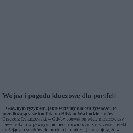
Wojna i pogoda kluczowe dla portfeli
–
Głównym ryzykiem, jakie widzimy dla cen żywności, to
przedłużający się konflikt na Bliskim Wschodzie
– mówi
Grzegorz Rykaczewski. – Gdyby potrwał on wiele miesięcy, czy
nawet rok, to w pewnym momencie uwidoczni się w cenach efekt
drożejących środków do produkcji rolniczej (pamiętajmy, że w