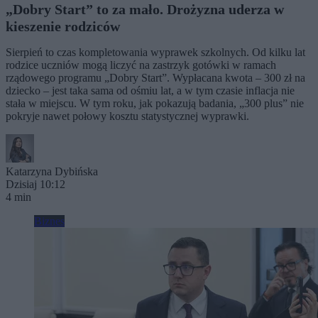
„Dobry Start” to za mało. Drożyzna uderza w
kieszenie rodziców
Sierpień to czas kompletowania wyprawek szkolnych. Od kilku lat
rodzice uczniów mogą liczyć na zastrzyk gotówki w ramach
rządowego programu „Dobry Start”. Wypłacana kwota – 300 zł na
dziecko – jest taka sama od ośmiu lat, a w tym czasie inflacja nie
stała w miejscu. W tym roku, jak pokazują badania, „300 plus” nie
pokryje nawet połowy kosztu statystycznej wyprawki.
Katarzyna Dybińska
Dzisiaj 10:12
4 min
Biznes