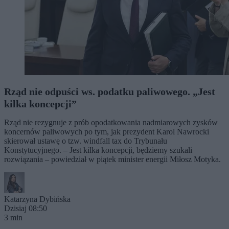
Rząd nie odpuści ws. podatku paliwowego. „Jest
kilka koncepcji”
Rząd nie rezygnuje z prób opodatkowania nadmiarowych zysków
koncernów paliwowych po tym, jak prezydent Karol Nawrocki
skierował ustawę o tzw. windfall tax do Trybunału
Konstytucyjnego. – Jest kilka koncepcji, będziemy szukali
rozwiązania – powiedział w piątek minister energii Miłosz Motyka.
Katarzyna Dybińska
Dzisiaj 08:50
3 min