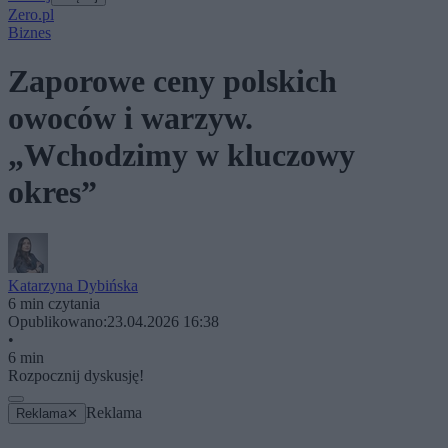
Zero.pl
Biznes
Zaporowe ceny polskich
owoców i warzyw.
„Wchodzimy w kluczowy
okres”
Katarzyna Dybińska
6 min czytania
Opublikowano:
23.04.2026 16:38
•
6 min
Rozpocznij dyskusję!
Reklama
Reklama
✕