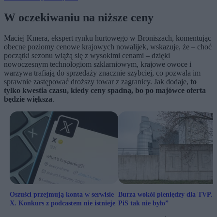
W oczekiwaniu na niższe ceny
Maciej Kmera, ekspert rynku hurtowego w Broniszach, komentując
obecne poziomy cenowe krajowych nowalijek, wskazuje, że – choć
początki sezonu wiążą się z wysokimi cenami – dzięki
nowoczesnym technologiom szklarniowym, krajowe owoce i
warzywa trafiają do sprzedaży znacznie szybciej, co pozwala im
sprawnie zastępować droższy towar z zagranicy. Jak dodaje,
to
tylko kwestia czasu, kiedy ceny spadną, bo po majówce oferta
będzie większa
.
Oszuści przejmują konta w serwisie
Burza wokół pieniędzy dla TVP. 
X. Konkurs z podcastem nie istnieje
PiS tak nie było”