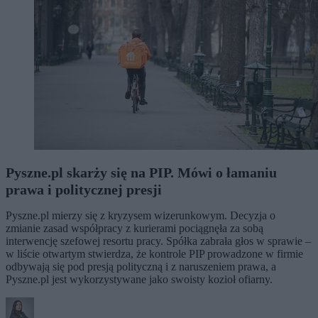
Pyszne.pl skarży się na PIP. Mówi o łamaniu
prawa i politycznej presji
Pyszne.pl mierzy się z kryzysem wizerunkowym. Decyzja o
zmianie zasad współpracy z kurierami pociągnęła za sobą
interwencję szefowej resortu pracy. Spółka zabrała głos w sprawie –
w liście otwartym stwierdza, że kontrole PIP prowadzone w firmie
odbywają się pod presją polityczną i z naruszeniem prawa, a
Pyszne.pl jest wykorzystywane jako swoisty kozioł ofiarny.