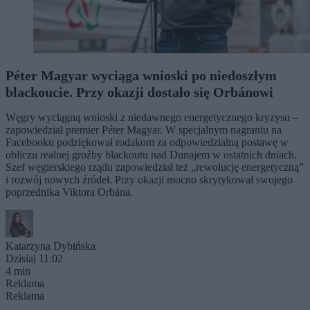
Péter Magyar wyciąga wnioski po niedoszłym
blackoucie. Przy okazji dostało się Orbánowi
Węgry wyciągną wnioski z niedawnego energetycznego kryzysu –
zapowiedział premier Péter Magyar. W specjalnym nagraniu na
Facebooku podziękował rodakom za odpowiedzialną postawę w
obliczu realnej groźby blackoutu nad Dunajem w ostatnich dniach.
Szef węgierskiego rządu zapowiedział też „rewolucję energetyczną”
i rozwój nowych źródeł. Przy okazji mocno skrytykował swojego
poprzednika Viktora Orbána.
Katarzyna Dybińska
Dzisiaj 11:02
4 min
Reklama
Reklama