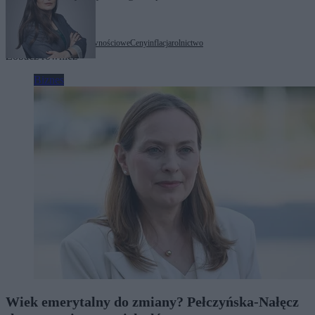
Tagi:
bezpieczeństwo żywnościowe
Ceny
inflacja
rolnictwo
Zobacz również
Biznes
Wiek emerytalny do zmiany? Pełczyńska-Nałęcz