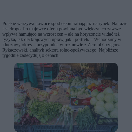
Polskie warzywa i owoce spod osłon trafiają już na rynek. Na razie
jest drogo. Po majówce oferta powinna być większa, co zawsze
wpływa hamująco na wzrost cen – ale na horyzoncie widać też
ryzyka, tak dla krajowych upraw, jak i portfeli. – Wchodzimy w
kluczowy okres – przypomina w rozmowie z Zero.pl Grzegorz
Rykaczewski, analityk sektora rolno-spożywczego. Najbliższe
tygodnie zadecydują o cenach.