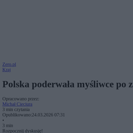
Zero.pl
Kraj
Polska poderwała myśliwce po 
Opracowano przez:
Michał Cieciura
3 min czytania
Opublikowano:
24.03.2026 07:31
•
3 min
Rozpocznij dyskusję!