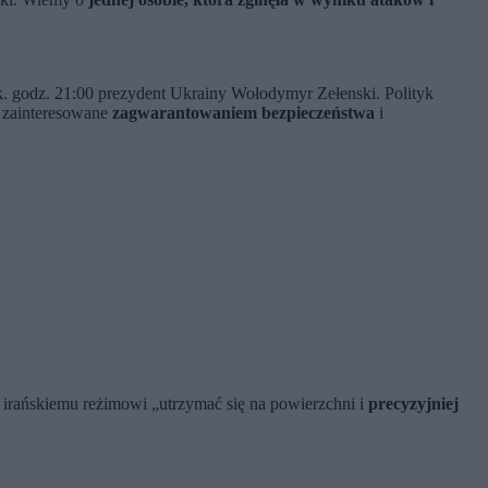
ok. godz. 21:00 prezydent Ukrainy Wołodymyr Zełenski. Polityk
ą zainteresowane
zagwarantowaniem bezpieczeństwa
i
c irańskiemu reżimowi „utrzymać się na powierzchni i
precyzyjniej