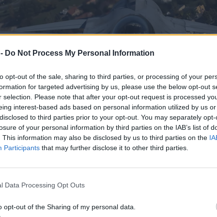
 -
Do Not Process My Personal Information
to opt-out of the sale, sharing to third parties, or processing of your per
formation for targeted advertising by us, please use the below opt-out s
r selection. Please note that after your opt-out request is processed y
eing interest-based ads based on personal information utilized by us or
disclosed to third parties prior to your opt-out. You may separately opt-
losure of your personal information by third parties on the IAB’s list of
. This information may also be disclosed by us to third parties on the
IA
Participants
that may further disclose it to other third parties.
l Data Processing Opt Outs
o opt-out of the Sharing of my personal data.