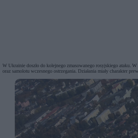
W Ukrainie doszło do kolejnego zmasowanego rosyjskiego ataku. W
oraz samolotu wczesnego ostrzegania. Działania miały charakter pre