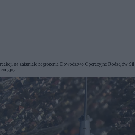
 reakcji na zaistniałe zagrożenie Dowództwo Operacyjne Rodzajów Si
wencyjny.