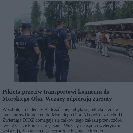
Pikieta przeciw transportowi konnemu do
Morskiego Oka. Wozacy odpierają zarzuty
W sobotę na Palenicy Białczańskiej odbyła się pikieta przeciw
transportowi konnemu do Morskiego Oka. Aktywiści z ruchu Dla
Zwierząt i DIOZ domagają się całkowitego zakazu przewozów,
twierdząc, że konie są męczone. Wozacy i eksperci weterynarii
wskazują, że zwierzęta są corocznie badane i chronione