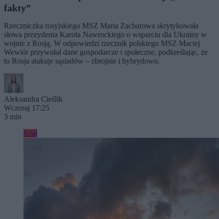
fakty”
Rzeczniczka rosyjskiego MSZ Maria Zacharowa skrytykowała
słowa prezydenta Karola Nawrockiego o wsparciu dla Ukrainy w
wojnie z Rosją. W odpowiedzi rzecznik polskiego MSZ Maciej
Wewiór przywołał dane gospodarcze i społeczne, podkreślając, że
to Rosja atakuje sąsiadów – zbrojnie i hybrydowo.
Aleksandra Cieślik
Wczoraj 17:25
3 min
Kraj