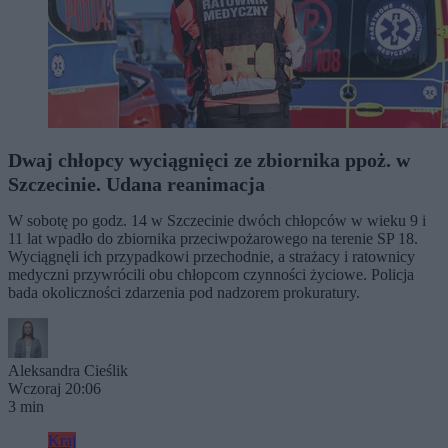
Dwaj chłopcy wyciągnięci ze zbiornika ppoż. w
Szczecinie. Udana reanimacja
W sobotę po godz. 14 w Szczecinie dwóch chłopców w wieku 9 i
11 lat wpadło do zbiornika przeciwpożarowego na terenie SP 18.
Wyciągnęli ich przypadkowi przechodnie, a strażacy i ratownicy
medyczni przywrócili obu chłopcom czynności życiowe. Policja
bada okoliczności zdarzenia pod nadzorem prokuratury.
Aleksandra Cieślik
Wczoraj 20:06
3 min
Kraj