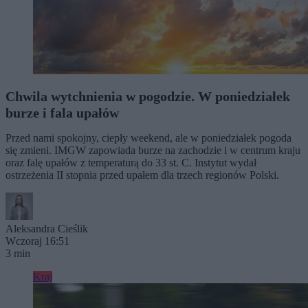
Chwila wytchnienia w pogodzie. W poniedziałek
burze i fala upałów
Przed nami spokojny, ciepły weekend, ale w poniedziałek pogoda
się zmieni. IMGW zapowiada burze na zachodzie i w centrum kraju
oraz falę upałów z temperaturą do 33 st. C. Instytut wydał
ostrzeżenia II stopnia przed upałem dla trzech regionów Polski.
Aleksandra Cieślik
Wczoraj 16:51
3 min
Kraj