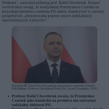
Polakami – zauważył politolog prof. Rafał Chwedoruk. Ekspert
zwrócił także uwagę, że kandydaturę Przemysława Czarnka na
przyszłego premiera z ramienia PiS należy rozpatrywać w szerszej
perspektywie „utrzymywania poprzez proces radykalizacji
najwierniejszych wyborców”.
Prezydent RP Karol Nawrocki podczas uroczystości wręczenia Orderów
Orła Białego i Orderów Odrodzenia Polski (fot. Leszek Szymański / PAP)
Profesor Rafał Chwedoruk uważa, że Przemysław
Czarnek jako kandydat na premiera ma zatrzymać
radykalny elektorat PiS.