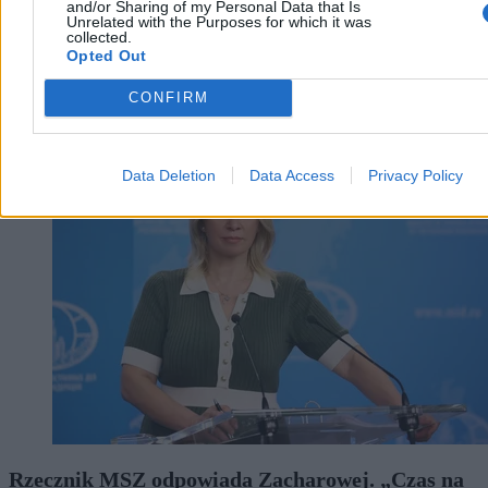
and/or Sharing of my Personal Data that Is
Unrelated with the Purposes for which it was
collected.
Opted Out
CONFIRM
Kraj
Data Deletion
Data Access
Privacy Policy
Rzecznik MSZ odpowiada Zacharowej. „Czas na