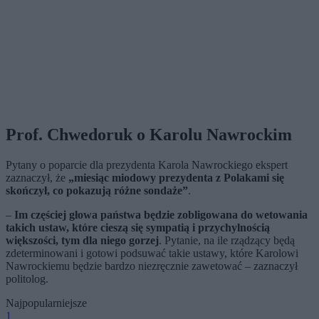
Prof. Chwedoruk o Karolu Nawrockim
Pytany o poparcie dla prezydenta Karola Nawrockiego ekspert
zaznaczył, że
„miesiąc miodowy prezydenta z Polakami się
skończył, co pokazują różne sondaże”
.
–
Im częściej głowa państwa będzie zobligowana do wetowania
takich ustaw, które cieszą się sympatią i przychylnością
większości, tym dla niego gorzej
. Pytanie, na ile rządzący będą
zdeterminowani i gotowi podsuwać takie ustawy, które Karolowi
Nawrockiemu będzie bardzo niezręcznie zawetować – zaznaczył
politolog.
Najpopularniejsze
1