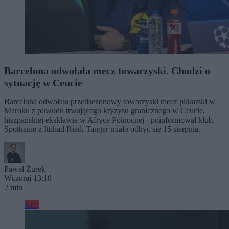
Barcelona odwołała mecz towarzyski. Chodzi o
sytuację w Ceucie
Barcelona odwołała przedsezonowy towarzyski mecz piłkarski w
Maroku z powodu trwającego kryzysu granicznego w Ceucie,
hiszpańskiej eksklawie w Afryce Północnej - poinformował klub.
Spotkanie z Ittihad Riadi Tanger miało odbyć się 15 sierpnia.
Paweł Żurek
Wczoraj 13:18
2 min
Kraj