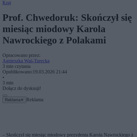
Kraj
Prof. Chwedoruk: Skończył się
miesiąc miodowy Karola
Nawrockiego z Polakami
Opracowano przez:
Agnieszka Waś-Turecka
3 min czytania
Opublikowano:
19.03.2026 21:44
•
3 min
Dołącz do dyskusji!
Reklama
Reklama
✕
– Skończył się miesiąc miodowy prezydenta Karola Nawrockiego z