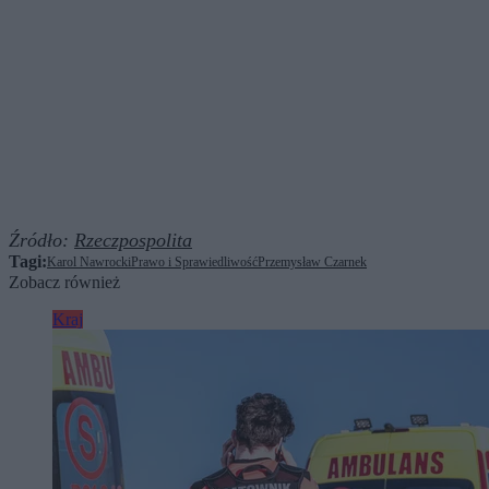
Źródło:
Rzeczpospolita
Tagi:
Karol Nawrocki
Prawo i Sprawiedliwość
Przemysław Czarnek
Zobacz również
Kraj