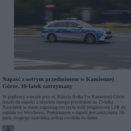
Napaść z ostrym przedmiotem w Kamiennej
Górze. 16-latek zatrzymany
W piątkowy wieczór przy ul. Księcia Bolka I w Kamiennej Górze
doszło do napaści z użyciem ostrego przedmiotu na 15-latka.
Nastolatek w stanie zagrażającym życiu trafił śmigłowcem LPR do
szpitala we Wrocławiu. Podejrzanym o napaść jest zatrzymany 16-
latek; drugiego nastolatka policja zwolniła do domu.