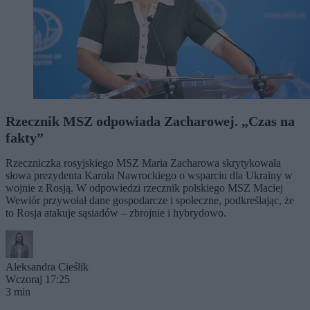
Rzecznik MSZ odpowiada Zacharowej. „Czas na
fakty”
Rzeczniczka rosyjskiego MSZ Maria Zacharowa skrytykowała
słowa prezydenta Karola Nawrockiego o wsparciu dla Ukrainy w
wojnie z Rosją. W odpowiedzi rzecznik polskiego MSZ Maciej
Wewiór przywołał dane gospodarcze i społeczne, podkreślając, że
to Rosja atakuje sąsiadów – zbrojnie i hybrydowo.
Aleksandra Cieślik
Wczoraj 17:25
3 min