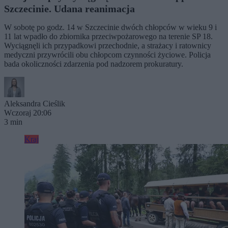
Szczecinie. Udana reanimacja
W sobotę po godz. 14 w Szczecinie dwóch chłopców w wieku 9 i
11 lat wpadło do zbiornika przeciwpożarowego na terenie SP 18.
Wyciągnęli ich przypadkowi przechodnie, a strażacy i ratownicy
medyczni przywrócili obu chłopcom czynności życiowe. Policja
bada okoliczności zdarzenia pod nadzorem prokuratury.
Aleksandra Cieślik
Wczoraj 20:06
3 min
Kraj