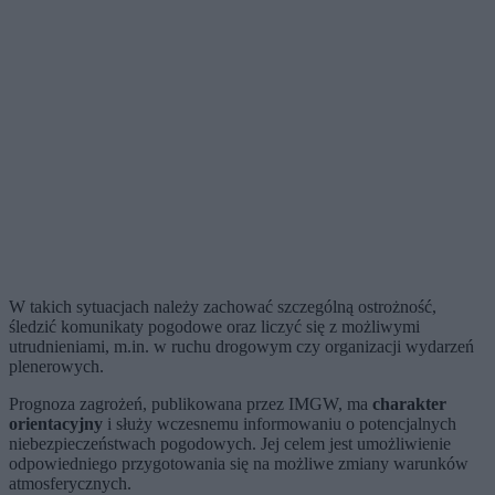
W takich sytuacjach należy zachować szczególną ostrożność,
śledzić komunikaty pogodowe oraz liczyć się z możliwymi
utrudnieniami, m.in. w ruchu drogowym czy organizacji wydarzeń
plenerowych.
Prognoza zagrożeń, publikowana przez IMGW, ma
charakter
orientacyjny
i służy wczesnemu informowaniu o potencjalnych
niebezpieczeństwach pogodowych. Jej celem jest umożliwienie
odpowiedniego przygotowania się na możliwe zmiany warunków
atmosferycznych.