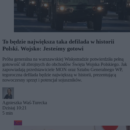
To będzie największa taka defilada w historii
Polski. Wojsko: Jesteśmy gotowi
Próba generalna na warszawskiej Wisłostradzie potwierdziła pełną
gotowość sił zbrojnych do obchodów Święta Wojska Polskiego. Jak
zapowiadają przedstawiciele MON oraz Sztabu Generalnego WP,
tegoroczna defilada będzie największą w historii, prezentującą
nowoczesny sprzęt i potencjał sojuszników.
Agnieszka Waś-Turecka
Dzisiaj 10:21
5 min
Kraj