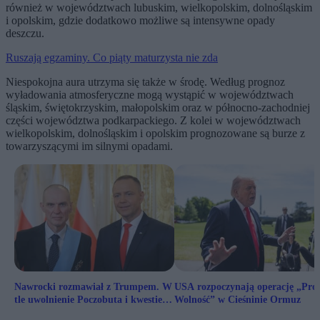
również w województwach lubuskim, wielkopolskim, dolnośląskim
i opolskim, gdzie dodatkowo możliwe są intensywne opady
deszczu.
Ruszają egzaminy. Co piąty maturzysta nie zda
Niespokojna aura utrzyma się także w środę. Według prognoz
wyładowania atmosferyczne mogą wystąpić w województwach
śląskim, świętokrzyskim, małopolskim oraz w północno-zachodniej
części województwa podkarpackiego. Z kolei w województwach
wielkopolskim, dolnośląskim i opolskim prognozowane są burze z
towarzyszącymi im silnymi opadami.
Nawrocki rozmawiał z Trumpem. W
USA rozpoczynają operację „Pro
tle uwolnienie Poczobuta i kwestie
Wolność” w Cieśninie Ormuz
bezpieczeństwa