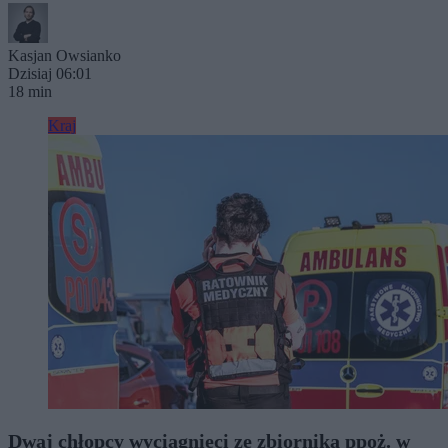
Kasjan Owsianko
Dzisiaj 06:01
18 min
Kraj
Dwaj chłopcy wyciągnięci ze zbiornika ppoż. w