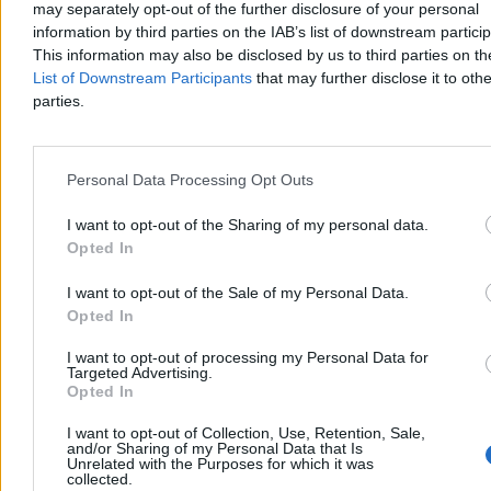
may separately opt-out of the further disclosure of your personal
information by third parties on the IAB’s list of downstream partici
This information may also be disclosed by us to third parties on t
List of Downstream Participants
that may further disclose it to othe
Agnieszka Waś-Turecka
Dzisiaj 08:22
parties.
3 min
Reklama
Reklama
Personal Data Processing Opt Outs
I want to opt-out of the Sharing of my personal data.
Opted In
I want to opt-out of the Sale of my Personal Data.
Opted In
I want to opt-out of processing my Personal Data for
Targeted Advertising.
Opted In
I want to opt-out of Collection, Use, Retention, Sale,
Kraj
and/or Sharing of my Personal Data that Is
Unrelated with the Purposes for which it was
collected.