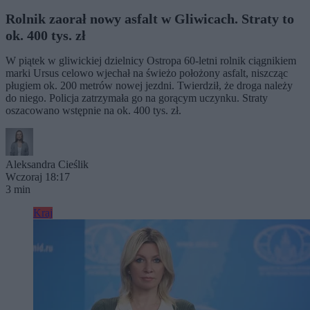
Rolnik zaorał nowy asfalt w Gliwicach. Straty to
ok. 400 tys. zł
W piątek w gliwickiej dzielnicy Ostropa 60-letni rolnik ciągnikiem
marki Ursus celowo wjechał na świeżo położony asfalt, niszcząc
pługiem ok. 200 metrów nowej jezdni. Twierdził, że droga należy
do niego. Policja zatrzymała go na gorącym uczynku. Straty
oszacowano wstępnie na ok. 400 tys. zł.
Aleksandra Cieślik
Wczoraj 18:17
3 min
Kraj