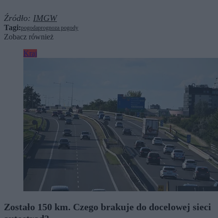
Źródło:
IMGW
Tagi:
pogoda
prognoza pogody
Zobacz również
Kraj
Zostało 150 km. Czego brakuje do docelowej sieci