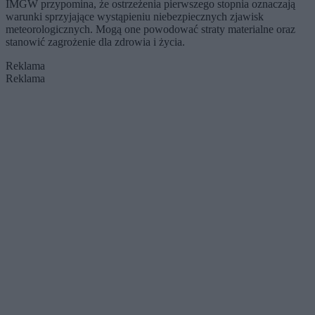
IMGW przypomina, że ostrzeżenia pierwszego stopnia oznaczają
warunki sprzyjające wystąpieniu niebezpiecznych zjawisk
meteorologicznych. Mogą one powodować straty materialne oraz
stanowić zagrożenie dla zdrowia i życia.
Reklama
Reklama