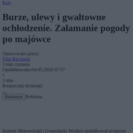
Kraj
Burze, ulewy i gwałtowne
ochłodzenie. Załamanie pogody
po majówce
Opracowano przez:
Filip Baczkura
3 min czytania
Opublikowano:
04.05.2026 07:57
•
3 min
Rozpocznij dyskusję!
Reklama
Reklama
✕
Instytut Meteorologii i Gospodarki Wodnej opublikował prognozę