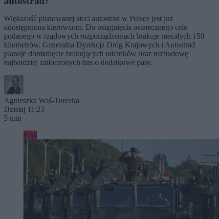
autostrad?
Większość planowanej sieci autostrad w Polsce jest już
udostępniona kierowcom. Do osiągnięcia ostatecznego celu
podanego w rządowych rozporządzeniach brakuje niecałych 150
kilometrów. Generalna Dyrekcja Dróg Krajowych i Autostrad
planuje domknięcie brakujących odcinków oraz rozbudowę
najbardziej zatłoczonych tras o dodatkowe pasy.
Agnieszka Waś-Turecka
Dzisiaj 11:23
5 min
Kraj