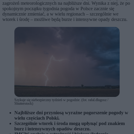
zagrożeń meteorologicznych na najbliższe dni. Wynika z niej, że po
spokojnym początku tygodnia pogoda w Polsce zacznie się
dynamicznie zmieniać, a w wielu regionach – szczególnie we
wtorek i środę – możliwe będą burze i intensywne opady deszczu.
Szykuje się niebezpieczny tydzień w pogodzie. (fot. rafal.dlugosz /
Shutterstock)
Najbliższe dni przyniosą wyraźne pogorszenie pogody w
wielu częściach Polski.
Szczególnie wtorek i środa mogą upłynąć pod znakiem
burz i intensywnych opadów deszczu.