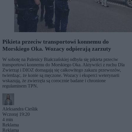
Pikieta przeciw transportowi konnemu do
Morskiego Oka. Wozacy odpierają zarzuty
W sobotę na Palenicy Białczańskiej odbyła się pikieta przeciw
transportowi konnemu do Morskiego Oka. Aktywiści z ruchu Dla
Zwierząt i DIOZ domagają się całkowitego zakazu przewozów,
twierdząc, że konie są męczone. Wozacy i eksperci weterynarii
wskazują, że zwierzęta są corocznie badane i chronione
regulaminem TPN.
Aleksandra Cieślik
Wczoraj 19:20
4 min
Reklama
Reklama