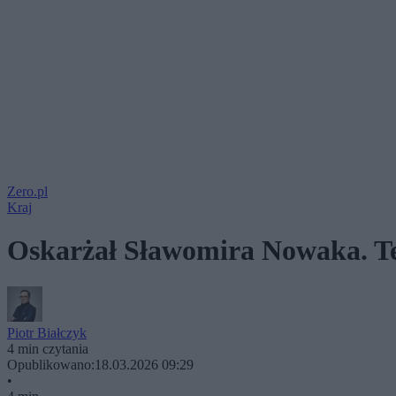
Zero.pl
Kraj
Oskarżał Sławomira Nowaka. Te
Piotr Białczyk
4 min czytania
Opublikowano:
18.03.2026 09:29
•