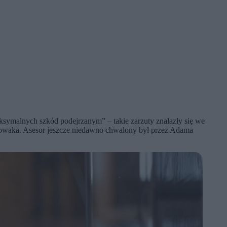
symalnych szkód podejrzanym” – takie zarzuty znalazły się we
 Nowaka. Asesor jeszcze niedawno chwalony był przez Adama