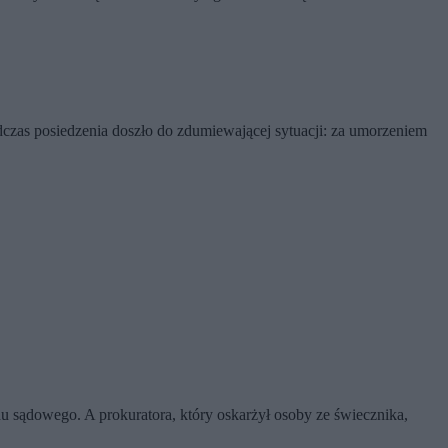
odczas posiedzenia doszło do zdumiewającej sytuacji: za umorzeniem
du sądowego. A prokuratora, który oskarżył osoby ze świecznika,