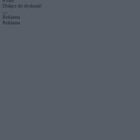
4 min
Dołącz do dyskusji!
Reklama
Reklama