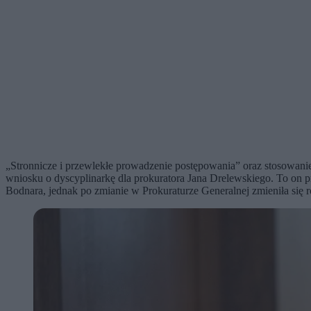
„Stronnicze i przewlekłe prowadzenie postępowania” oraz stosowan
wniosku o dyscyplinarkę dla prokuratora Jana Drelewskiego. To on
Bodnara, jednak po zmianie w Prokuraturze Generalnej zmieniła się 