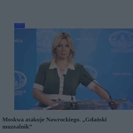
Świat
Moskwa atakuje Nawrockiego. „Gdański
muzealnik”