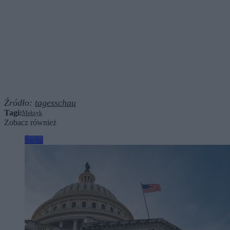
Źródło:
tagesschau
Tagi:
Meksyk
Zobacz również
Świat