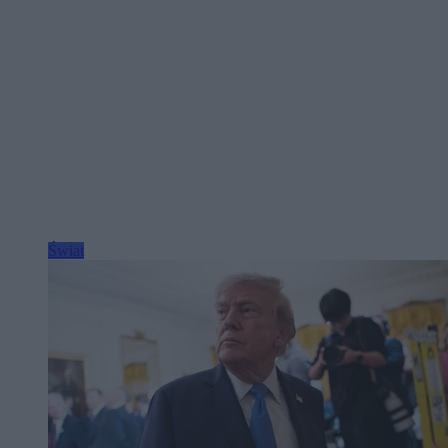
Świat