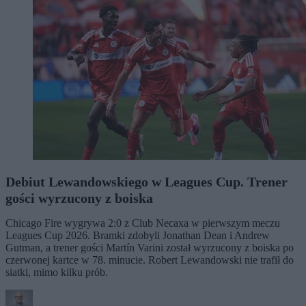
Debiut Lewandowskiego w Leagues Cup. Trener
gości wyrzucony z boiska
Chicago Fire wygrywa 2:0 z Club Necaxa w pierwszym meczu
Leagues Cup 2026. Bramki zdobyli Jonathan Dean i Andrew
Gutman, a trener gości Martín Varini został wyrzucony z boiska po
czerwonej kartce w 78. minucie. Robert Lewandowski nie trafił do
siatki, mimo kilku prób.