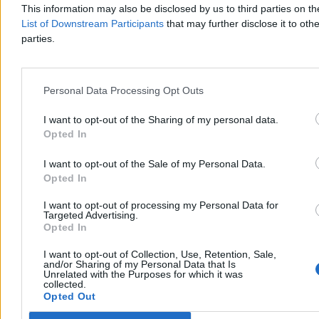
This information may also be disclosed by us to third parties on t
List of Downstream Participants
that may further disclose it to othe
Tomasz Pałasz
parties.
Wczoraj 20:57
4 min
Świat
Personal Data Processing Opt Outs
I want to opt-out of the Sharing of my personal data.
Opted In
I want to opt-out of the Sale of my Personal Data.
Opted In
I want to opt-out of processing my Personal Data for
Targeted Advertising.
Opted In
I want to opt-out of Collection, Use, Retention, Sale,
and/or Sharing of my Personal Data that Is
Unrelated with the Purposes for which it was
collected.
Opted Out
Niewiadoma-Phinney wygrywa etap na Mont