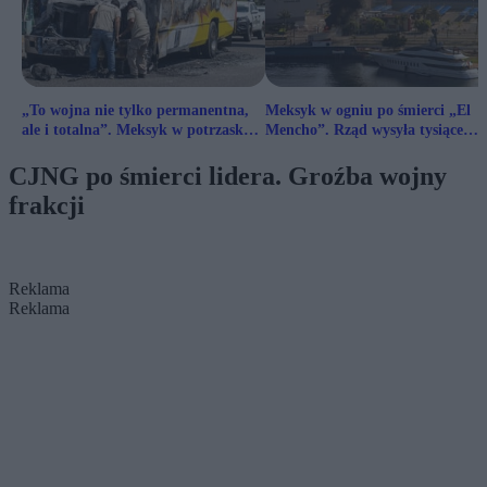
„To wojna nie tylko permanentna,
Meksyk w ogniu po śmierci „El
ale i totalna”. Meksyk w potrzasku
Mencho”. Rząd wysyła tysiące
karteli
żołnierzy
CJNG po śmierci lidera. Groźba wojny
frakcji
Reklama
Reklama