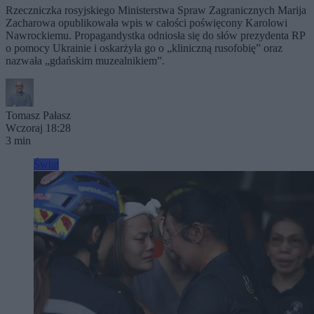
Rzeczniczka rosyjskiego Ministerstwa Spraw Zagranicznych Marija
Zacharowa opublikowała wpis w całości poświęcony Karolowi
Nawrockiemu. Propagandystka odniosła się do słów prezydenta RP
o pomocy Ukrainie i oskarżyła go o „kliniczną rusofobię” oraz
nazwała „gdańskim muzealnikiem”.
Tomasz Pałasz
Wczoraj 18:28
3 min
Świat