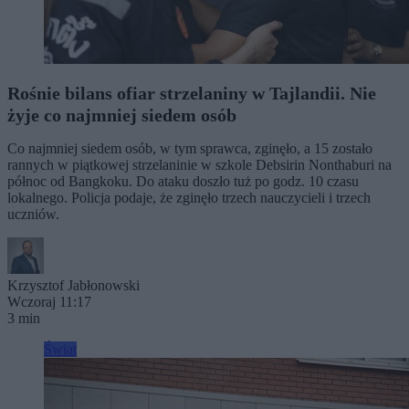
Rośnie bilans ofiar strzelaniny w Tajlandii. Nie
żyje co najmniej siedem osób
Co najmniej siedem osób, w tym sprawca, zginęło, a 15 zostało
rannych w piątkowej strzelaninie w szkole Debsirin Nonthaburi na
północ od Bangkoku. Do ataku doszło tuż po godz. 10 czasu
lokalnego. Policja podaje, że zginęło trzech nauczycieli i trzech
uczniów.
Krzysztof Jabłonowski
Wczoraj 11:17
3 min
Świat