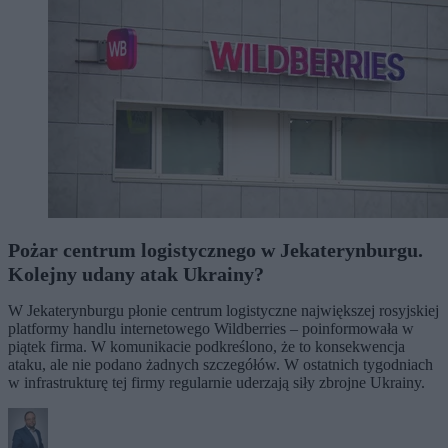
Pożar centrum logistycznego w Jekaterynburgu.
Kolejny udany atak Ukrainy?
W Jekaterynburgu płonie centrum logistyczne największej rosyjskiej
platformy handlu internetowego Wildberries – poinformowała w
piątek firma. W komunikacie podkreślono, że to konsekwencja
ataku, ale nie podano żadnych szczegółów. W ostatnich tygodniach
w infrastrukturę tej firmy regularnie uderzają siły zbrojne Ukrainy.