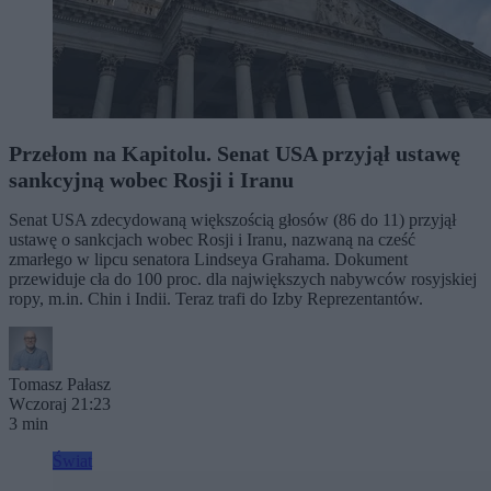
Przełom na Kapitolu. Senat USA przyjął ustawę
sankcyjną wobec Rosji i Iranu
Senat USA zdecydowaną większością głosów (86 do 11) przyjął
ustawę o sankcjach wobec Rosji i Iranu, nazwaną na cześć
zmarłego w lipcu senatora Lindseya Grahama. Dokument
przewiduje cła do 100 proc. dla największych nabywców rosyjskiej
ropy, m.in. Chin i Indii. Teraz trafi do Izby Reprezentantów.
Tomasz Pałasz
Wczoraj 21:23
3 min
Świat