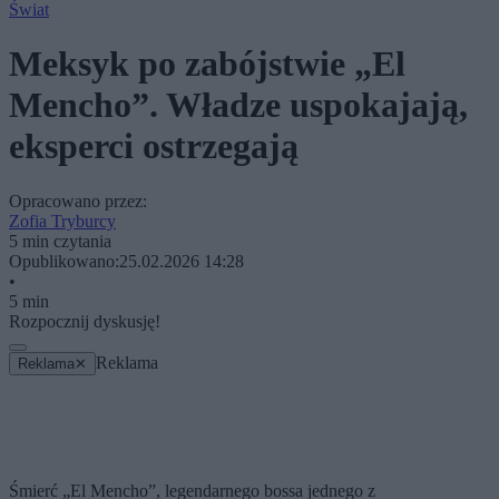
Świat
Meksyk po zabójstwie „El
Mencho”. Władze uspokajają,
eksperci ostrzegają
Opracowano przez:
Zofia Tryburcy
5 min czytania
Opublikowano:
25.02.2026 14:28
•
5 min
Rozpocznij dyskusję!
Reklama
Reklama
✕
Śmierć „El Mencho”, legendarnego bossa jednego z