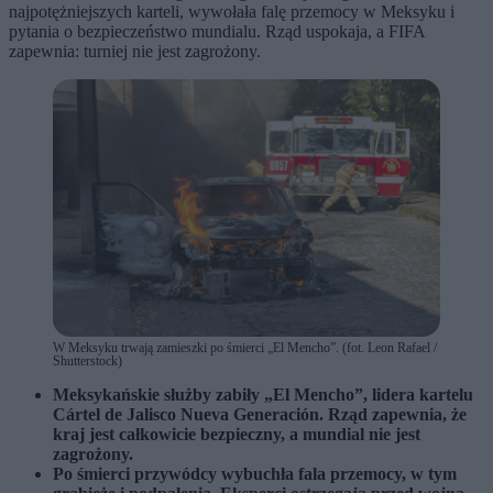
najpotężniejszych karteli, wywołała falę przemocy w Meksyku i
pytania o bezpieczeństwo mundialu. Rząd uspokaja, a FIFA
zapewnia: turniej nie jest zagrożony.
W Meksyku trwają zamieszki po śmierci „El Mencho”. (fot. Leon Rafael /
Shutterstock)
Meksykańskie służby zabiły „El Mencho”, lidera kartelu
Cártel de Jalisco Nueva Generación. Rząd zapewnia, że
kraj jest całkowicie bezpieczny, a mundial nie jest
zagrożony.
Po śmierci przywódcy wybuchła fala przemocy, w tym