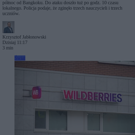
północ od Bangkoku. Do ataku doszło tuż po godz. 10 czasu
lokalnego. Policja podaje, że zginęło trzech nauczycieli i trzech
uczniów.
Krzysztof Jabłonowski
Dzisiaj 11:17
3 min
Świat