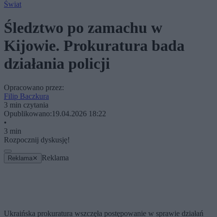
Świat
Śledztwo po zamachu w
Kijowie. Prokuratura bada
działania policji
Opracowano przez:
Filip Baczkura
3 min czytania
Opublikowano:
19.04.2026 18:22
•
3 min
Rozpocznij dyskusję!
Reklama
Reklama
✕
Ukraińska prokuratura wszczęła postępowanie w sprawie działań