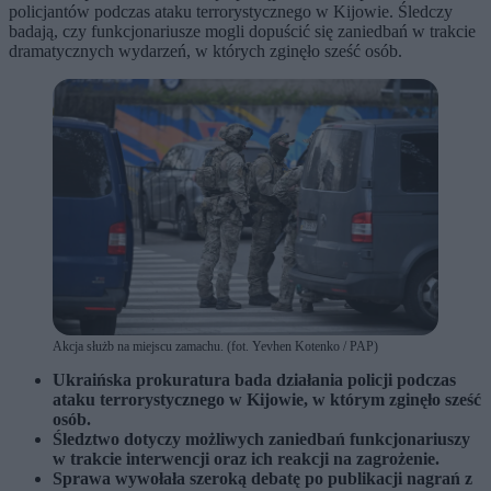
policjantów podczas ataku terrorystycznego w Kijowie. Śledczy
badają, czy funkcjonariusze mogli dopuścić się zaniedbań w trakcie
dramatycznych wydarzeń, w których zginęło sześć osób.
Akcja służb na miejscu zamachu. (fot. Yevhen Kotenko / PAP)
Ukraińska prokuratura bada działania policji podczas
ataku terrorystycznego w Kijowie, w którym zginęło sześć
osób.
Śledztwo dotyczy możliwych zaniedbań funkcjonariuszy
w trakcie interwencji oraz ich reakcji na zagrożenie.
Sprawa wywołała szeroką debatę po publikacji nagrań z