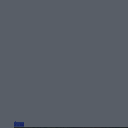
Świat