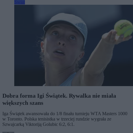
Świat
Dobra forma Igi Świątek. Rywalka nie miała
większych szans
Iga Świątek awansowała do 1/8 finału turnieju WTA Masters 1000
w Toronto. Polska tenisistka w trzeciej rundzie wygrała ze
Szwajcarką Viktoriją Golubic 6:2, 6:1.