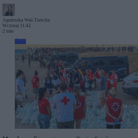
Agnieszka Waś-Turecka
Wczoraj 11:42
2 min
Świat