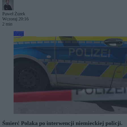
Paweł Żurek
Wczoraj 20:16
2 min
Świat
Śmierć Polaka po interwencji niemieckiej policji.