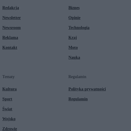
Redakcja
Biznes
Newsletter
Opinie
Newsroom
Technologia
Reklama
Kraj
Kontakt
Moto
Nauka
Tematy
Regulamin
Kultura
Polityka prywatności
Sport
Regulamin
Świat
Wojsko
Zdrowie