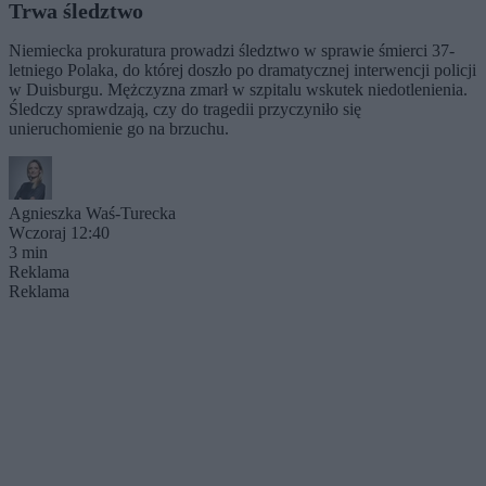
Trwa śledztwo
Niemiecka prokuratura prowadzi śledztwo w sprawie śmierci 37-
letniego Polaka, do której doszło po dramatycznej interwencji policji
w Duisburgu. Mężczyzna zmarł w szpitalu wskutek niedotlenienia.
Śledczy sprawdzają, czy do tragedii przyczyniło się
unieruchomienie go na brzuchu.
Agnieszka Waś-Turecka
Wczoraj 12:40
3 min
Reklama
Reklama