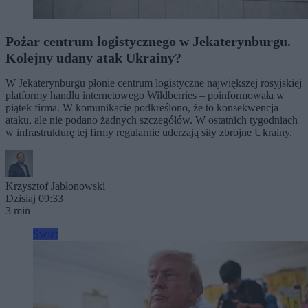
Pożar centrum logistycznego w Jekaterynburgu.
Kolejny udany atak Ukrainy?
W Jekaterynburgu płonie centrum logistyczne największej rosyjskiej
platformy handlu internetowego Wildberries – poinformowała w
piątek firma. W komunikacie podkreślono, że to konsekwencja
ataku, ale nie podano żadnych szczegółów. W ostatnich tygodniach
w infrastrukturę tej firmy regularnie uderzają siły zbrojne Ukrainy.
Krzysztof Jabłonowski
Dzisiaj 09:33
3 min
Świat