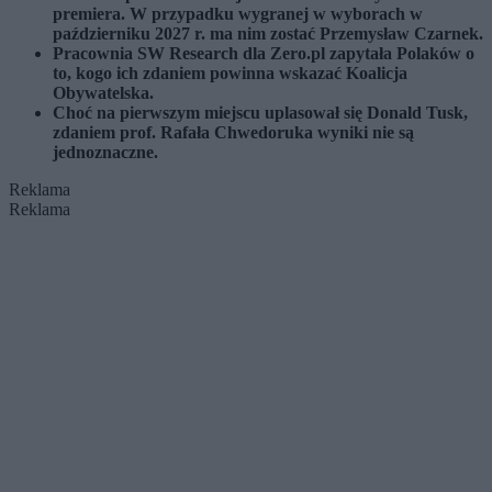
premiera. W przypadku wygranej w wyborach w
październiku 2027 r. ma nim zostać Przemysław Czarnek.
Pracownia SW Research dla Zero.pl zapytała Polaków o
to, kogo ich zdaniem powinna wskazać Koalicja
Obywatelska.
Choć na pierwszym miejscu uplasował się Donald Tusk,
zdaniem prof. Rafała Chwedoruka wyniki nie są
jednoznaczne.
Reklama
Reklama