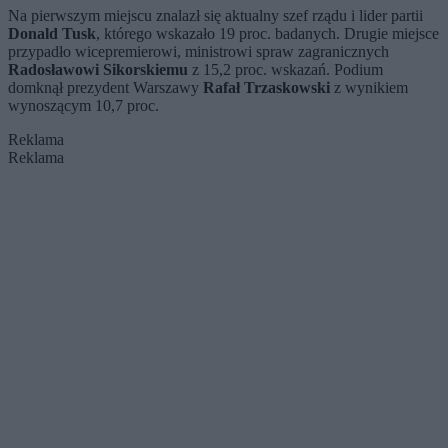
Na pierwszym miejscu znalazł się aktualny szef rządu i lider partii
Donald Tusk
, którego wskazało 19 proc. badanych. Drugie miejsce
przypadło wicepremierowi, ministrowi spraw zagranicznych
Radosławowi Sikorskiemu
z 15,2 proc. wskazań. Podium
domknął prezydent Warszawy
Rafał Trzaskowski
z wynikiem
wynoszącym 10,7 proc.
Reklama
Reklama