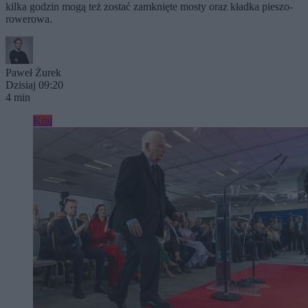
kilka godzin mogą też zostać zamknięte mosty oraz kładka pieszo-
rowerowa.
Paweł Żurek
Dzisiaj 09:20
4 min
Kraj