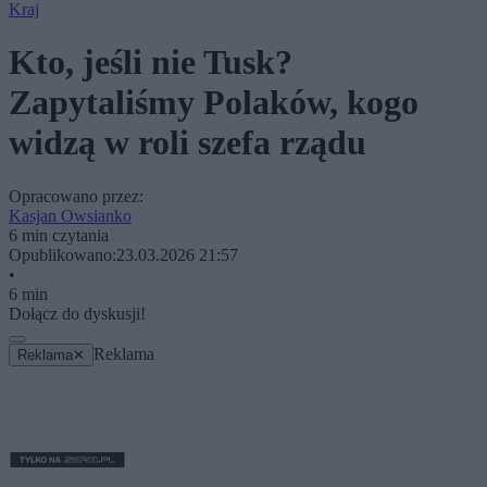
Kraj
Kto, jeśli nie Tusk?
Zapytaliśmy Polaków, kogo
widzą w roli szefa rządu
Opracowano przez:
Kasjan Owsianko
6 min czytania
Opublikowano:
23.03.2026 21:57
•
6 min
Dołącz do dyskusji!
Reklama
Reklama
✕