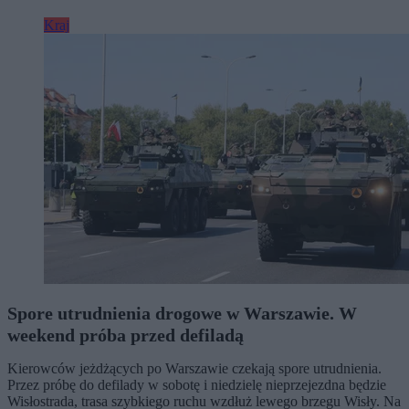
Kraj
Spore utrudnienia drogowe w Warszawie. W
weekend próba przed defiladą
Kierowców jeżdżących po Warszawie czekają spore utrudnienia.
Przez próbę do defilady w sobotę i niedzielę nieprzejezdna będzie
Wisłostrada, trasa szybkiego ruchu wzdłuż lewego brzegu Wisły. Na