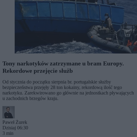
Tony narkotyków zatrzymane u bram Europy.
Rekordowe przejęcie służb
Od stycznia do początku sierpnia br. portugalskie służby
bezpieczeństwa przejęły 28 ton kokainy, rekordową ilość tego
narkotyku. Zarekwirowano go głównie na jednostkach pływających
u zachodnich brzegów kraju.
Paweł Żurek
Dzisiaj 06:30
3 min