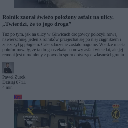
Rolnik zaorał świeżo położony asfalt na ulicy.
„Twierdzi, że to jego droga”
Tuż po tym, jak na ulicy w Gliwicach drogowcy położyli nową
nawierzchnię, jeden z rolników przejechał się po niej ciągnikiem i
zniszczył ją pługiem. Całe zdarzenie zostało nagrane. Władze miasta
poinformowały, że ta droga czekała na nowy asfalt wiele lat, ale jej
remont jest utrudniony z powodu sporu dotyczące własności gruntu.
Paweł Żurek
Dzisiaj 07:11
4 min
Kraj