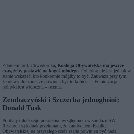
Zdaniem prof. Chwedoruka,
Koalicja Obywatelska ma jeszcze
czas, żeby postawić na kogoś młodego
. Politolog nie jest jednak w
stanie wskazać, kto konkretnie mógłby to być. Zauważa przy tym,
że niewykluczone, że powinna być to kobieta. – Feminizacja
polityki jest widoczna – ocenia.
Zembaczyński i Szczerba jednogłośni:
Donald Tusk
Politycy młodszego pokolenia uwzględnieni w sondażu SW
Research są jednak przekonani, że kandydatem Koalicji
Obywatelskiej na przyszłego szefa rządu powinien być nadal