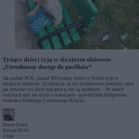
Tysiące dzieci żyją w skrajnym ubóstwie.
„Utrudniony dostęp do posiłków”
Jak podaje PCK, ponad 360 tysięcy dzieci w Polsce żyje w
skrajnym ubóstwie. To oznacza, że ich podstawowe potrzeby, takie
jak jedzenie czy dach nad głową, nie są spełnione. – W takich
rodzinach nikt nie myśli o wakacjach - powiedziała Małgorzata
Szukała z Polskiego Czerwonego Krzyża.
Paweł Żurek
Dzisiaj 08:34
4 min