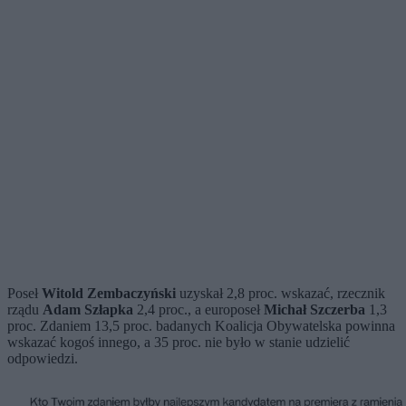
Poseł
Witold Zembaczyński
uzyskał 2,8 proc. wskazać, rzecznik
rządu
Adam Szłapka
2,4 proc., a europoseł
Michał Szczerba
1,3
proc. Zdaniem 13,5 proc. badanych Koalicja Obywatelska powinna
wskazać kogoś innego, a 35 proc. nie było w stanie udzielić
odpowiedzi.