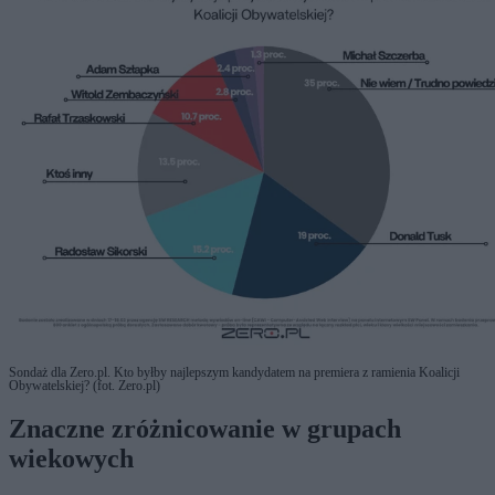
Sondaż dla Zero.pl. Kto byłby najlepszym kandydatem na premiera z ramienia Koalicji
Obywatelskiej? (fot. Zero.pl)
Znaczne zróżnicowanie w grupach
wiekowych