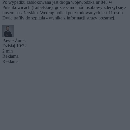
Po wypadku zablokowana jest droga wojewódzka nr 848 w
Pułankowicach (Lubelskie), gdzie samochód osobowy zderzył się z
busem pasażerskim. Według policji poszkodowanych jest 11 osób.
Dwie trafiły do szpitala - wynika z informacji straży pożarnej.
Paweł Żurek
Dzisiaj 10:22
2 min
Reklama
Reklama