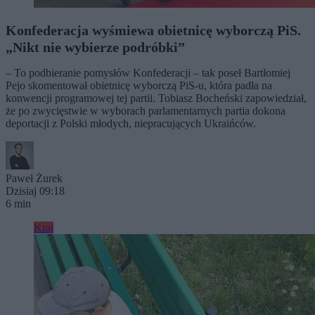
Konfederacja wyśmiewa obietnicę wyborczą PiS.
„Nikt nie wybierze podróbki”
– To podbieranie pomysłów Konfederacji – tak poseł Bartłomiej
Pejo skomentował obietnicę wyborczą PiS-u, która padła na
konwencji programowej tej partii. Tobiasz Bocheński zapowiedział,
że po zwycięstwie w wyborach parlamentarnych partia dokona
deportacji z Polski młodych, niepracujących Ukraińców.
Paweł Żurek
Dzisiaj 09:18
6 min
Kraj