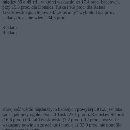
między 35 a 49 r.ż.
, w której wskazało go 17,4 proc. badanych,
przy 15,3 proc. dla Donalda Tuska i 9,9 proc. dla Rafała
Trzaskowskiego. Odpowiedź „ktoś inny” wybrało 16,2 proc.
badanych, a „nie wiem” 34,3 proc.
Reklama
Reklama
Kolejność wśród najstarszych badanych
powyżej 50 r.ż.
jest taka
sama, jak przy ogóle: Donald Tusk (27,1 proc.), Radosław Sikorski
(16,6 proc.) i Rafał Trzaskowski (7,2 proc.). 12 proc. uważa, że
wskazany powinien zostać ktoś inny, a aż 33,9 proc. nie potrafiło